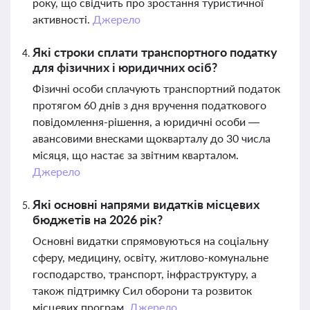
року, що свідчить про зростання туристичної
активності.
Джерело
Які строки сплати транспортного податку
для фізичних і юридичних осіб?
Фізичні особи сплачують транспортний податок
протягом 60 днів з дня вручення податкового
повідомлення-рішення, а юридичні особи —
авансовими внесками щокварталу до 30 числа
місяця, що настає за звітним кварталом.
Джерело
Які основні напрями видатків місцевих
бюджетів на 2026 рік?
Основні видатки спрямовуються на соціальну
сферу, медицину, освіту, житлово-комунальне
господарство, транспорт, інфраструктуру, а
також підтримку Сил оборони та розвиток
місцевих програм.
Джерело