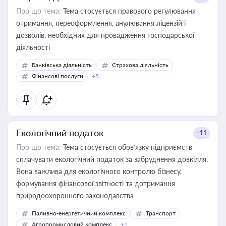
Про що тема:
Тема стосується правового регулювання
отримання, переоформлення, анулювання ліцензій і
дозволів, необхідних для провадження господарської
діяльності
Банківська діяльність
Страхова діяльність
Фінансові послуги
+5
Екологічний податок
+11
Про що тема:
Тема стосується обов’язку підприємств
сплачувати екологічний податок за забруднення довкілля.
Вона важлива для екологічного контролю бізнесу,
формування фінансової звітності та дотримання
природоохоронного законодавства
Паливно-енергетичний комплекс
Транспорт
Агропромисловий комплекс
+1