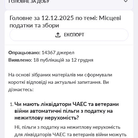
ГОЛОВНЕ ЗА ДОБУ
Головне за 12.12.2025 по темі: Місцеві
податки та збори
ЕКСПОРТ
Опрацьовано:
14367 джерел
Виявлено:
18 публікацій за 12 грудня
На основі зібраних матеріалів ми сформували
короткі відповіді на актуальні запитання. Ви
дізнаєтесь:
Чи мають ліквідатори ЧАЕС та ветерани
війни автоматичні пільги з податку на
нежитлову нерухомість?
Ні, пільги з податку на нежитлову нерухомість
для ліквідаторів ЧАЕС та ветеранів війни можуть