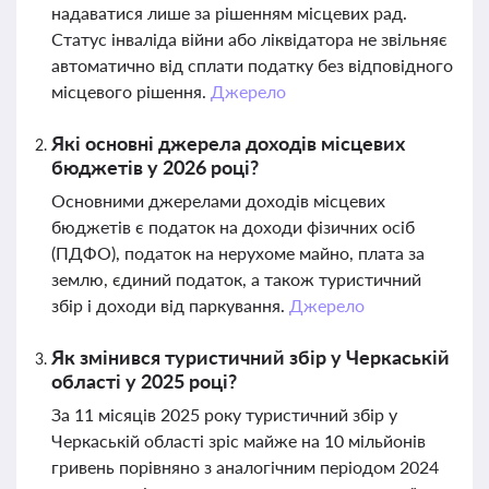
надаватися лише за рішенням місцевих рад.
Статус інваліда війни або ліквідатора не звільняє
автоматично від сплати податку без відповідного
місцевого рішення.
Джерело
Які основні джерела доходів місцевих
бюджетів у 2026 році?
Основними джерелами доходів місцевих
бюджетів є податок на доходи фізичних осіб
(ПДФО), податок на нерухоме майно, плата за
землю, єдиний податок, а також туристичний
збір і доходи від паркування.
Джерело
Як змінився туристичний збір у Черкаській
області у 2025 році?
За 11 місяців 2025 року туристичний збір у
Черкаській області зріс майже на 10 мільйонів
гривень порівняно з аналогічним періодом 2024