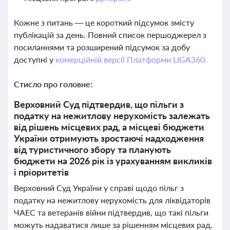
Кожне з питань — це короткий підсумок змісту
публікацій за день. Повний список першоджерел з
посиланнями та розширений підсумок за добу
доступні у
комерційній версії Платформи LIGA360.
Стисло про головне:
Верховний Суд підтвердив, що пільги з
податку на нежитлову нерухомість залежать
від рішень місцевих рад, а місцеві бюджети
України отримують зростаючі надходження
від туристичного збору та планують
бюджети на 2026 рік із урахуванням викликів
і пріоритетів
Верховний Суд України у справі щодо пільг з
податку на нежитлову нерухомість для ліквідаторів
ЧАЕС та ветеранів війни підтвердив, що такі пільги
можуть надаватися лише за рішенням місцевих рад.