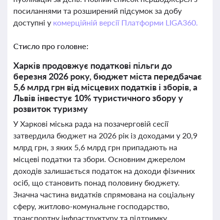
посиланнями та розширений підсумок за добу
доступні у
комерційній версії Платформи LIGA360.
Стисло про головне:
Харків продовжує податкові пільги до
березня 2026 року, бюджет міста передбачає
5,6 млрд грн від місцевих податків і зборів, а
Львів інвестує 10% туристичного збору у
розвиток туризму
У Харкові міська рада на позачерговій сесії
затвердила бюджет на 2026 рік із доходами у 20,9
млрд грн, з яких 5,6 млрд грн припадають на
місцеві податки та збори. Основним джерелом
доходів залишається податок на доходи фізичних
осіб, що становить понад половину бюджету.
Значна частина видатків спрямована на соціальну
сферу, житлово-комунальне господарство,
транспортну інфраструктуру та підтримку