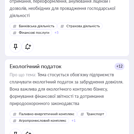
отримання, переоформлення, анулювання ліцензій і
дозволів, необхідних для провадження господарської
діяльності
Банківська діяльність
Страхова діяльність
Фінансові послуги
+5
Екологічний податок
+12
Про що тема:
Тема стосується обов’язку підприємств
сплачувати екологічний податок за забруднення довкілля.
Вона важлива для екологічного контролю бізнесу,
формування фінансової звітності та дотримання
природоохоронного законодавства
Паливно-енергетичний комплекс
Транспорт
Агропромисловий комплекс
+1