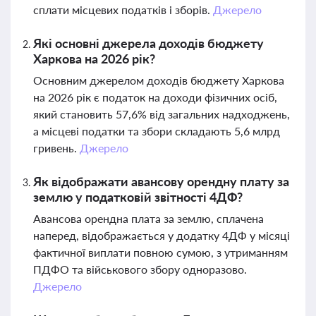
сплати місцевих податків і зборів.
Джерело
Які основні джерела доходів бюджету
Харкова на 2026 рік?
Основним джерелом доходів бюджету Харкова
на 2026 рік є податок на доходи фізичних осіб,
який становить 57,6% від загальних надходжень,
а місцеві податки та збори складають 5,6 млрд
гривень.
Джерело
Як відображати авансову орендну плату за
землю у податковій звітності 4ДФ?
Авансова орендна плата за землю, сплачена
наперед, відображається у додатку 4ДФ у місяці
фактичної виплати повною сумою, з утриманням
ПДФО та військового збору одноразово.
Джерело