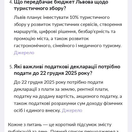
Що передбачає бюджет Львова щодо
туристичного збору?
Львів планує інвестувати 10% туристичного
збору у розвиток туристичних сервісів, створення
маршрутів, цифрові рішення, безбар'єрність та
промоцію міста, а також розвиток
гастрономічного, сімейного і медичного туризму.
Джерело
Які важливі податкові декларації потрібно
подати до 22 грудня 2025 року?
До 22 грудня 2025 року потрібно подати
декларації з плати за землю, рентної плати,
податку на додану вартість, акцизного податку, а
також податкові розрахунки сум доходу фізичних
осіб і єдиного внеску.
Джерело
Кожне з питань — це короткий підсумок змісту
публікацій за день. Повний список першоджерел з