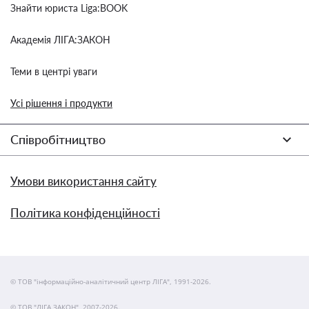
Знайти юриста Liga:BOOK
Академія ЛІГА:ЗАКОН
Теми в центрі уваги
Усі рішення і продукти
Співробітництво
Умови використання сайту
Політика конфіденційності
© ТОВ "інформаційно-аналітичний центр ЛІГА", 1991-2026.
© ТОВ "ЛІГА ЗАКОН", 2007-2026.