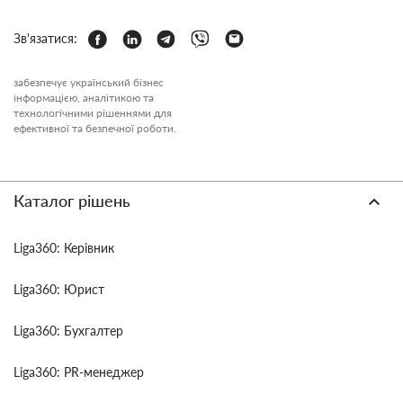
Зв'язатися:
забезпечує український бізнес
інформацією, аналітикою та
технологічними рішеннями для
ефективної та безпечної роботи.
Каталог рішень
Liga360: Керівник
Liga360: Юрист
Liga360: Бухгалтер
Liga360: PR-менеджер