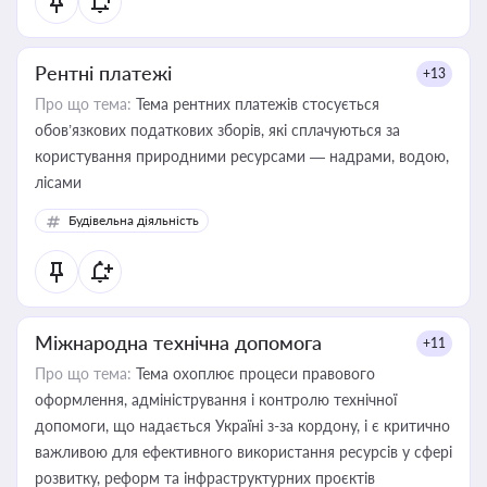
Рентні платежі
+13
Про що тема:
Тема рентних платежів стосується
обов’язкових податкових зборів, які сплачуються за
користування природними ресурсами — надрами, водою,
лісами
Будівельна діяльність
Міжнародна технічна допомога
+11
Про що тема:
Тема охоплює процеси правового
оформлення, адміністрування і контролю технічної
допомоги, що надається Україні з-за кордону, і є критично
важливою для ефективного використання ресурсів у сфері
розвитку, реформ та інфраструктурних проєктів