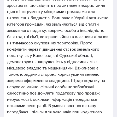
зростають, що свідчить про активне використання
цього інструменту місцевими громадами для
наповнення бюджетів. Водночас в Україні визначено
категорії громадян, які звільняються від сплати
земельного податку, зокрема особи з інвалідністю,
багатодітні сім'ї, ветерани війни та власники ділянок
на тимчасово окупованих територіях. Проте
конфлікти через підвищення ставок земельного
податку, як у Виноградівці Одеської області,
демонструють напруженість у відносинах між
місцевою владою та мешканцями. Важливою є
також юридична сторона користування землею,
зокрема оформлення спадщини. Щодо податку на
нерухоме майно, фізичні особи не зобов'язані
самостійно повідомляти податкову про продаж
нерухомості, оскільки інформація передається
органами реєстрації. В умовах воєнного стану
передбачені пільги для власників пошкодженого