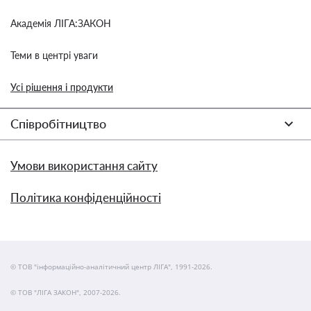
Академія ЛІГА:ЗАКОН
Теми в центрі уваги
Усі рішення і продукти
Співробітництво
Умови використання сайту
Політика конфіденційності
© ТОВ "інформаційно-аналітичний центр ЛІГА", 1991-2026.
© ТОВ "ЛІГА ЗАКОН", 2007-2026.