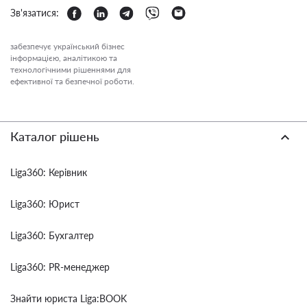
Зв'язатися:
забезпечує український бізнес
інформацією, аналітикою та
технологічними рішеннями для
ефективної та безпечної роботи.
Каталог рішень
Liga360: Керівник
Liga360: Юрист
Liga360: Бухгалтер
Liga360: PR-менеджер
Знайти юриста Liga:BOOK