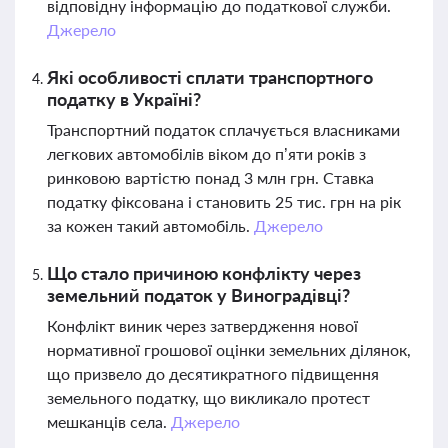
відповідну інформацію до податкової служби.
Джерело
Які особливості сплати транспортного
податку в Україні?
Транспортний податок сплачується власниками
легкових автомобілів віком до п’яти років з
ринковою вартістю понад 3 млн грн. Ставка
податку фіксована і становить 25 тис. грн на рік
за кожен такий автомобіль.
Джерело
Що стало причиною конфлікту через
земельний податок у Виноградівці?
Конфлікт виник через затвердження нової
нормативної грошової оцінки земельних ділянок,
що призвело до десятикратного підвищення
земельного податку, що викликало протест
мешканців села.
Джерело