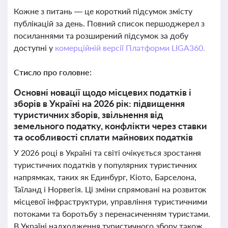
Кожне з питань — це короткий підсумок змісту
публікацій за день. Повний список першоджерел з
посиланнями та розширений підсумок за добу
доступні у
комерційній версії Платформи LIGA360.
Стисло про головне:
Основні новації щодо місцевих податків і
зборів в Україні на 2026 рік: підвищення
туристичних зборів, звільнення від
земельного податку, конфлікти через ставки
та особливості сплати майнових податків
У 2026 році в Україні та світі очікується зростання
туристичних податків у популярних туристичних
напрямках, таких як Единбург, Кіото, Барселона,
Таїланд і Норвегія. Ці зміни спрямовані на розвиток
місцевої інфраструктури, управління туристичними
потоками та боротьбу з перенасиченням туристами.
В Україні надходження туристичного збору також