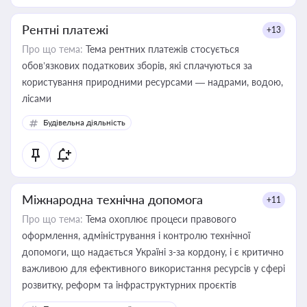
Рентні платежі
+13
Про що тема:
Тема рентних платежів стосується
обов’язкових податкових зборів, які сплачуються за
користування природними ресурсами — надрами, водою,
лісами
Будівельна діяльність
Міжнародна технічна допомога
+11
Про що тема:
Тема охоплює процеси правового
оформлення, адміністрування і контролю технічної
допомоги, що надається Україні з-за кордону, і є критично
важливою для ефективного використання ресурсів у сфері
розвитку, реформ та інфраструктурних проєктів