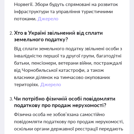
Норвегії. Збори будуть спрямовані на розвиток
інфраструктури та управління туристичними
потоками.
Джерело
Хто в Україні звільнений від сплати
земельного податку?
Від сплати земельного податку звільнені особи з
інвалідністю першої та другої групи, багатодітні
батьки, пенсіонери, ветерани війни, постраждалі
від Чорнобильської катастрофи, а також
власники ділянок на тимчасово окупованих
територіях.
Джерело
Чи потрібно фізичній особі повідомляти
податкову про продаж нерухомості?
Фізична особа не зобов’язана самостійно
повідомляти податкову про продаж нерухомості,
оскільки органи державної реєстрації передають