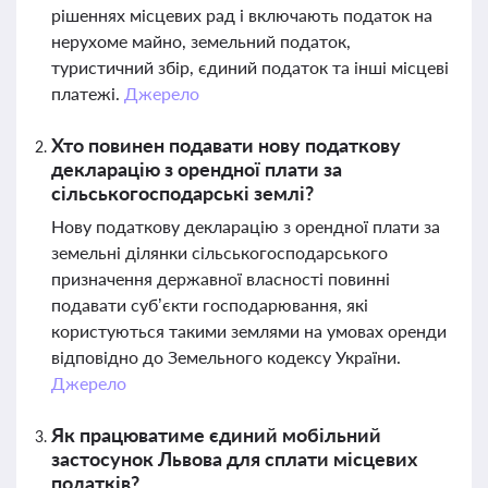
рішеннях місцевих рад і включають податок на
нерухоме майно, земельний податок,
туристичний збір, єдиний податок та інші місцеві
платежі.
Джерело
Хто повинен подавати нову податкову
декларацію з орендної плати за
сільськогосподарські землі?
Нову податкову декларацію з орендної плати за
земельні ділянки сільськогосподарського
призначення державної власності повинні
подавати суб’єкти господарювання, які
користуються такими землями на умовах оренди
відповідно до Земельного кодексу України.
Джерело
Як працюватиме єдиний мобільний
застосунок Львова для сплати місцевих
податків?