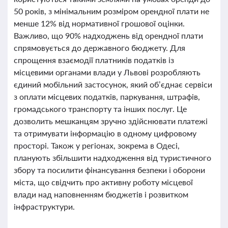
50 років, з мінімальним розміром орендної плати не
менше 12% від нормативної грошової оцінки.
Важливо, що 90% надходжень від орендної плати
спрямовується до державного бюджету. Для
спрощення взаємодії платників податків із
місцевими органами влади у Львові розробляють
єдиний мобільний застосунок, який об’єднає сервіси
з оплати місцевих податків, паркування, штрафів,
громадського транспорту та інших послуг. Це
дозволить мешканцям зручно здійснювати платежі
та отримувати інформацію в одному цифровому
просторі. Також у регіонах, зокрема в Одесі,
планують збільшити надходження від туристичного
збору та посилити фінансування безпеки і оборони
міста, що свідчить про активну роботу місцевої
влади над наповненням бюджетів і розвитком
інфраструктури.