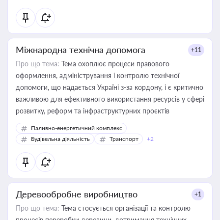
Міжнародна технічна допомога
+11
Про що тема:
Тема охоплює процеси правового
оформлення, адміністрування і контролю технічної
допомоги, що надається Україні з-за кордону, і є критично
важливою для ефективного використання ресурсів у сфері
розвитку, реформ та інфраструктурних проєктів
Паливно-енергетичний комплекс
Будівельна діяльність
Транспорт
+2
Деревообробне виробництво
+1
Про що тема:
Тема стосується організації та контролю
процесів переробки деревини, дотримання технічних