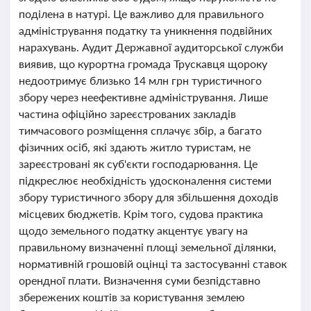
поділена в натурі. Це важливо для правильного
адміністрування податку та уникнення подвійних
нарахувань. Аудит Державної аудиторської служби
виявив, що курортна громада Трускавця щороку
недоотримує близько 14 млн грн туристичного
збору через неефективне адміністрування. Лише
частина офіційно зареєстрованих закладів
тимчасового розміщення сплачує збір, а багато
фізичних осіб, які здають житло туристам, не
зареєстровані як суб'єкти господарювання. Це
підкреслює необхідність удосконалення системи
збору туристичного збору для збільшення доходів
місцевих бюджетів. Крім того, судова практика
щодо земельного податку акцентує увагу на
правильному визначенні площі земельної ділянки,
нормативній грошовій оцінці та застосуванні ставок
орендної плати. Визначення суми безпідставно
збережених коштів за користування землею