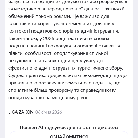
базується на офіційних документах або розрахунках
за методикою, а період позовної давності зазвичай
обмежений трьома роками. Це важливо для
власників та користувачів земельних ділянок у
контексті податкових спорів та адміністрування.
Таким чином, у 2026 році платники місцевих
податків повинні враховувати оновлені ставки та
пільги, особливості оподаткування спільної
нерухомості, а також підвищену увагу до
ефективного адміністрування туристичного збору.
Судова практика додає важливі рекомендації щодо
правильного розрахунку земельного податку, що
сприятиме більш прозорому та справедливому
оподаткуванню на місцевому рівні.
LIGA ZAKON,
06 січня 2026
Повний AI-підсумок дня та статті-джерела
ОЗНАЙОМИТИСЯ