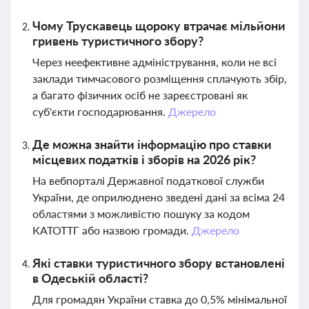
Чому Трускавець щороку втрачає мільйони
гривень туристичного збору?
Через неефективне адміністрування, коли не всі
заклади тимчасового розміщення сплачують збір,
а багато фізичних осіб не зареєстровані як
суб'єкти господарювання.
Джерело
Де можна знайти інформацію про ставки
місцевих податків і зборів на 2026 рік?
На вебпорталі Державної податкової служби
України, де оприлюднено зведені дані за всіма 24
областями з можливістю пошуку за кодом
КАТОТТГ або назвою громади.
Джерело
Які ставки туристичного збору встановлені
в Одеській області?
Для громадян України ставка до 0,5% мінімальної