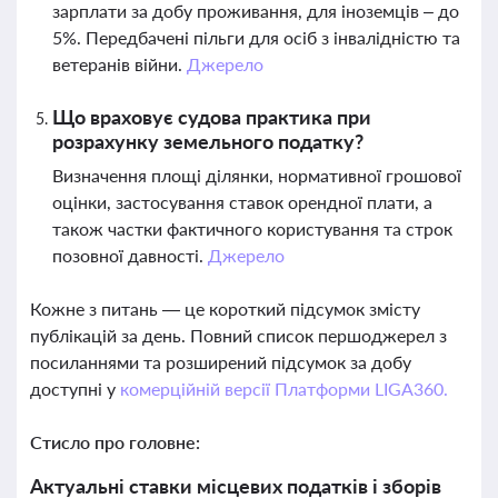
зарплати за добу проживання, для іноземців – до
5%. Передбачені пільги для осіб з інвалідністю та
ветеранів війни.
Джерело
Що враховує судова практика при
розрахунку земельного податку?
Визначення площі ділянки, нормативної грошової
оцінки, застосування ставок орендної плати, а
також частки фактичного користування та строк
позовної давності.
Джерело
Кожне з питань — це короткий підсумок змісту
публікацій за день. Повний список першоджерел з
посиланнями та розширений підсумок за добу
доступні у
комерційній версії Платформи LIGA360.
Стисло про головне:
Актуальні ставки місцевих податків і зборів