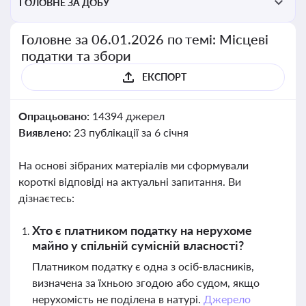
ГОЛОВНЕ ЗА ДОБУ
Головне за 06.01.2026 по темі: Місцеві
податки та збори
ЕКСПОРТ
Опрацьовано:
14394 джерел
Виявлено:
23 публікації за 6 січня
На основі зібраних матеріалів ми сформували
короткі відповіді на актуальні запитання. Ви
дізнаєтесь:
Хто є платником податку на нерухоме
майно у спільній сумісній власності?
Платником податку є одна з осіб-власників,
визначена за їхньою згодою або судом, якщо
нерухомість не поділена в натурі.
Джерело