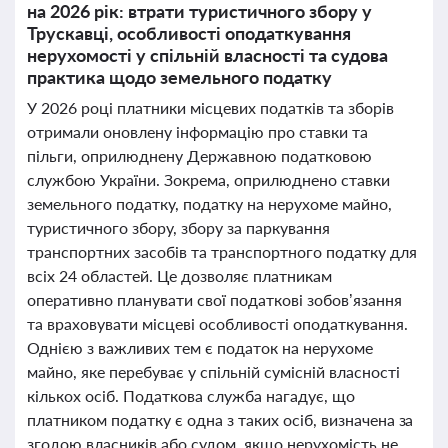
на 2026 рік: втрати туристичного збору у
Трускавці, особливості оподаткування
нерухомості у спільній власності та судова
практика щодо земельного податку
У 2026 році платники місцевих податків та зборів
отримали оновлену інформацію про ставки та
пільги, оприлюднену Державною податковою
службою України. Зокрема, оприлюднено ставки
земельного податку, податку на нерухоме майно,
туристичного збору, збору за паркування
транспортних засобів та транспортного податку для
всіх 24 областей. Це дозволяє платникам
оперативно планувати свої податкові зобов’язання
та враховувати місцеві особливості оподаткування.
Однією з важливих тем є податок на нерухоме
майно, яке перебуває у спільній сумісній власності
кількох осіб. Податкова служба нагадує, що
платником податку є одна з таких осіб, визначена за
згодою власників або судом, якщо нерухомість не