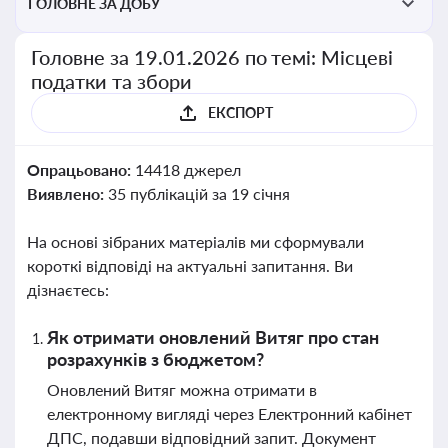
ГОЛОВНЕ ЗА ДОБУ
Головне за 19.01.2026 по темі: Місцеві
податки та збори
ЕКСПОРТ
Опрацьовано:
14418 джерел
Виявлено:
35 публікацій за 19 січня
На основі зібраних матеріалів ми сформували
короткі відповіді на актуальні запитання. Ви
дізнаєтесь:
Як отримати оновлений Витяг про стан
розрахунків з бюджетом?
Оновлений Витяг можна отримати в
електронному вигляді через Електронний кабінет
ДПС, подавши відповідний запит. Документ