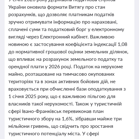
України оновила формати Витягу про стан
розрахунків, що дозволяє платникам податків
зручно отримувати інформацію про нараховані,
сплачені суми та податковий борг у електронному
вигляді через Електронний кабінет. Важливою
новиною є застосування коефіцієнта індексації 1,08
до нормативної грошової оцінки земельних ділянок,
що впливає на розрахунок земельного податку та
орендної плати у 2026 році. Податок на нерухоме
майно, розташоване на тимчасово окупованих
територіях та в зонах активних бойових дій, не
враховується при обчисленні бази оподаткування з
1 січня 2025 року, що є важливою пільгою для
власників такої нерухомості. Також у туристичній
сфері Івано-Франківськ перевиконав план
туристичного збору на 1,6%, зібравши майже три
мільйони гривень, що свідчить про зростання
туристичного потенціалу міста. У сфері