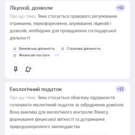
Ліцензії, дозволи
+52
Про що тема:
Тема стосується правового регулювання
отримання, переоформлення, анулювання ліцензій і
дозволів, необхідних для провадження господарської
діяльності
Банківська діяльність
Страхова діяльність
Фінансові послуги
+5
Екологічний податок
+12
Про що тема:
Тема стосується обов’язку підприємств
сплачувати екологічний податок за забруднення довкілля.
Вона важлива для екологічного контролю бізнесу,
формування фінансової звітності та дотримання
природоохоронного законодавства