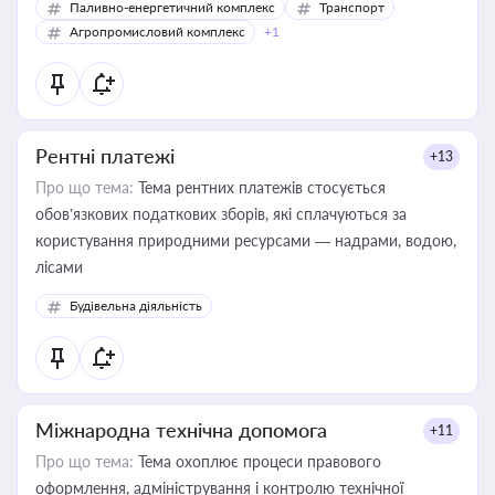
Паливно-енергетичний комплекс
Транспорт
Агропромисловий комплекс
+1
Рентні платежі
+13
Про що тема:
Тема рентних платежів стосується
обов’язкових податкових зборів, які сплачуються за
користування природними ресурсами — надрами, водою,
лісами
Будівельна діяльність
Міжнародна технічна допомога
+11
Про що тема:
Тема охоплює процеси правового
оформлення, адміністрування і контролю технічної