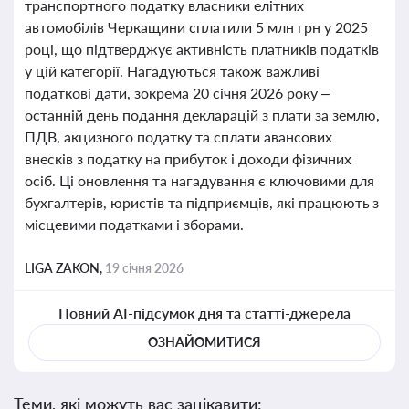
транспортного податку власники елітних
автомобілів Черкащини сплатили 5 млн грн у 2025
році, що підтверджує активність платників податків
у цій категорії. Нагадуються також важливі
податкові дати, зокрема 20 січня 2026 року –
останній день подання декларацій з плати за землю,
ПДВ, акцизного податку та сплати авансових
внесків з податку на прибуток і доходи фізичних
осіб. Ці оновлення та нагадування є ключовими для
бухгалтерів, юристів та підприємців, які працюють з
місцевими податками і зборами.
LIGA ZAKON,
19 січня 2026
Повний AI-підсумок дня та статті-джерела
ОЗНАЙОМИТИСЯ
Теми, які можуть вас зацікавити: