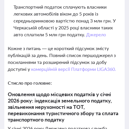
Транспортний податок сплачують власники
легкових автомобілів віком до 5 років із
середньоринковою вартістю понад 3 млн грн. У
Черкаській області у 2025 році власники таких
авто сплатили 5 млн грн податку.
Джерело
Кожне з питань — це короткий підсумок змісту
публікацій за день. Повний список першоджерел з
посиланнями та розширений підсумок за добу
доступні у
комерційній версії Платформи LIGA360.
Стисло про головне:
Оновлення щодо місцевих податків у січні
2026 року: індексація земельного податку,
звільнення нерухомості на ТОТ,
перевиконання туристичного збору та сплата
транспортного податку
У січні 2026 року Державна податкова служба