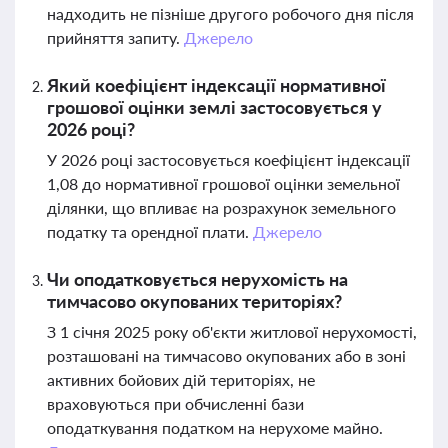
надходить не пізніше другого робочого дня після
прийняття запиту.
Джерело
Який коефіцієнт індексації нормативної
грошової оцінки землі застосовується у
2026 році?
У 2026 році застосовується коефіцієнт індексації
1,08 до нормативної грошової оцінки земельної
ділянки, що впливає на розрахунок земельного
податку та орендної плати.
Джерело
Чи оподатковується нерухомість на
тимчасово окупованих територіях?
З 1 січня 2025 року об'єкти житлової нерухомості,
розташовані на тимчасово окупованих або в зоні
активних бойових дій територіях, не
враховуються при обчисленні бази
оподаткування податком на нерухоме майно.