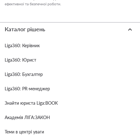
ефективної та безпечної роботи.
Каталог рішень
Liga360: Керівник
Liga360: Юрист
Liga360: Бухгалтер
Liga360: PR-менеджер
Знайти юриста Liga:BOOK
Академія ЛІГА:ЗАКОН
Теми в центрі уваги