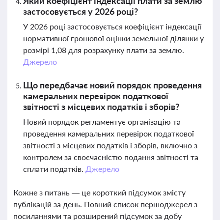
Який коефіцієнт індексації плати за землю
застосовується у 2026 році?
У 2026 році застосовується коефіцієнт індексації
нормативної грошової оцінки земельної ділянки у
розмірі 1,08 для розрахунку плати за землю.
Джерело
Що передбачає новий порядок проведення
камеральних перевірок податкової
звітності з місцевих податків і зборів?
Новий порядок регламентує організацію та
проведення камеральних перевірок податкової
звітності з місцевих податків і зборів, включно з
контролем за своєчасністю подання звітності та
сплати податків.
Джерело
Кожне з питань — це короткий підсумок змісту
публікацій за день. Повний список першоджерел з
посиланнями та розширений підсумок за добу