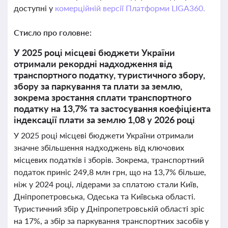
доступні у
комерційній версії Платформи LIGA360.
Стисло про головне:
У 2025 році місцеві бюджети України
отримали рекордні надходження від
транспортного податку, туристичного збору,
збору за паркування та плати за землю,
зокрема зростання сплати транспортного
податку на 13,7% та застосування коефіцієнта
індексації плати за землю 1,08 у 2026 році
У 2025 році місцеві бюджети України отримали
значне збільшення надходжень від ключових
місцевих податків і зборів. Зокрема, транспортний
податок приніс 249,8 млн грн, що на 13,7% більше,
ніж у 2024 році, лідерами за сплатою стали Київ,
Дніпропетровська, Одеська та Київська області.
Туристичний збір у Дніпропетровській області зріс
на 17%, а збір за паркування транспортних засобів у