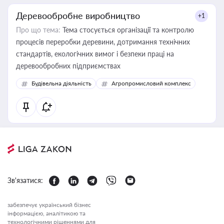
Деревообробне виробництво
+1
Про що тема:
Тема стосується організації та контролю
процесів переробки деревини, дотримання технічних
стандартів, екологічних вимог і безпеки праці на
деревообробних підприємствах
Будівельна діяльність
Агропромисловий комплекс
Зв'язатися:
забезпечує український бізнес
інформацією, аналітикою та
технологічними рішеннями для