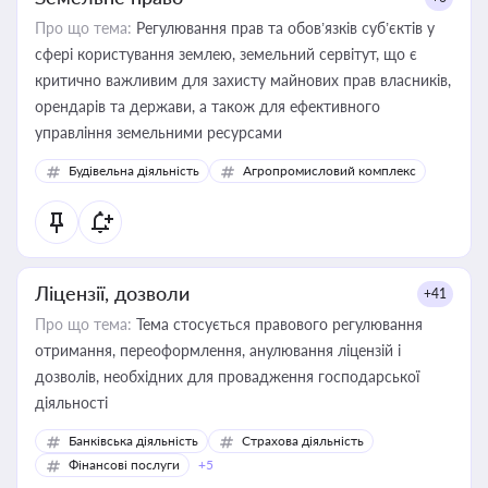
Про що тема:
Регулювання прав та обов’язків суб’єктів у
сфері користування землею, земельний сервітут, що є
критично важливим для захисту майнових прав власників,
орендарів та держави, а також для ефективного
управління земельними ресурсами
Будівельна діяльність
Агропромисловий комплекс
Ліцензії, дозволи
+41
Про що тема:
Тема стосується правового регулювання
отримання, переоформлення, анулювання ліцензій і
дозволів, необхідних для провадження господарської
діяльності
Банківська діяльність
Страхова діяльність
Фінансові послуги
+5