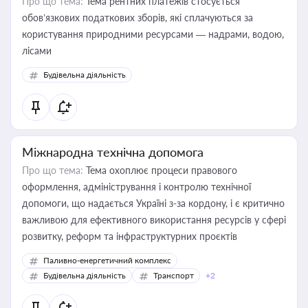
Про що тема:
Тема рентних платежів стосується
обов’язкових податкових зборів, які сплачуються за
користування природними ресурсами — надрами, водою,
лісами
Будівельна діяльність
Міжнародна технічна допомога
Про що тема:
Тема охоплює процеси правового
оформлення, адміністрування і контролю технічної
допомоги, що надається Україні з-за кордону, і є критично
важливою для ефективного використання ресурсів у сфері
розвитку, реформ та інфраструктурних проєктів
Паливно-енергетичний комплекс
Будівельна діяльність
Транспорт
+2