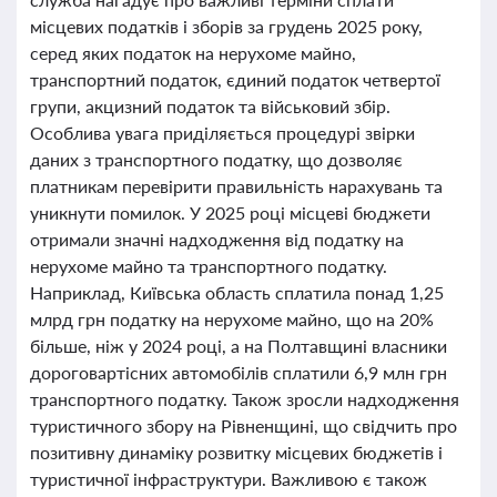
місцевих податків і зборів за грудень 2025 року,
серед яких податок на нерухоме майно,
транспортний податок, єдиний податок четвертої
групи, акцизний податок та військовий збір.
Особлива увага приділяється процедурі звірки
даних з транспортного податку, що дозволяє
платникам перевірити правильність нарахувань та
уникнути помилок. У 2025 році місцеві бюджети
отримали значні надходження від податку на
нерухоме майно та транспортного податку.
Наприклад, Київська область сплатила понад 1,25
млрд грн податку на нерухоме майно, що на 20%
більше, ніж у 2024 році, а на Полтавщині власники
дороговартісних автомобілів сплатили 6,9 млн грн
транспортного податку. Також зросли надходження
туристичного збору на Рівненщині, що свідчить про
позитивну динаміку розвитку місцевих бюджетів і
туристичної інфраструктури. Важливою є також