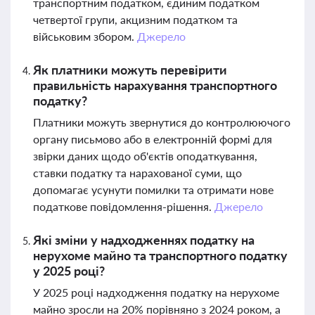
транспортним податком, єдиним податком
четвертої групи, акцизним податком та
військовим збором.
Джерело
Як платники можуть перевірити
правильність нарахування транспортного
податку?
Платники можуть звернутися до контролюючого
органу письмово або в електронній формі для
звірки даних щодо об'єктів оподаткування,
ставки податку та нарахованої суми, що
допомагає усунути помилки та отримати нове
податкове повідомлення-рішення.
Джерело
Які зміни у надходженнях податку на
нерухоме майно та транспортного податку
у 2025 році?
У 2025 році надходження податку на нерухоме
майно зросли на 20% порівняно з 2024 роком, а