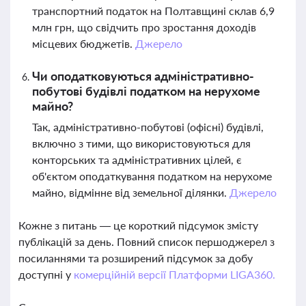
транспортний податок на Полтавщині склав 6,9
млн грн, що свідчить про зростання доходів
місцевих бюджетів.
Джерело
Чи оподатковуються адміністративно-
побутові будівлі податком на нерухоме
майно?
Так, адміністративно-побутові (офісні) будівлі,
включно з тими, що використовуються для
конторських та адміністративних цілей, є
об'єктом оподаткування податком на нерухоме
майно, відмінне від земельної ділянки.
Джерело
Кожне з питань — це короткий підсумок змісту
публікацій за день. Повний список першоджерел з
посиланнями та розширений підсумок за добу
доступні у
комерційній версії Платформи LIGA360.