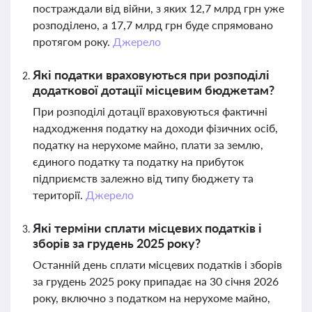
постраждали від війни, з яких 12,7 млрд грн уже
розподілено, а 17,7 млрд грн буде спрямовано
протягом року.
Джерело
Які податки враховуються при розподілі
додаткової дотації місцевим бюджетам?
При розподілі дотації враховуються фактичні
надходження податку на доходи фізичних осіб,
податку на нерухоме майно, плати за землю,
єдиного податку та податку на прибуток
підприємств залежно від типу бюджету та
території.
Джерело
Які терміни сплати місцевих податків і
зборів за грудень 2025 року?
Останній день сплати місцевих податків і зборів
за грудень 2025 року припадає на 30 січня 2026
року, включно з податком на нерухоме майно,