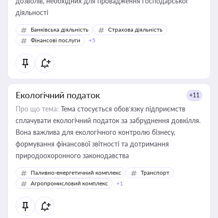
дозволів, необхідних для провадження господарської
діяльності
Банківська діяльність
Страхова діяльність
Фінансові послуги
+5
Екологічний податок
+11
Про що тема:
Тема стосується обов’язку підприємств
сплачувати екологічний податок за забруднення довкілля.
Вона важлива для екологічного контролю бізнесу,
формування фінансової звітності та дотримання
природоохоронного законодавства
Паливно-енергетичний комплекс
Транспорт
Агропромисловий комплекс
+1