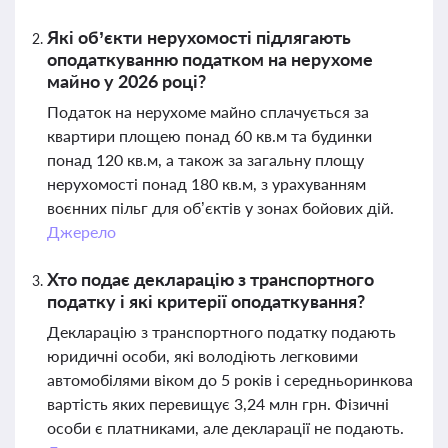
Які об’єкти нерухомості підлягають
оподаткуванню податком на нерухоме
майно у 2026 році?
Податок на нерухоме майно сплачується за
квартири площею понад 60 кв.м та будинки
понад 120 кв.м, а також за загальну площу
нерухомості понад 180 кв.м, з урахуванням
воєнних пільг для об’єктів у зонах бойових дій.
Джерело
Хто подає декларацію з транспортного
податку і які критерії оподаткування?
Декларацію з транспортного податку подають
юридичні особи, які володіють легковими
автомобілями віком до 5 років і середньоринкова
вартість яких перевищує 3,24 млн грн. Фізичні
особи є платниками, але декларації не подають.