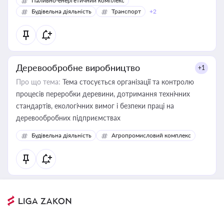
Паливно-енергетичний комплекс
Будівельна діяльність
Транспорт
+2
Деревообробне виробництво
+1
Про що тема:
Тема стосується організації та контролю
процесів переробки деревини, дотримання технічних
стандартів, екологічних вимог і безпеки праці на
деревообробних підприємствах
Будівельна діяльність
Агропромисловий комплекс