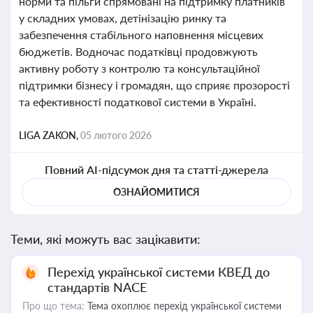
норми та пільги спрямовані на підтримку платників
у складних умовах, детінізацію ринку та
забезпечення стабільного наповнення місцевих
бюджетів. Водночас податківці продовжують
активну роботу з контролю та консультаційної
підтримки бізнесу і громадян, що сприяє прозорості
та ефективності податкової системи в Україні.
LIGA ZAKON,
05 лютого 2026
Повний AI-підсумок дня та статті-джерела
ОЗНАЙОМИТИСЯ
Теми, які можуть вас зацікавити:
Перехід української системи КВЕД до
стандартів NACE
Про що тема:
Тема охоплює перехід української системи