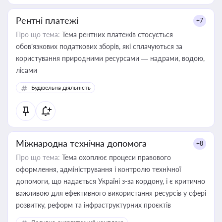
Рентні платежі
+7
Про що тема:
Тема рентних платежів стосується
обов’язкових податкових зборів, які сплачуються за
користування природними ресурсами — надрами, водою,
лісами
Будівельна діяльність
Міжнародна технічна допомога
+8
Про що тема:
Тема охоплює процеси правового
оформлення, адміністрування і контролю технічної
допомоги, що надається Україні з-за кордону, і є критично
важливою для ефективного використання ресурсів у сфері
розвитку, реформ та інфраструктурних проєктів