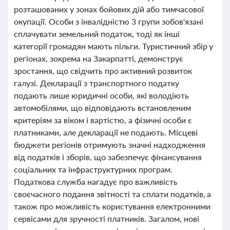
розташованих у зонах бойових дій або тимчасової
окупації. Особи з інвалідністю 3 групи зобов'язані
сплачувати земельний податок, тоді як інші
категорії громадян мають пільги. Туристичний збір у
регіонах, зокрема на Закарпатті, демонструє
зростання, що свідчить про активний розвиток
галузі. Декларації з транспортного податку
подають лише юридичні особи, які володіють
автомобілями, що відповідають встановленим
критеріям за віком і вартістю, а фізичні особи є
платниками, але декларації не подають. Місцеві
бюджети регіонів отримують значні надходження
від податків і зборів, що забезпечує фінансування
соціальних та інфраструктурних програм.
Податкова служба нагадує про важливість
своєчасного подання звітності та сплати податків, а
також про можливість користування електронними
сервісами для зручності платників. Загалом, нові