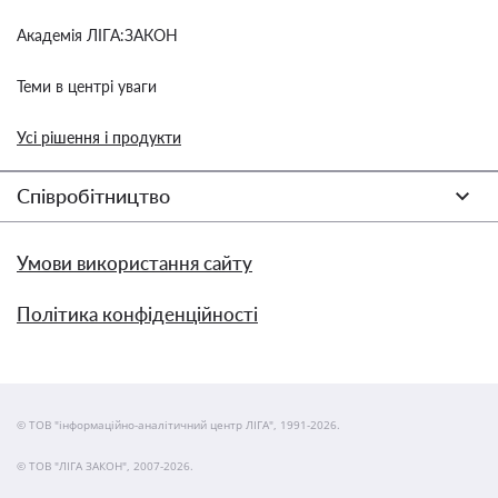
Академія ЛІГА:ЗАКОН
Теми в центрі уваги
Усі рішення і продукти
Співробітництво
Умови використання сайту
Політика конфіденційності
© ТОВ "інформаційно-аналітичний центр ЛІГА", 1991-2026.
© ТОВ "ЛІГА ЗАКОН", 2007-2026.