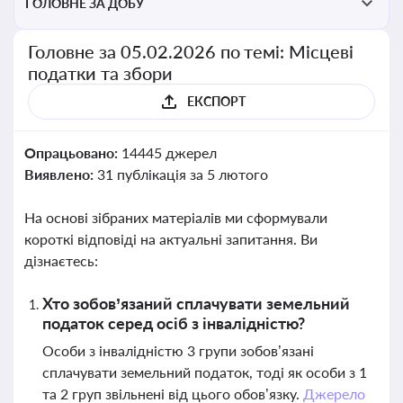
ГОЛОВНЕ ЗА ДОБУ
Головне за 05.02.2026 по темі: Місцеві
податки та збори
ЕКСПОРТ
Опрацьовано:
14445 джерел
Виявлено:
31 публікація за 5 лютого
На основі зібраних матеріалів ми сформували
короткі відповіді на актуальні запитання. Ви
дізнаєтесь:
Хто зобов’язаний сплачувати земельний
податок серед осіб з інвалідністю?
Особи з інвалідністю 3 групи зобов’язані
сплачувати земельний податок, тоді як особи з 1
та 2 груп звільнені від цього обов’язку.
Джерело