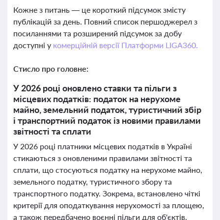
Кожне з питань — це короткий підсумок змісту
публікацій за день. Повний список першоджерел з
посиланнями та розширений підсумок за добу
доступні у
комерційній версії Платформи LIGA360.
Стисло про головне:
У 2026 році оновлено ставки та пільги з
місцевих податків: податок на нерухоме
майно, земельний податок, туристичний збір
і транспортний податок із новими правилами
звітності та сплати
У 2026 році платники місцевих податків в Україні
стикаються з оновленими правилами звітності та
сплати, що стосуються податку на нерухоме майно,
земельного податку, туристичного збору та
транспортного податку. Зокрема, встановлено чіткі
критерії для оподаткування нерухомості за площею,
а також передбачено воєнні пільги для об'єктів,