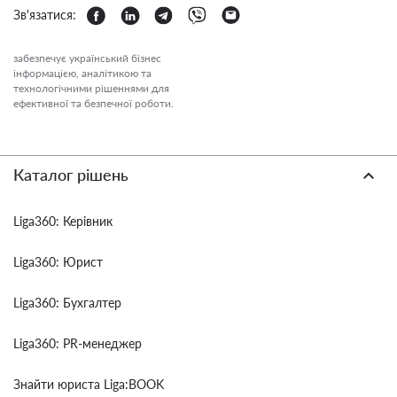
Зв'язатися:
забезпечує український бізнес
інформацією, аналітикою та
технологічними рішеннями для
ефективної та безпечної роботи.
Каталог рішень
Liga360: Керівник
Liga360: Юрист
Liga360: Бухгалтер
Liga360: PR-менеджер
Знайти юриста Liga:BOOK