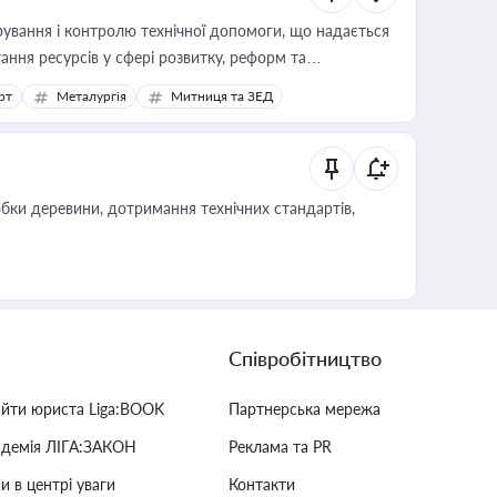
ування і контролю технічної допомоги, що надається
ання ресурсів у сфері розвитку, реформ та
рт
Металургія
Митниця та ЗЕД
обки деревини, дотримання технічних стандартів,
Співробітництво
айти юриста Liga:BOOK
Партнерська мережа
адемія ЛІГА:ЗАКОН
Реклама та PR
и в центрі уваги
Контакти