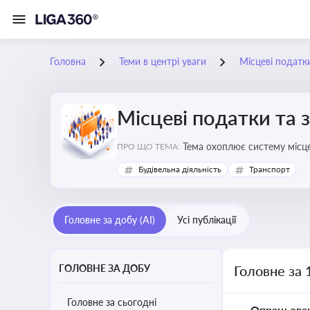
Головна
Теми в центрі уваги
Місцеві податк
Місцеві податки та 
ПРО ЩО ТЕМА:
Будівельна діяльність
Транспорт
Головне за добу (AI)
Усі публікації
ГОЛОВНЕ ЗА ДОБУ
Головне за 
Головне за сьогодні
Опрацьова