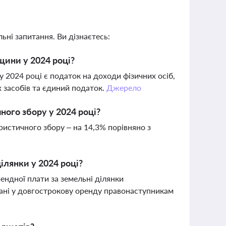
ьні запитання. Ви дізнаєтесь:
щини у 2024 році?
024 році є податок на доходи фізичних осіб,
х засобів та єдиний податок.
Джерело
ного збору у 2024 році?
ристичного збору – на 14,3% порівняно з
ілянки у 2024 році?
ендної плати за земельні ділянки
ані у довгострокову оренду правонаступникам