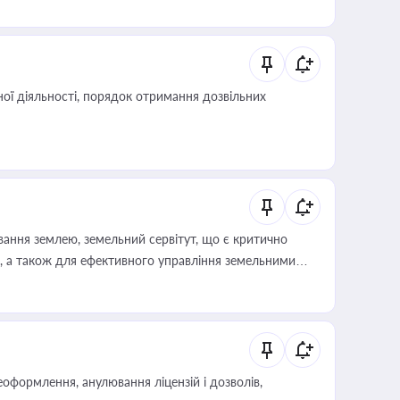
 статусу суб'єктів оціночної діяльності
ої діяльності, порядок отримання дозвільних
ування землею, земельний сервітут, що є критично
, а також для ефективного управління земельними
оформлення, анулювання ліцензій і дозволів,