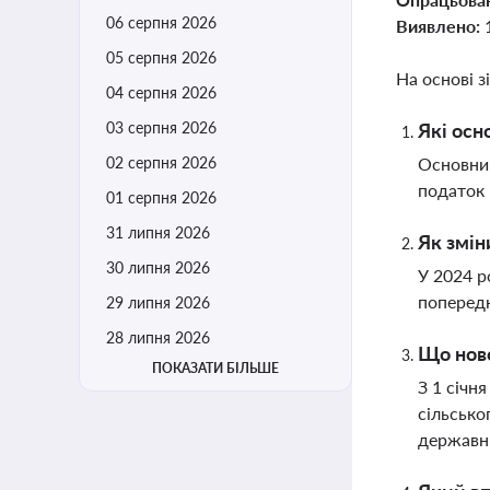
06 серпня 2026
Виявлено:
05 серпня 2026
На основі з
04 серпня 2026
03 серпня 2026
Які осн
02 серпня 2026
Основним
податок 
01 серпня 2026
31 липня 2026
Як змін
30 липня 2026
У 2024 р
поперед
29 липня 2026
28 липня 2026
Що ново
ПОКАЗАТИ БІЛЬШЕ
З 1 січн
сільсько
державн