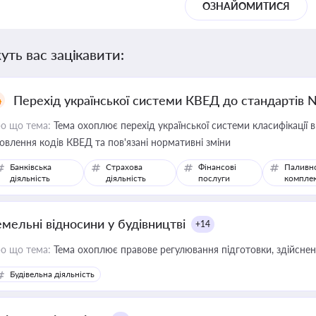
ОЗНАЙОМИТИСЯ
уть вас зацікавити:
Перехід української системи КВЕД до стандартів 
о що тема:
Тема охоплює перехід української системи класифікації в
овлення кодів КВЕД та пов'язані нормативні зміни
Банківська
Страхова
Фінансові
Паливн
діяльність
діяльність
послуги
компле
емельні відносини у будівництві
+14
о що тема:
Тема охоплює правове регулювання підготовки, здійсненн
Будівельна діяльність