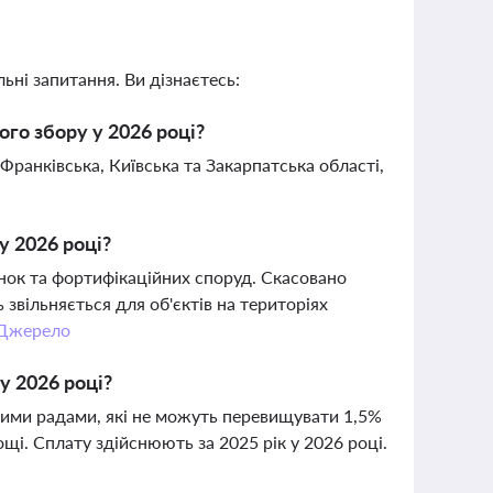
ьні запитання. Ви дізнаєтесь:
го збору у 2026 році?
-Франківська, Київська та Закарпатська області,
у 2026 році?
янок та фортифікаційних споруд. Скасовано
звільняється для об'єктів на територіях
Джерело
у 2026 році?
вими радами, які не можуть перевищувати 1,5%
щі. Сплату здійснюють за 2025 рік у 2026 році.