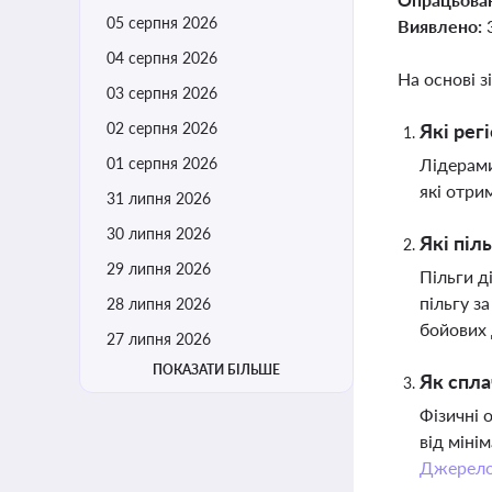
05 серпня 2026
Виявлено:
04 серпня 2026
На основі з
03 серпня 2026
02 серпня 2026
Які рег
01 серпня 2026
Лідерами
які отри
31 липня 2026
30 липня 2026
Які піл
29 липня 2026
Пільги д
пільгу з
28 липня 2026
бойових 
27 липня 2026
ПОКАЗАТИ БІЛЬШЕ
Як спла
Фізичні 
від міні
Джерел