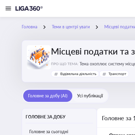
Головна
Теми в центрі уваги
Місцеві податк
Місцеві податки та 
ПРО ЩО ТЕМА:
Будівельна діяльність
Транспорт
Головне за добу (AI)
Усі публікації
ГОЛОВНЕ ЗА ДОБУ
Головне за 
Головне за сьогодні
Опрацьова