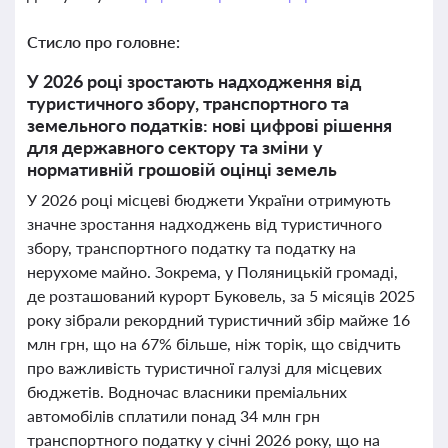
Стисло про головне:
У 2026 році зростають надходження від
туристичного збору, транспортного та
земельного податків: нові цифрові рішення
для державного сектору та зміни у
нормативній грошовій оцінці земель
У 2026 році місцеві бюджети України отримують
значне зростання надходжень від туристичного
збору, транспортного податку та податку на
нерухоме майно. Зокрема, у Поляницькій громаді,
де розташований курорт Буковель, за 5 місяців 2025
року зібрали рекордний туристичний збір майже 16
млн грн, що на 67% більше, ніж торік, що свідчить
про важливість туристичної галузі для місцевих
бюджетів. Водночас власники преміальних
автомобілів сплатили понад 34 млн грн
транспортного податку у січні 2026 року, що на