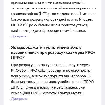
призначення за межами населених пунктів
застосовується загальнонаціональна нормативна
грошова оцінка (НГО), яка є єдиною легітимною
базою для розрахунку орендної плати. Місцева
НГО 2010 року більше не використовується,
навіть якщо договір оренди не змінювався.
Джерело
Як відображати туристичний збір у
касових чеках при розрахунках через РРО/
ПРРО?
При розрахунках за туристичні послуги через
РРО або ПРРО слід проводити розрахунок на
повну суму, включно з туристичним збором. В
безоплатному програмному забезпеченні ПРРО
ДПС ця функція наразі не реалізована, але
комерційні ПРРО можуть її підтримувати.
Джерело