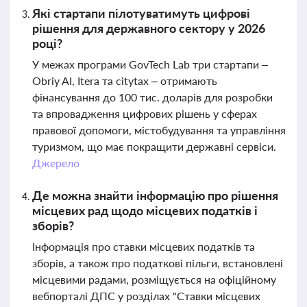
Які стартапи пілотуватимуть цифрові
рішення для державного сектору у 2026
році?
У межах програми GovTech Lab три стартапи –
Obriy AI, Itera та citytax – отримають
фінансування до 100 тис. доларів для розробки
та впровадження цифрових рішень у сферах
правової допомоги, містобудування та управління
туризмом, що має покращити державні сервіси.
Джерело
Де можна знайти інформацію про рішення
місцевих рад щодо місцевих податків і
зборів?
Інформація про ставки місцевих податків та
зборів, а також про податкові пільги, встановлені
місцевими радами, розміщується на офіційному
вебпорталі ДПС у розділах "Ставки місцевих