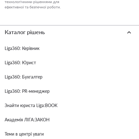
технологічними рішеннями для
ефективної та безпечної роботи.
Каталог рішень
Liga360: Керівник
Liga360: Юрист
Liga360: Бухгалтер
Liga360: PR-менеджер
Знайти юриста Liga:BOOK
Академія ЛІГА:ЗАКОН
Теми в центрі уваги