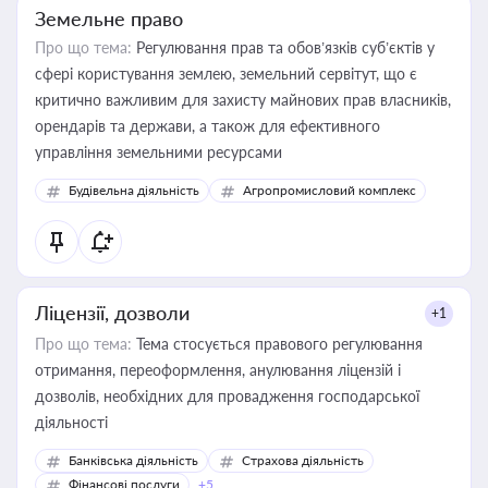
Земельне право
Про що тема:
Регулювання прав та обов’язків суб’єктів у
сфері користування землею, земельний сервітут, що є
критично важливим для захисту майнових прав власників,
орендарів та держави, а також для ефективного
управління земельними ресурсами
Будівельна діяльність
Агропромисловий комплекс
Ліцензії, дозволи
+1
Про що тема:
Тема стосується правового регулювання
отримання, переоформлення, анулювання ліцензій і
дозволів, необхідних для провадження господарської
діяльності
Банківська діяльність
Страхова діяльність
Фінансові послуги
+5