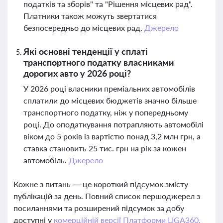
податків та зборів" та "Рішення місцевих рад".
Платники також можуть звертатися
безпосередньо до місцевих рад.
Джерело
Які основні тенденції у сплаті
транспортного податку власниками
дорогих авто у 2026 році?
У 2026 році власники преміальних автомобілів
сплатили до місцевих бюджетів значно більше
транспортного податку, ніж у попередньому
році. До оподаткування потрапляють автомобілі
віком до 5 років із вартістю понад 3,2 млн грн, а
ставка становить 25 тис. грн на рік за кожен
автомобіль.
Джерело
Кожне з питань — це короткий підсумок змісту
публікацій за день. Повний список першоджерел з
посиланнями та розширений підсумок за добу
доступні у
комерційній версії Платформи LIGA360.