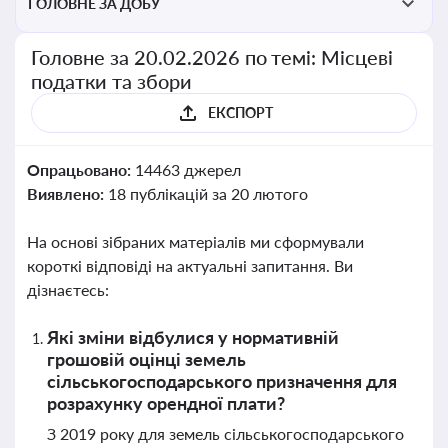
ГОЛОВНЕ ЗА ДОБУ
Головне за 20.02.2026 по темі: Місцеві
податки та збори
ЕКСПОРТ
Опрацьовано:
14463 джерел
Виявлено:
18 публікацій за 20 лютого
На основі зібраних матеріалів ми сформували
короткі відповіді на актуальні запитання. Ви
дізнаєтесь:
Які зміни відбулися у нормативній
грошовій оцінці земель
сільськогосподарського призначення для
розрахунку орендної плати?
З 2019 року для земель сільськогосподарського