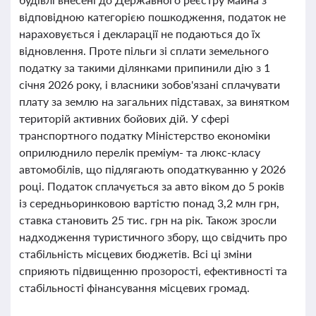
відповідною категорією пошкодження, податок не
нараховується і декларації не подаються до їх
відновлення. Проте пільги зі сплати земельного
податку за такими ділянками припинили дію з 1
січня 2026 року, і власники зобов'язані сплачувати
плату за землю на загальних підставах, за винятком
територій активних бойових дій. У сфері
транспортного податку Міністерство економіки
оприлюднило перелік преміум- та люкс-класу
автомобілів, що підлягають оподаткуванню у 2026
році. Податок сплачується за авто віком до 5 років
із середньоринковою вартістю понад 3,2 млн грн,
ставка становить 25 тис. грн на рік. Також зросли
надходження туристичного збору, що свідчить про
стабільність місцевих бюджетів. Всі ці зміни
сприяють підвищенню прозорості, ефективності та
стабільності фінансування місцевих громад.