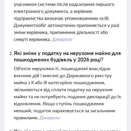
учасником системи після надсилання першого
електронного документа, а керівник
підприємства визначає уповноважених осіб.
Документообіг автоматично припиняється у разі
зміни керівника, припинення діяльності або
смерті керівника.
Джерело
Які зміни у податку на нерухоме майно для
пошкоджених будівель у 2026 році?
Об'єкти нерухомості, пошкоджені внаслідок
воєнних дій і внесені до Державного реєстру
майна з ІІ або ІІІ категорією пошкодження,
звільняються від сплати податку на нерухоме
майно та не потребують подання декларації до їх
відновлення. Якщо ступінь пошкодження
менший, податок нараховується за загальними
правилами.
Джерело