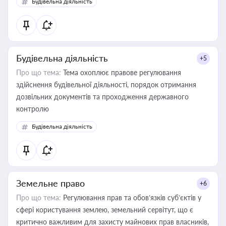
Будівельна діяльність
державного майна, корпоративних угод і перевірки
статусу суб'єктів оціночної діяльності
Будівельна діяльність
+5
Про що тема:
Тема охоплює правове регулювання
здійснення будівельної діяльності, порядок отримання
дозвільних документів та проходження державного
контролю
Будівельна діяльність
Земельне право
+6
Про що тема:
Регулювання прав та обов’язків суб’єктів у
сфері користування землею, земельний сервітут, що є
критично важливим для захисту майнових прав власників,