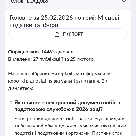
ГОЛОВНЕ ЗА ДОБУ
Головне за 25.02.2026 по темі: Місцеві
податки та збори
ЕКСПОРТ
Опрацьовано:
14463 джерел
Виявлено:
27 публікацій за 25 лютого
На основі зібраних матеріалів ми сформували
короткі відповіді на актуальні запитання. Ви
дізнаєтесь:
Як працює електронний документообіг з
податковою службою в 2026 році?
Електронний документообіг забезпечує швидкий
та безпечний обмін документами між платниками
податків і податковими органами. Платник стає