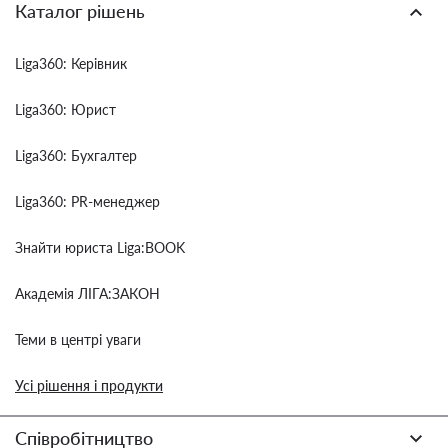
Каталог рішень
Liga360: Керівник
Liga360: Юрист
Liga360: Бухгалтер
Liga360: PR-менеджер
Знайти юриста Liga:BOOK
Академія ЛІГА:ЗАКОН
Теми в центрі уваги
Усі рішення і продукти
Співробітництво