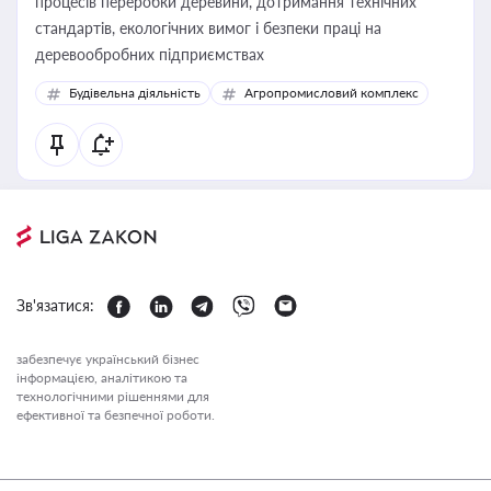
процесів переробки деревини, дотримання технічних
стандартів, екологічних вимог і безпеки праці на
деревообробних підприємствах
Будівельна діяльність
Агропромисловий комплекс
Зв'язатися:
забезпечує український бізнес
інформацією, аналітикою та
технологічними рішеннями для
ефективної та безпечної роботи.