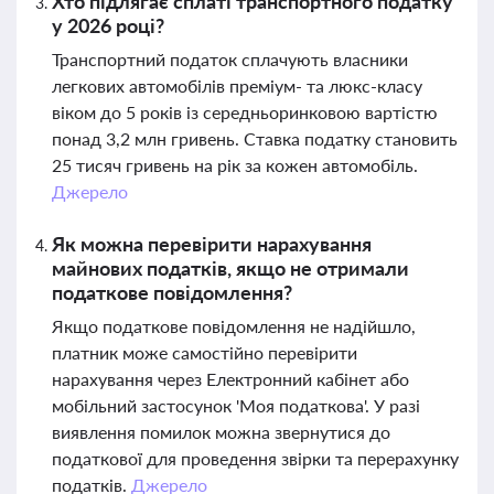
Хто підлягає сплаті транспортного податку
у 2026 році?
Транспортний податок сплачують власники
легкових автомобілів преміум- та люкс-класу
віком до 5 років із середньоринковою вартістю
понад 3,2 млн гривень. Ставка податку становить
25 тисяч гривень на рік за кожен автомобіль.
Джерело
Як можна перевірити нарахування
майнових податків, якщо не отримали
податкове повідомлення?
Якщо податкове повідомлення не надійшло,
платник може самостійно перевірити
нарахування через Електронний кабінет або
мобільний застосунок 'Моя податкова'. У разі
виявлення помилок можна звернутися до
податкової для проведення звірки та перерахунку
податків.
Джерело