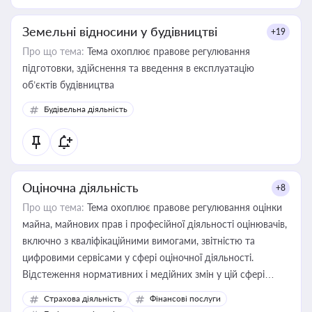
Земельні відносини у будівництві
+19
Про що тема:
Тема охоплює правове регулювання
підготовки, здійснення та введення в експлуатацію
об’єктів будівництва
Будівельна діяльність
Оціночна діяльність
+8
Про що тема:
Тема охоплює правове регулювання оцінки
майна, майнових прав і професійної діяльності оцінювачів,
включно з кваліфікаційними вимогами, звітністю та
цифровими сервісами у сфері оціночної діяльності.
Відстеження нормативних і медійних змін у цій сфері
корисне для власника бізнесу, керівника, юриста або
Страхова діяльність
Фінансові послуги
бухгалтера під час оподаткування, приватизації, оренди