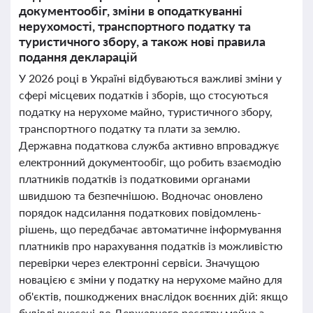
документообіг, зміни в оподаткуванні
нерухомості, транспортного податку та
туристичного збору, а також нові правила
подання декларацій
У 2026 році в Україні відбуваються важливі зміни у
сфері місцевих податків і зборів, що стосуються
податку на нерухоме майно, туристичного збору,
транспортного податку та плати за землю.
Державна податкова служба активно впроваджує
електронний документообіг, що робить взаємодію
платників податків із податковими органами
швидшою та безпечнішою. Водночас оновлено
порядок надсилання податкових повідомлень-
рішень, що передбачає автоматичне інформування
платників про нарахування податків із можливістю
перевірки через електронні сервіси. Значущою
новацією є зміни у податку на нерухоме майно для
об'єктів, пошкоджених внаслідок воєнних дій: якщо
будівлі внесені до Державного реєстру майна з