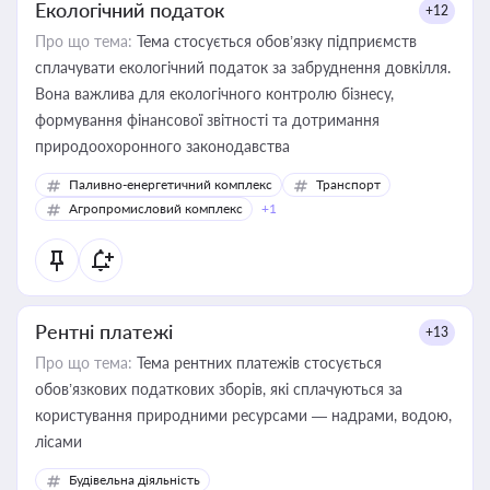
Екологічний податок
+12
Про що тема:
Тема стосується обов’язку підприємств
сплачувати екологічний податок за забруднення довкілля.
Вона важлива для екологічного контролю бізнесу,
формування фінансової звітності та дотримання
природоохоронного законодавства
Паливно-енергетичний комплекс
Транспорт
Агропромисловий комплекс
+1
Рентні платежі
+13
Про що тема:
Тема рентних платежів стосується
обов’язкових податкових зборів, які сплачуються за
користування природними ресурсами — надрами, водою,
лісами
Будівельна діяльність