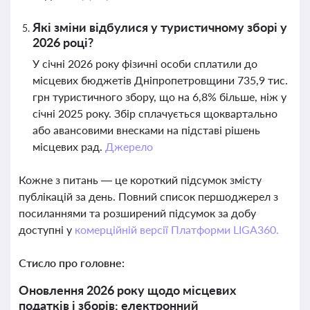
Які зміни відбулися у туристичному зборі у
2026 році?
У січні 2026 року фізичні особи сплатили до
місцевих бюджетів Дніпропетровщини 735,9 тис.
грн туристичного збору, що на 6,8% більше, ніж у
січні 2025 року. Збір сплачується щоквартально
або авансовими внесками на підставі рішень
місцевих рад.
Джерело
Кожне з питань — це короткий підсумок змісту
публікацій за день. Повний список першоджерел з
посиланнями та розширений підсумок за добу
доступні у
комерційній версії Платформи LIGA360.
Стисло про головне:
Оновлення 2026 року щодо місцевих
податків і зборів: електронний