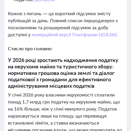
Кожне з питань — це короткий підсумок змісту
публікацій за день. Повний список першоджерел з
посиланнями та розширений підсумок за добу
доступні у
комерційній версії Платформи LIGA360.
Стисло про головне:
У 2026 році зростають надходження податку
на нерухоме майно та туристичного збору:
нормативна грошова оцінка землі та діалог
податкової з громадами для ефективного
адміністрування місцевих податків
У січні 2026 року власники нерухомості сплатили
понад 1,7 млрд грн податку на нерухоме майно, що
на 16% більше, ніж у січні минулого року. Податок
нараховується лише на площу, що перевищує
встановлені ліміти, а ставки визначаються
місцевими органами влади, що може призводити до