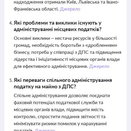
надходження отримали Київ, Львівська та Івано-
Франківська області.
Джерело
Які проблеми та виклики існують у
адмініструванні місцевих податків?
Основні виклики – нестача ресурсів у більшості
громад, необхідність боротьби з «дробленням»
бізнесу, потреба у співпраці з ДПС та підвищення
лідерства і ініціативності місцевих органів влади
для ефективного адміністрування.
Джерело
Які переваги спільного адміністрування
податку на майно з ДПС?
Спільне адміністрування дозволяє поєднати
фаховий потенціал податкової служби та
місцевих органів влади, підвищити якість
контролю, спростити подання звітності та
мінімізувати ризики помилок у нарахуванні
податків.
Джерело