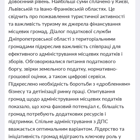
довоєнний рівень. Найбільші суми сплачено у Києві,
Львівській та Івано-Франківській областях. Це
свідчить про пожвавлення туристичної активності
та важливість туризму як джерела фінансування
місцевих громад. Діалог податкової служби
Дніпропетровської області з територіальними
громадами підкреслив важливість співпраці для
ефективного адміністрування місцевих податків і
зборів. Обговорювалися питання податкового
боргу, звірки земельного податку, нормативно-
грошової оцінки, а також цифрові сервіси.
Підкреслено необхідність боротьби з «дробленням»
бізнесу та детінізації ринку праці. Опитування
громад щодо адміністрування місцевих податків
показало, що хоча фаховий потенціал є, більшість
громад потребують додаткових ресурсів і
підтримки. Спільне адміністрування з ДПС
вважається оптимальним варіантом. Лідерство та
ініціативність громад відіграють ключову роль у