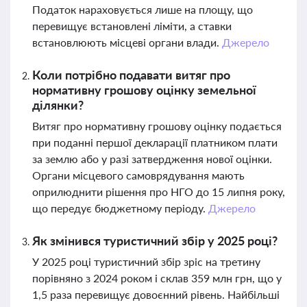
Податок нараховується лише на площу, що
перевищує встановлені ліміти, а ставки
встановлюють місцеві органи влади.
Джерело
Коли потрібно подавати витяг про
нормативну грошову оцінку земельної
ділянки?
Витяг про нормативну грошову оцінку подається
при поданні першої декларації платником плати
за землю або у разі затвердження нової оцінки.
Органи місцевого самоврядування мають
оприлюднити рішення про НГО до 15 липня року,
що передує бюджетному періоду.
Джерело
Як змінився туристичний збір у 2025 році?
У 2025 році туристичний збір зріс на третину
порівняно з 2024 роком і склав 359 млн грн, що у
1,5 раза перевищує довоєнний рівень. Найбільші