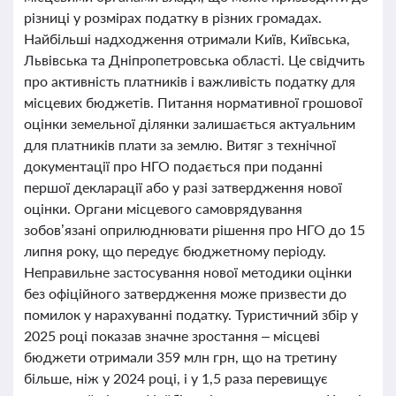
різниці у розмірах податку в різних громадах.
Найбільші надходження отримали Київ, Київська,
Львівська та Дніпропетровська області. Це свідчить
про активність платників і важливість податку для
місцевих бюджетів. Питання нормативної грошової
оцінки земельної ділянки залишається актуальним
для платників плати за землю. Витяг з технічної
документації про НГО подається при поданні
першої декларації або у разі затвердження нової
оцінки. Органи місцевого самоврядування
зобов’язані оприлюднювати рішення про НГО до 15
липня року, що передує бюджетному періоду.
Неправильне застосування нової методики оцінки
без офіційного затвердження може призвести до
помилок у нарахуванні податку. Туристичний збір у
2025 році показав значне зростання – місцеві
бюджети отримали 359 млн грн, що на третину
більше, ніж у 2024 році, і у 1,5 раза перевищує