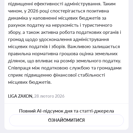
підвищенні ефективності адміністрування. Таким
чином, у 2026 році спостерігається позитивна
динаміка у наповненні місцевих бюджетів за
рахунок податку на нерухомість і туристичного
збору, а також активна робота податкових органів і
громад щодо удосконалення адміністрування
місцевих податків і зборів. Важливою залишається
правильна нормативна грошова оцінка земельних
ділянок, що впливає на розмір земельного податку.
Співпраця між податковою службою та громадами
сприяє підвищенню фінансової стабільності
місцевих бюджетів.
LIGA ZAKON,
28 лютого 2026
Повний AI-підсумок дня та статті-джерела
ОЗНАЙОМИТИСЯ