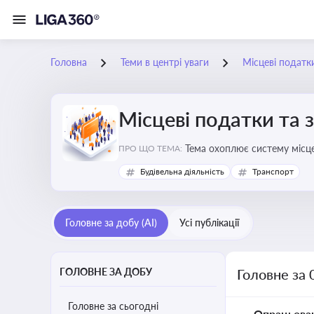
Головна
Теми в центрі уваги
Місцеві податк
Місцеві податки та 
ПРО ЩО ТЕМА:
Будівельна діяльність
Транспорт
Головне за добу (AI)
Усі публікації
ГОЛОВНЕ ЗА ДОБУ
Головне за 
Головне за сьогодні
Опрацьова