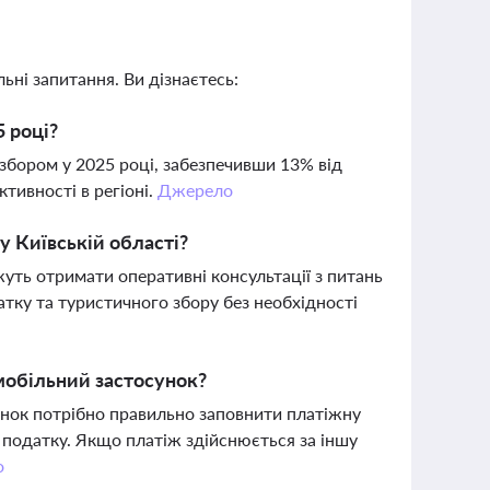
ьні запитання. Ви дізнаєтесь:
5 році?
 збором у 2025 році, забезпечивши 13% від
ктивності в регіоні.
Джерело
у Київській області?
ожуть отримати оперативні консультації з питань
тку та туристичного збору без необхідності
мобільний застосунок?
унок потрібно правильно заповнити платіжну
 податку. Якщо платіж здійснюється за іншу
о