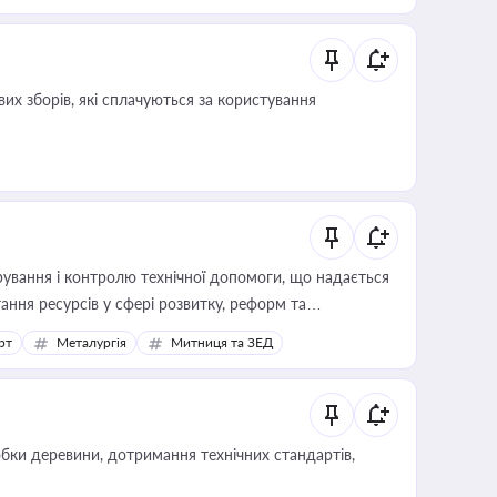
их зборів, які сплачуються за користування
ування і контролю технічної допомоги, що надається
ання ресурсів у сфері розвитку, реформ та
рт
Металургія
Митниця та ЗЕД
обки деревини, дотримання технічних стандартів,