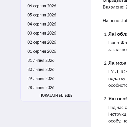
06 серпня 2026
Виявлено:
05 серпня 2026
На основі з
04 серпня 2026
03 серпня 2026
Які обл
02 серпня 2026
Івано-Фр
загально
01 серпня 2026
31 липня 2026
Як можн
30 липня 2026
ГУ ДПС у
податку 
29 липня 2026
особисто
28 липня 2026
ПОКАЗАТИ БІЛЬШЕ
Які осо
Під час 
інструкц
особу, н