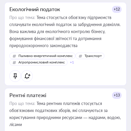
Екологічний податок
+12
Про що тема:
Тема стосується обов’язку підприємств
сплачувати екологічний податок за забруднення довкілля.
Вона важлива для екологічного контролю бізнесу,
формування фінансової звітності та дотримання
природоохоронного законодавства
Паливно-енергетичний комплекс
Транспорт
Агропромисловий комплекс
+1
Рентні платежі
+13
Про що тема:
Тема рентних платежів стосується
обов’язкових податкових зборів, які сплачуються за
користування природними ресурсами — надрами, водою,
лісами