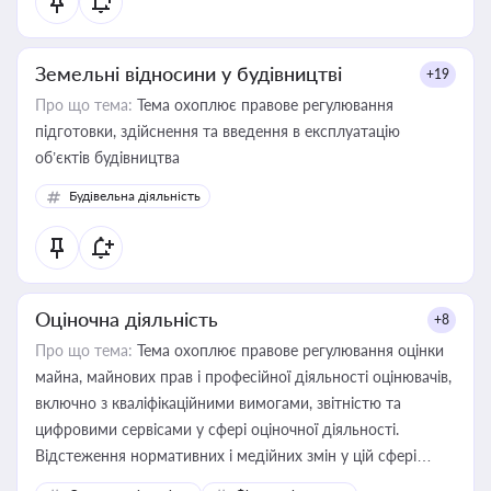
Земельні відносини у будівництві
+19
Про що тема:
Тема охоплює правове регулювання
підготовки, здійснення та введення в експлуатацію
об’єктів будівництва
Будівельна діяльність
Оціночна діяльність
+8
Про що тема:
Тема охоплює правове регулювання оцінки
майна, майнових прав і професійної діяльності оцінювачів,
включно з кваліфікаційними вимогами, звітністю та
цифровими сервісами у сфері оціночної діяльності.
Відстеження нормативних і медійних змін у цій сфері
корисне для власника бізнесу, керівника, юриста або