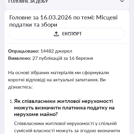
ГОЛОВНЕ ЗА ДОБУ
Головне за 16.03.2026 по темі: Місцеві
податки та збори
ЕКСПОРТ
Опрацьовано:
14482 джерел
Виявлено:
27 публікацій за 16 березня
На основі зібраних матеріалів ми сформували
короткі відповіді на актуальні запитання. Ви
дізнаєтесь:
Як співвласники житлової нерухомості
можуть визначити платника податку на
нерухоме майно?
Співвласники житлової нерухомості у спільній
сумісній власності можуть за згодою визначити