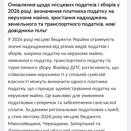
Оновлення щодо місцевих податків і зборів у
2026 році: визначення платника податку на
нерухоме майно, зростання надходжень
земельного та транспортного податків, нові
довідники пільг
У 2026 році місцеві бюджети України отримують
значні надходження від різних видів податків і
зборів, зокрема податку на нерухоме майно,
земельного податку, транспортного податку та
туристичного збору. Фахівці ДПС роз'яснюють, що
співвласники нерухомості у спільній сумісній
власності можуть визначити одного платника
податку, що спрощує адміністрування податку на
нерухоме майно. Це важливо для уникнення
податкових суперечок та забезпечення своєчасної
сплати. За даними регіональних податкових служб,
у січні-лютому 2026 року місцеві бюджети
Миколаївщини, Черкащини, Запорізької та
Дніпропетровської областей отримали сотні