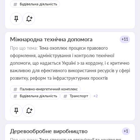
Будівельна діяльність
Міжнародна технічна допомога
+11
Про що тема:
Тема охоплює процеси правового
оформлення, адміністрування і контролю технічної
допомоги, що надається Україні з-за кордону, і є критично
важливою для ефективного використання ресурсів у сфері
розвитку, реформ та інфраструктурних проєктів
Паливно-енергетичний комплекс
Будівельна діяльність
Транспорт
+2
Деревообробне виробництво
+1
Про що тема:
Тема стосується організації та контролю