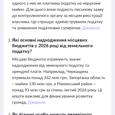
одного з них як платника податку на нерухоме
майно. Для цього вони подають письмову заяву
до контролюючого органу за місцем реєстрації
власника. Це спрощує адміністрування податку
та уникнення податкових суперечок.
Джерело
Які основні надходження місцевих
бюджетів у 2026 році від земельного
податку?
Місцеві бюджети отримують значні
надходження від земельного податку та
орендної плати. Наприклад, Черкащина
отримала понад 262 млн грн, Запорізька область
– майже 130 млн грн, а Рівненський район –
понад 93 млн грн за січень-лютий 2026 року. Ці
кошти важливі для фінансування розвитку
громад.
Джерело
Як фізичні особи можуть перевірити