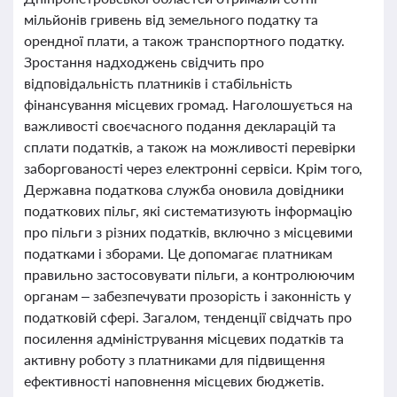
мільйонів гривень від земельного податку та
орендної плати, а також транспортного податку.
Зростання надходжень свідчить про
відповідальність платників і стабільність
фінансування місцевих громад. Наголошується на
важливості своєчасного подання декларацій та
сплати податків, а також на можливості перевірки
заборгованості через електронні сервіси. Крім того,
Державна податкова служба оновила довідники
податкових пільг, які систематизують інформацію
про пільги з різних податків, включно з місцевими
податками і зборами. Це допомагає платникам
правильно застосовувати пільги, а контролюючим
органам – забезпечувати прозорість і законність у
податковій сфері. Загалом, тенденції свідчать про
посилення адміністрування місцевих податків та
активну роботу з платниками для підвищення
ефективності наповнення місцевих бюджетів.