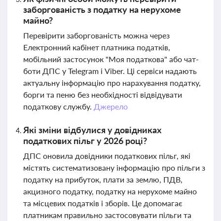
заборгованість з податку на нерухоме
майно?
Перевірити заборгованість можна через
Електронний кабінет платника податків,
мобільний застосунок "Моя податкова" або чат-
боти ДПС у Telegram і Viber. Ці сервіси надають
актуальну інформацію про нарахування податку,
борги та пеню без необхідності відвідувати
податкову службу.
Джерело
Які зміни відбулися у довідниках
податкових пільг у 2026 році?
ДПС оновила довідники податкових пільг, які
містять систематизовану інформацію про пільги з
податку на прибуток, плати за землю, ПДВ,
акцизного податку, податку на нерухоме майно
та місцевих податків і зборів. Це допомагає
платникам правильно застосовувати пільги та