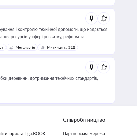
ування і контролю технічної допомоги, що надається
ання ресурсів у сфері розвитку, реформ та
рт
Металургія
Митниця та ЗЕД
обки деревини, дотримання технічних стандартів,
Співробітництво
айти юриста Liga:BOOK
Партнерська мережа