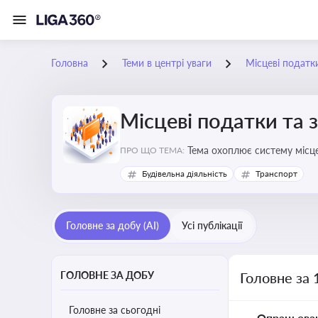
Головна
Теми в центрі уваги
Місцеві податк
Місцеві податки та 
ПРО ЩО ТЕМА:
Будівельна діяльність
Транспорт
Головне за добу (AI)
Усі публікації
ГОЛОВНЕ ЗА ДОБУ
Головне за 
Головне за сьогодні
Опрацьова