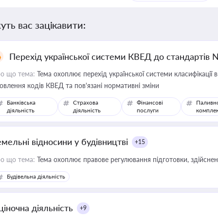
уть вас зацікавити:
Перехід української системи КВЕД до стандартів 
о що тема:
Тема охоплює перехід української системи класифікації в
овлення кодів КВЕД та пов'язані нормативні зміни
Банківська
Страхова
Фінансові
Паливн
діяльність
діяльність
послуги
компле
емельні відносини у будівництві
+15
о що тема:
Тема охоплює правове регулювання підготовки, здійсненн
Будівельна діяльність
ціночна діяльність
+9