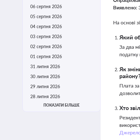
06 серпня 2026
Виявлено:
05 серпня 2026
На основі з
04 серпня 2026
03 серпня 2026
Який об
02 серпня 2026
За два м
податку 
01 серпня 2026
31 липня 2026
Як змін
району
30 липня 2026
Плата за
29 липня 2026
дозволит
28 липня 2026
ПОКАЗАТИ БІЛЬШЕ
Хто зві
Резидент
використ
Джерел