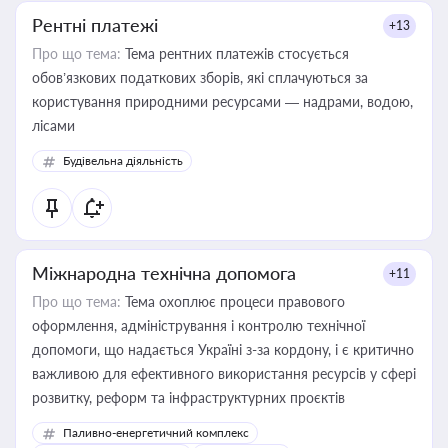
Рентні платежі
+13
Про що тема:
Тема рентних платежів стосується
обов’язкових податкових зборів, які сплачуються за
користування природними ресурсами — надрами, водою,
лісами
Будівельна діяльність
Міжнародна технічна допомога
+11
Про що тема:
Тема охоплює процеси правового
оформлення, адміністрування і контролю технічної
допомоги, що надається Україні з-за кордону, і є критично
важливою для ефективного використання ресурсів у сфері
розвитку, реформ та інфраструктурних проєктів
Паливно-енергетичний комплекс