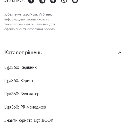
Зв'язатися:
забезпечує український бізнес
інформацією, аналітикою та
технологічними рішеннями для
ефективної та безпечної роботи.
Каталог рішень
Liga360: Керівник
Liga360: Юрист
Liga360: Бухгалтер
Liga360: PR-менеджер
Знайти юриста Liga:BOOK