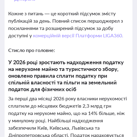
Кожне з питань — це короткий підсумок змісту
публікацій за день. Повний список першоджерел з
посиланнями та розширений підсумок за добу
доступні у
комерційній версії Платформи LIGA360.
Стисло про головне:
У 2026 році зростають надходження податку
на нерухоме майно та туристичного збору,
оновлено правила сплати податку при
спільній власності та пільги на земельний
податок для фізичних осіб
За перші два місяці 2026 року власники нерухомості
сплатили до місцевих бюджетів 2,3 млрд грн
податку на нерухоме майно, що на 14% більше, ніж
у минулому році. Найбільші надходження
забезпечили Київ, Київська, Львівська та
Дніпропетровська області. Податок нараховується