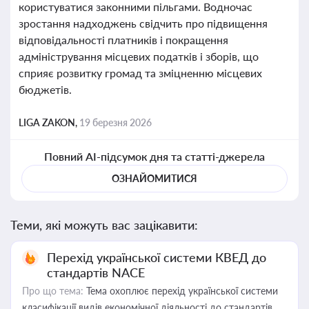
користуватися законними пільгами. Водночас
зростання надходжень свідчить про підвищення
відповідальності платників і покращення
адміністрування місцевих податків і зборів, що
сприяє розвитку громад та зміцненню місцевих
бюджетів.
LIGA ZAKON,
19 березня 2026
Повний AI-підсумок дня та статті-джерела
ОЗНАЙОМИТИСЯ
Теми, які можуть вас зацікавити:
Перехід української системи КВЕД до
стандартів NACE
Про що тема:
Тема охоплює перехід української системи
класифікації видів економічної діяльності до стандартів