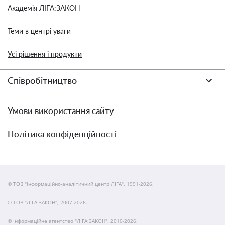
Академія ЛІГА:ЗАКОН
Теми в центрі уваги
Усі рішення і продукти
Співробітництво
Умови використання сайту
Політика конфіденційності
© ТОВ "інформаційно-аналітичний центр ЛІГА", 1991-2026.
© ТОВ "ЛІГА ЗАКОН", 2007-2026.
© Інформаційне агентство "ЛІГА:ЗАКОН", 2010-2026.