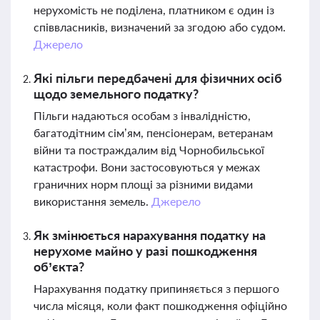
нерухомість не поділена, платником є один із
співвласників, визначений за згодою або судом.
Джерело
Які пільги передбачені для фізичних осіб
щодо земельного податку?
Пільги надаються особам з інвалідністю,
багатодітним сім’ям, пенсіонерам, ветеранам
війни та постраждалим від Чорнобильської
катастрофи. Вони застосовуються у межах
граничних норм площі за різними видами
використання земель.
Джерело
Як змінюється нарахування податку на
нерухоме майно у разі пошкодження
об’єкта?
Нарахування податку припиняється з першого
числа місяця, коли факт пошкодження офіційно