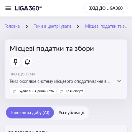
ВХІД ДО LIGA360
Головна
Теми в центрі уваги
Місцеві податки та збори
Місцеві податки та збори
ПРО ЩО ТЕМА:
Тема охоплює систему місцевого оподаткування в
Україні, включаючи туристичний збір, плату за
Будівельна діяльність
Транспорт
земельні ділянки, за паркування транспорту
Головне за добу (AI)
Усі публікації