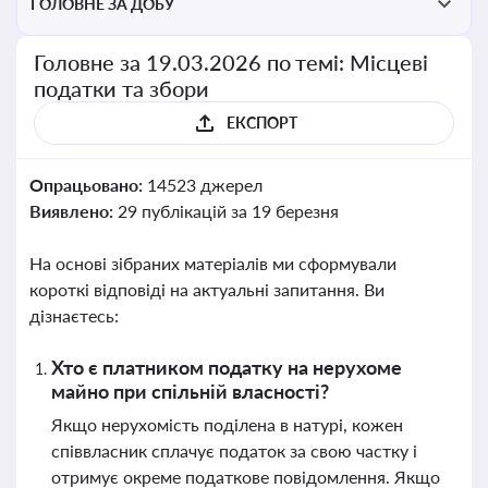
ГОЛОВНЕ ЗА ДОБУ
Головне за 19.03.2026 по темі: Місцеві
податки та збори
ЕКСПОРТ
Опрацьовано:
14523 джерел
Виявлено:
29 публікацій за 19 березня
На основі зібраних матеріалів ми сформували
короткі відповіді на актуальні запитання. Ви
дізнаєтесь:
Хто є платником податку на нерухоме
майно при спільній власності?
Якщо нерухомість поділена в натурі, кожен
співвласник сплачує податок за свою частку і
отримує окреме податкове повідомлення. Якщо