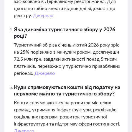
зафіксовано в Державному реєстрі майна. Для
цього потрібно внести відповідні відомості до
реєстру.
Джерело
Яка динаміка туристичного збору у 2026
році?
Туристичний збір за січень-лютий 2026 року зріс
на 25% порівняно з минулим роком, досягнувши
72,5 млн грн, завдяки активності понад 5 тисяч
платників, переважно у туристично привабливих
регіонах.
Джерело
Куди спрямовуються кошти від податку на
нерухоме майно та туристичного збору?
Кошти спрямовуються на розвиток місцевих
громад, утримання інфраструктури, реалізацію
соціальних програм, розвиток туристичної
інфраструктури та підтримку сфери гостинності.
Джерело