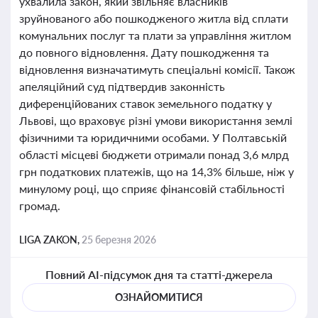
ухвалила закон, який звільняє власників
зруйнованого або пошкодженого житла від сплати
комунальних послуг та плати за управління житлом
до повного відновлення. Дату пошкодження та
відновлення визначатимуть спеціальні комісії. Також
апеляційний суд підтвердив законність
диференційованих ставок земельного податку у
Львові, що враховує різні умови використання землі
фізичними та юридичними особами. У Полтавській
області місцеві бюджети отримали понад 3,6 млрд
грн податкових платежів, що на 14,3% більше, ніж у
минулому році, що сприяє фінансовій стабільності
громад.
LIGA ZAKON,
25 березня 2026
Повний AI-підсумок дня та статті-джерела
ОЗНАЙОМИТИСЯ