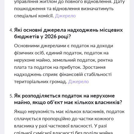
управління житлом до повного відновлення. Дату
пошкодження та відновлення визначатимуть
спеціальні комісії.
Джерело
Які основні джерела надходжень місцевих
бюджетів у 2026 році?
Основними джерелами є податок на доходи
фізичних осіб, єдиний податок, податок на
нерухоме майно, земельний податок, рентна
плата та податок на прибуток. Зростання
надходжень сприяє фінансовій стабільності
територіальних громад.
Джерело
Як розподіляється податок на нерухоме
майно, якщо об'єкт має кількох власників?
Якщо нерухомість має кількох власників, податок
сплачується пропорційно до частки кожного
власника у разі часткової власності. У разі
спільної сумісної власності без поділу майна