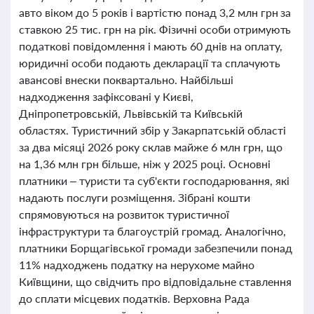
авто віком до 5 років і вартістю понад 3,2 млн грн за
ставкою 25 тис. грн на рік. Фізичні особи отримують
податкові повідомлення і мають 60 днів на оплату,
юридичні особи подають декларації та сплачують
авансові внески поквартально. Найбільші
надходження зафіксовані у Києві,
Дніпропетровській, Львівській та Київській
областях. Туристичний збір у Закарпатській області
за два місяці 2026 року склав майже 6 млн грн, що
на 1,36 млн грн більше, ніж у 2025 році. Основні
платники – туристи та суб'єкти господарювання, які
надають послуги розміщення. Зібрані кошти
спрямовуються на розвиток туристичної
інфраструктури та благоустрій громад. Аналогічно,
платники Борщагівської громади забезпечили понад
11% надходжень податку на нерухоме майно
Київщини, що свідчить про відповідальне ставлення
до сплати місцевих податків. Верховна Рада