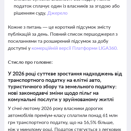
податок сплачує один із власників за згодою або
рішенням суду.
Джерело
Кожне з питань — це короткий підсумок змісту
публікацій за день. Повний список першоджерел з
посиланнями та розширений підсумок за добу
доступні у
комерційній версії Платформи LIGA360.
Стисло про головне:
У 2026 році суттєве зростання надходжень від
транспортного податку на елітні авто,
туристичного збору та земельного податку:
нові законодавчі зміни щодо пільг на
комунальні послуги у зруйнованому житлі
У січні-лютому 2026 року власники дорогих
автомобілів преміум-класу сплатили понад 61 млн
грн транспортного податку, що на 16,5% більше,
ніж у минулому році. Податок стягується з легкових