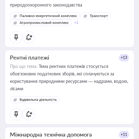
природоохоронного законодавства
Паливно-енергетичний комплекс
Транспорт
Агропромисловий комплекс
+1
Рентні платежі
+13
Про що тема:
Тема рентних платежів стосується
обов’язкових податкових зборів, які сплачуються за
користування природними ресурсами — надрами, водою,
лісами
Будівельна діяльність
Міжнародна технічна допомога
+11