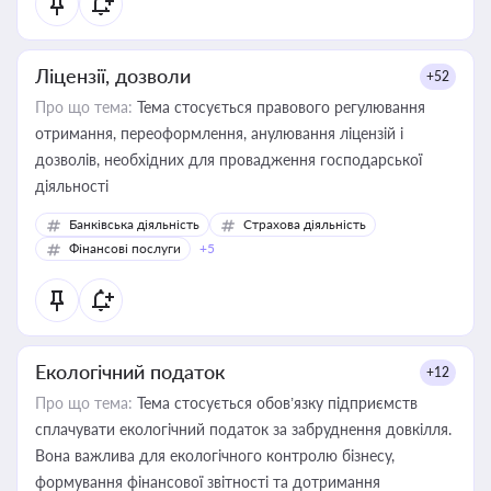
Ліцензії, дозволи
+52
Про що тема:
Тема стосується правового регулювання
отримання, переоформлення, анулювання ліцензій і
дозволів, необхідних для провадження господарської
діяльності
Банківська діяльність
Страхова діяльність
Фінансові послуги
+5
Екологічний податок
+12
Про що тема:
Тема стосується обов’язку підприємств
сплачувати екологічний податок за забруднення довкілля.
Вона важлива для екологічного контролю бізнесу,
формування фінансової звітності та дотримання