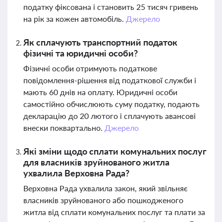
податку фіксована і становить 25 тисяч гривень
на рік за кожен автомобіль.
Джерело
Як сплачують транспортний податок
фізичні та юридичні особи?
Фізичні особи отримують податкове
повідомлення-рішення від податкової служби і
мають 60 днів на оплату. Юридичні особи
самостійно обчислюють суму податку, подають
декларацію до 20 лютого і сплачують авансові
внески поквартально.
Джерело
Які зміни щодо сплати комунальних послуг
для власників зруйнованого житла
ухвалила Верховна Рада?
Верховна Рада ухвалила закон, який звільняє
власників зруйнованого або пошкодженого
житла від сплати комунальних послуг та плати за