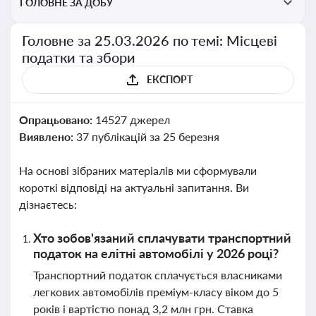
ГОЛОВНЕ ЗА ДОБУ
Головне за 25.03.2026 по темі: Місцеві
податки та збори
ЕКСПОРТ
Опрацьовано:
14527 джерел
Виявлено:
37 публікацій за 25 березня
На основі зібраних матеріалів ми сформували
короткі відповіді на актуальні запитання. Ви
дізнаєтесь:
Хто зобов'язаний сплачувати транспортний
податок на елітні автомобілі у 2026 році?
Транспортний податок сплачується власниками
легкових автомобілів преміум-класу віком до 5
років і вартістю понад 3,2 млн грн. Ставка