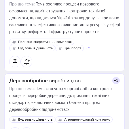
Про що тема:
Тема охоплює процеси правового
оформлення, адміністрування і контролю технічної
допомоги, що надається Україні з-за кордону, і є критично
важливою для ефективного використання ресурсів у сфері
розвитку, реформ та інфраструктурних проєктів
Паливно-енергетичний комплекс
Будівельна діяльність
Транспорт
+2
Деревообробне виробництво
+1
Про що тема:
Тема стосується організації та контролю
процесів переробки деревини, дотримання технічних
стандартів, екологічних вимог і безпеки праці на
деревообробних підприємствах
Будівельна діяльність
Агропромисловий комплекс