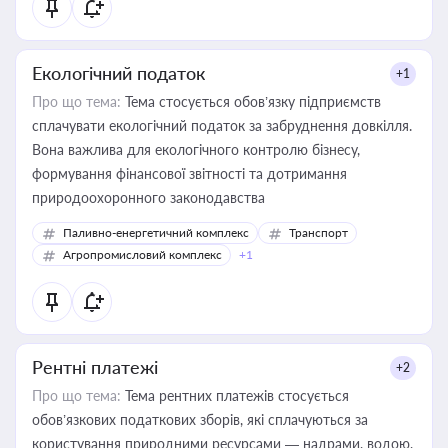
Екологічний податок
+1
Про що тема:
Тема стосується обов’язку підприємств
сплачувати екологічний податок за забруднення довкілля.
Вона важлива для екологічного контролю бізнесу,
формування фінансової звітності та дотримання
природоохоронного законодавства
Паливно-енергетичний комплекс
Транспорт
Агропромисловий комплекс
+1
Рентні платежі
+2
Про що тема:
Тема рентних платежів стосується
обов’язкових податкових зборів, які сплачуються за
користування природними ресурсами — надрами, водою,