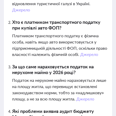
відновлення туристичної галузі в Україні.
Джерело
Хто є платником транспортного податку
при купівлі авто ФОП?
Платником транспортного податку є фізична
особа, навіть якщо авто використовується у
підприємницькій діяльності ФОП, оскільки право
власності належить фізичній особі.
Джерело
За що саме нараховується податок на
нерухоме майно у 2026 році?
Податок на нерухоме майно нараховується лише
на площу житла, що перевищує встановлені
законодавством норми, тобто за «надлишкову»
площу, а не за всю площу житла.
Джерело
Які проблеми виявив аудит бюджету