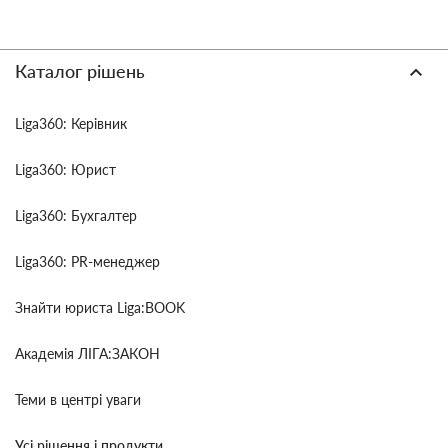
Каталог рішень
Liga360: Керівник
Liga360: Юрист
Liga360: Бухгалтер
Liga360: PR-менеджер
Знайти юриста Liga:BOOK
Академія ЛІГА:ЗАКОН
Теми в центрі уваги
Усі рішення і продукти