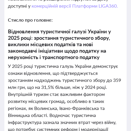
доступні у
комерційній версії Платформи LIGA360.
Стисло про головне:
Відновлення туристичної галузі України у
2025 році: зростання туристичного збору,
виклики місцевих податків та нові
законодавчі ініціативи щодо податку на
нерухомість і транспортного податку
У 2025 році туристична галузь України демонструє
ознаки відновлення, що підтверджується
зростанням надходжень туристичного збору до 359
млн грн, що на 31,5% більше, ніж у 2024 році.
Внутрішній туризм стає важливим фактором
розвитку місцевих громад, особливо в таких
регіонах, як Волинська, Івано-Франківська та
Вінницька області. Водночас туристична
інфраструктура зазнала значних втрат через війну,
що потребує системних реформ і модернізації