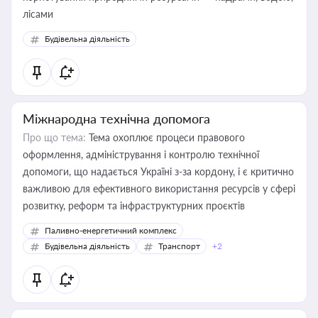
лісами
Будівельна діяльність
Міжнародна технічна допомога
Про що тема:
Тема охоплює процеси правового
оформлення, адміністрування і контролю технічної
допомоги, що надається Україні з-за кордону, і є критично
важливою для ефективного використання ресурсів у сфері
розвитку, реформ та інфраструктурних проєктів
Паливно-енергетичний комплекс
Будівельна діяльність
Транспорт
+2