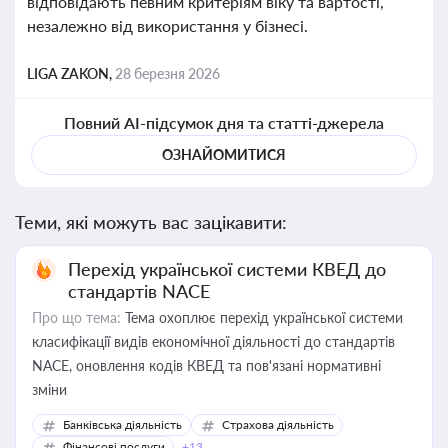
відповідають певним критеріям віку та вартості,
незалежно від використання у бізнесі.
LIGA ZAKON,
28 березня 2026
Повний AI-підсумок дня та статті-джерела
ОЗНАЙОМИТИСЯ
Теми, які можуть вас зацікавити:
Перехід української системи КВЕД до
стандартів NACE
Про що тема:
Тема охоплює перехід української системи
класифікації видів економічної діяльності до стандартів
NACE, оновлення кодів КВЕД та пов'язані нормативні
зміни
Банківська діяльність
Страхова діяльність
Фінансові послуги
+13