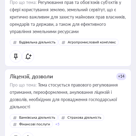
Про що тема:
Регулювання прав та обов’язків суб’єктів у
сфері користування землею, земельний сервітут, що є
критично важливим для захисту майнових прав власників,
орендарів та держави, а також для ефективного
управління земельними ресурсами
Будівельна діяльність
Агропромисловий комплекс
Ліцензії, дозволи
+14
Про що тема:
Тема стосується правового регулювання
отримання, переоформлення, анулювання ліцензій і
дозволів, необхідних для провадження господарської
діяльності
Банківська діяльність
Страхова діяльність
Фінансові послуги
+5