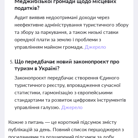
Меджибізької громади щодо місцевих
податків?
Аудит виявив недоотримані доходи через
неефективне адміністрування туристичного збору
та збору за паркування, а також низькі ставки
орендної плати за землю і проблеми з
управлінням майном громади.
Джерело
Що передбачає новий законопроєкт про
туризм в Україні?
Законопроєкт передбачає створення Єдиного
туристичного реєстру, впровадження сучасної
статистики, гармонізацію з європейськими
стандартами та розвиток цифрових інструментів
управління галуззю.
Джерело
Кожне з питань — це короткий підсумок змісту
публікацій за день. Повний список першоджерел з
посиланнями та розширений підсумок за добу