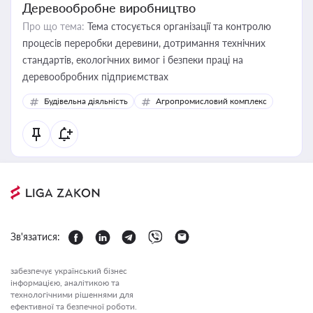
Деревообробне виробництво
Про що тема:
Тема стосується організації та контролю
процесів переробки деревини, дотримання технічних
стандартів, екологічних вимог і безпеки праці на
деревообробних підприємствах
Будівельна діяльність
Агропромисловий комплекс
Зв'язатися:
забезпечує український бізнес
інформацією, аналітикою та
технологічними рішеннями для
ефективної та безпечної роботи.