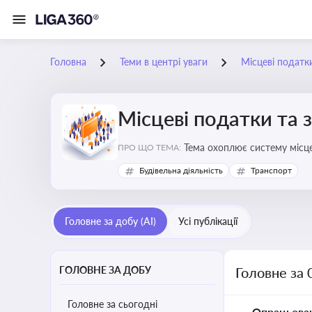
Головна
Теми в центрі уваги
Місцеві податк
Місцеві податки та 
ПРО ЩО ТЕМА:
Будівельна діяльність
Транспорт
Головне за добу (AI)
Усі публікації
ГОЛОВНЕ ЗА ДОБУ
Головне за 
Головне за сьогодні
Опрацьова