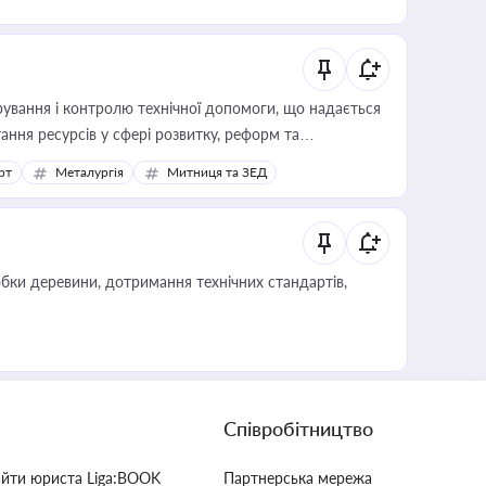
ування і контролю технічної допомоги, що надається
ання ресурсів у сфері розвитку, реформ та
рт
Металургія
Митниця та ЗЕД
обки деревини, дотримання технічних стандартів,
Співробітництво
айти юриста Liga:BOOK
Партнерська мережа