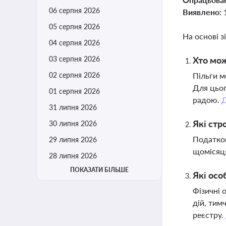
06 серпня 2026
Виявлено:
05 серпня 2026
На основі з
04 серпня 2026
03 серпня 2026
Хто мож
02 серпня 2026
Пільги м
Для цьог
01 серпня 2026
радою.
31 липня 2026
Які стр
30 липня 2026
Податков
29 липня 2026
щомісяця
28 липня 2026
ПОКАЗАТИ БІЛЬШЕ
Які осо
Фізичні 
дій, тим
реєстру.