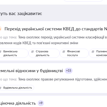
уть вас зацікавити:
Перехід української системи КВЕД до стандартів 
о що тема:
Тема охоплює перехід української системи класифікації в
овлення кодів КВЕД та пов'язані нормативні зміни
Банківська
Страхова
Фінансові
Паливн
діяльність
діяльність
послуги
компле
емельні відносини у будівництві
+15
о що тема:
Тема охоплює правове регулювання підготовки, здійсненн
Будівельна діяльність
ціночна діяльність
+9