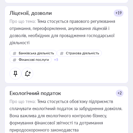
Ліцензії, дозволи
+19
Про що тема:
Тема стосується правового регулювання
отримання, переоформлення, анулювання ліцензій і
дозволів, необхідних для провадження господарської
діяльності
Банківська діяльність
Страхова діяльність
Фінансові послуги
+5
Екологічний податок
+2
Про що тема:
Тема стосується обов’язку підприємств
сплачувати екологічний податок за забруднення довкілля.
Вона важлива для екологічного контролю бізнесу,
формування фінансової звітності та дотримання
природоохоронного законодавства