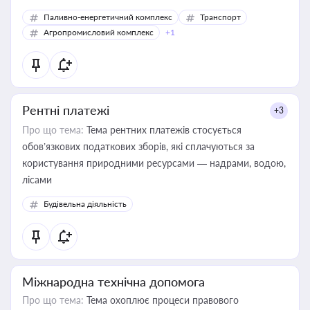
Паливно-енергетичний комплекс
Транспорт
Агропромисловий комплекс
+1
Рентні платежі
+3
Про що тема:
Тема рентних платежів стосується
обов’язкових податкових зборів, які сплачуються за
користування природними ресурсами — надрами, водою,
лісами
Будівельна діяльність
Міжнародна технічна допомога
Про що тема:
Тема охоплює процеси правового