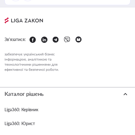
Зв'язатися:
забезпечує український бізнес
інформацією, аналітикою та
технологічними рішеннями для
ефективної та безпечної роботи.
Каталог рішень
Liga360: Керівник
Liga360: Юрист