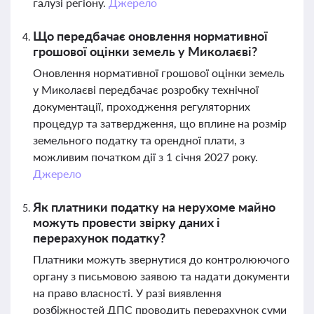
галузі регіону.
Джерело
Що передбачає оновлення нормативної
грошової оцінки земель у Миколаєві?
Оновлення нормативної грошової оцінки земель
у Миколаєві передбачає розробку технічної
документації, проходження регуляторних
процедур та затвердження, що вплине на розмір
земельного податку та орендної плати, з
можливим початком дії з 1 січня 2027 року.
Джерело
Як платники податку на нерухоме майно
можуть провести звірку даних і
перерахунок податку?
Платники можуть звернутися до контролюючого
органу з письмовою заявою та надати документи
на право власності. У разі виявлення
розбіжностей ДПС проводить перерахунок суми