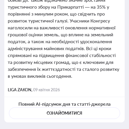
туристичного збору на Прикарпатті — на 35% у
порівнянні з минулим роком, що свідчить про
розвиток туристичної галузі. Учасники Конгресу
наголосили на важливості оновлення нормативної
грошової оцінки земель, що вплине на земельний
податок, а також на необхідності удосконалення
адміністрування майнових податків. Всі ці кроки
спрямовані на підвищення фінансової стабільності
та розвитку місцевих громад, що є ключовим для
забезпечення їх життєздатності та сталого розвитку
в умовах викликів сьогодення.
LIGA ZAKON,
09 квітня 2026
Повний AI-підсумок дня та статті-джерела
ОЗНАЙОМИТИСЯ