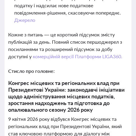
податку і надсилає нове податкове
повідомлення-рішення, скасовуючи попереднє.
Джерело
Кожне з питань — це короткий підсумок змісту
публікацій за день. Повний список першоджерел з
посиланнями та розширений підсумок за добу
доступні у
комерційній версії Платформи LIGA360.
Стисло про головне:
Конгрес місцевих та регіональних влад при
Президентові України: законодавчі ініціативи
щодо адміністрування місцевих податків,
зростання надходжень та підготовка до
опалювального сезону 2026 року
9 квітня 2026 року відбувся Конгрес місцевих та
регіональних влад при Президентові України, який
став ключовою платформою для діалогу між