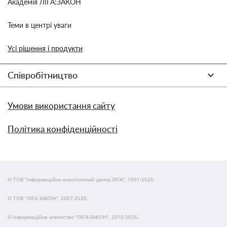
Академія ЛІГА:ЗАКОН
Теми в центрі уваги
Усі рішення і продукти
Співробітництво
Умови використання сайту
Політика конфіденційності
© ТОВ "інформаційно-аналітичний центр ЛІГА", 1991-2026.
© ТОВ "ЛІГА ЗАКОН", 2007-2026.
© Інформаційне агентство "ЛІГА:ЗАКОН", 2010-2026.