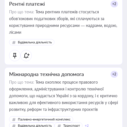
Рентні платежі
+2
Про що тема:
Тема рентних платежів стосується
обов’язкових податкових зборів, які сплачуються за
користування природними ресурсами — надрами, водою,
лісами
Будівельна діяльність
Міжнародна технічна допомога
+2
Про що тема:
Тема охоплює процеси правового
оформлення, адміністрування і контролю технічної
допомоги, що надається Україні з-за кордону, і є критично
важливою для ефективного використання ресурсів у сфері
розвитку, реформ та інфраструктурних проєктів
Паливно-енергетичний комплекс
Будівельна діяльність
Транспорт
+2