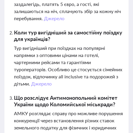
заздалегідь, платять 5 євро, а гості, які
залишаються на ніч, сплачують збір за кожну ніч
перебування.
Джерело
Коли тур вигідніший за самостійну поїздку
для українців?
Тур вигідніший при поїздках на популярні
напрямки з оптовими цінами на готелі,
чартерними рейсами та гарантіями
туроператорів. Особливо це стосується сімейних
поїздок, відпочинку all inclusive та подорожей з
дітьми.
Джерело
Що розслідує Антимонопольний комітет
України щодо Коломийської міськради?
АМКУ розглядає справу про можливе порушення
конкуренції через встановлення різних ставок
земельного податку для фізичних і юридичних