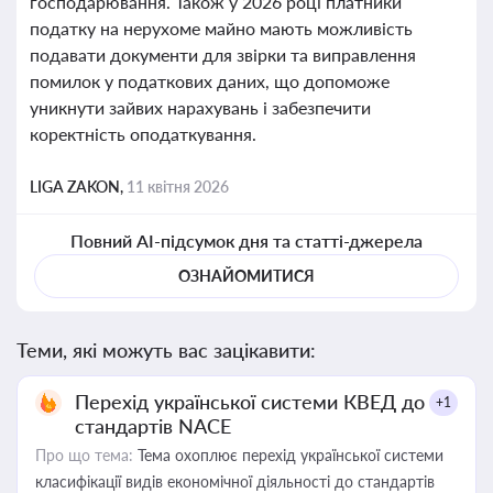
господарювання. Також у 2026 році платники
податку на нерухоме майно мають можливість
подавати документи для звірки та виправлення
помилок у податкових даних, що допоможе
уникнути зайвих нарахувань і забезпечити
коректність оподаткування.
LIGA ZAKON,
11 квітня 2026
Повний AI-підсумок дня та статті-джерела
ОЗНАЙОМИТИСЯ
Теми, які можуть вас зацікавити:
Перехід української системи КВЕД до
+1
стандартів NACE
Про що тема:
Тема охоплює перехід української системи
класифікації видів економічної діяльності до стандартів