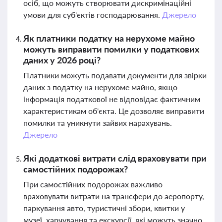
осіб, що можуть створювати дискримінаційні
умови для суб'єктів господарювання.
Джерело
Як платники податку на нерухоме майно
можуть виправити помилки у податкових
даних у 2026 році?
Платники можуть подавати документи для звірки
даних з податку на нерухоме майно, якщо
інформація податкової не відповідає фактичним
характеристикам об'єкта. Це дозволяє виправити
помилки та уникнути зайвих нарахувань.
Джерело
Які додаткові витрати слід враховувати при
самостійних подорожах?
При самостійних подорожах важливо
враховувати витрати на трансфери до аеропорту,
паркування авто, туристичні збори, квитки у
музеї, харчування та екскурсії, які можуть значно