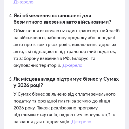
Джерело
Які обмеження встановлені для
безмитного ввезення авто військовими?
Обмеження включають: один транспортний засіб
на військового, заборону продажу або передачі
авто протягом трьох років, виключення дорогих
авто, які підпадають під транспортний податок,
та заборону ввезення з РФ, Білорусі та
окупованих територій.
Джерело
Як місцева влада підтримує бізнес у Сумах
у 2026 році?
У Сумах бізнес звільнено від сплати земельного
податку та орендної плати за землю до кінця
2026 року. Також реалізовано програму
підтримки стартапів, надаються консультації та
навчання для підприємців.
Джерело