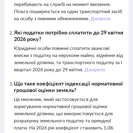
перебувають на службі на момент ввезення.
Пільга поширюється на один транспортний засіб
на особу з певними обмеженнями.
Джерело
Які податки потрібно сплатити до 29 квітня
2026 року?
Юридичні особи повинні сплатити авансові
внески з податку на нерухоме майно, відмінне від
земельної ділянки, та транспортного податку за І
квартал 2026 року до 29 квітня.
Джерело
Що таке коефіцієнт індексації нормативної
грошової оцінки земель?
Це множник, який застосовується для
коригування нормативної грошової оцінки
земельної ділянки, що використовується для
розрахунку земельного податку та орендної
плати. На 2026 рік коефіцієнт становить 1,08.