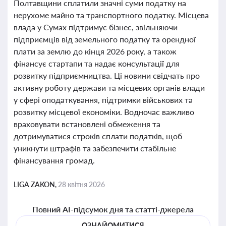
Полтавщини сплатили значні суми податку на
нерухоме майно та транспортного податку. Місцева
влада у Сумах підтримує бізнес, звільняючи
підприємців від земельного податку та орендної
плати за землю до кінця 2026 року, а також
фінансує стартапи та надає консультації для
розвитку підприємництва. Ці новини свідчать про
активну роботу держави та місцевих органів влади
у сфері оподаткування, підтримки військових та
розвитку місцевої економіки. Водночас важливо
враховувати встановлені обмеження та
дотримуватися строків сплати податків, щоб
уникнути штрафів та забезпечити стабільне
фінансування громад.
LIGA ZAKON,
28 квітня 2026
Повний AI-підсумок дня та статті-джерела
ОЗНАЙОМИТИСЯ