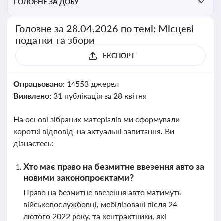
ГОЛОВНЕ ЗА ДОБУ
Головне за 28.04.2026 по темі: Місцеві
податки та збори
ЕКСПОРТ
Опрацьовано:
14553 джерел
Виявлено:
31 публікація за 28 квітня
На основі зібраних матеріалів ми сформували
короткі відповіді на актуальні запитання. Ви
дізнаєтесь:
Хто має право на безмитне ввезення авто за
новими законопроєктами?
Право на безмитне ввезення авто матимуть
військовослужбовці, мобілізовані після 24
лютого 2022 року, та контрактники, які