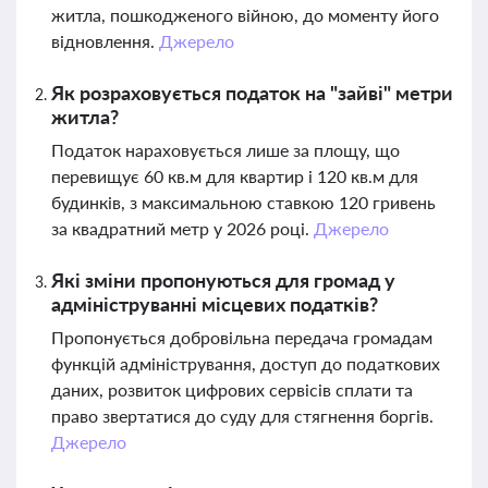
житла, пошкодженого війною, до моменту його
відновлення.
Джерело
Як розраховується податок на "зайві" метри
житла?
Податок нараховується лише за площу, що
перевищує 60 кв.м для квартир і 120 кв.м для
будинків, з максимальною ставкою 120 гривень
за квадратний метр у 2026 році.
Джерело
Які зміни пропонуються для громад у
адмініструванні місцевих податків?
Пропонується добровільна передача громадам
функцій адміністрування, доступ до податкових
даних, розвиток цифрових сервісів сплати та
право звертатися до суду для стягнення боргів.
Джерело