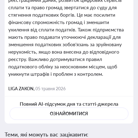
сплати та право громад звертатися до суду для
стягнення податкових боргів. Це має посилити
фінансову спроможність громад і зменшити
ухилення від сплати податків. Також підприємства
мають право подавати уточнюючі декларації для
зменшення податкових зобов'язань за зруйновану
нерухомість, якщо вона внесена до відповідного
реєстру. Важливо дотримуватися правил
податкового обліку за неосновним місцем, щоб
уникнути штрафів і проблем з контролем.
LIGA ZAKON,
05 травня 2026
Повний AI-підсумок дня та статті-джерела
ОЗНАЙОМИТИСЯ
Теми, які можуть вас зацікавити: