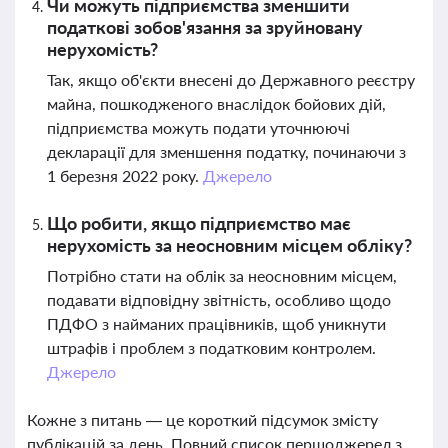
Чи можуть підприємства зменшити
податкові зобов'язання за зруйновану
нерухомість?
Так, якщо об'єкти внесені до Державного реєстру
майна, пошкодженого внаслідок бойових дій,
підприємства можуть подати уточнюючі
декларації для зменшення податку, починаючи з
1 березня 2022 року.
Джерело
Що робити, якщо підприємство має
нерухомість за неосновним місцем обліку?
Потрібно стати на облік за неосновним місцем,
подавати відповідну звітність, особливо щодо
ПДФО з найманих працівників, щоб уникнути
штрафів і проблем з податковим контролем.
Джерело
Кожне з питань — це короткий підсумок змісту
публікацій за день. Повний список першоджерел з