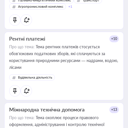
Паливно-енергетичний комплекс
Транспорт
Агропромисловий комплекс
+1
Рентні платежі
+10
Про що тема:
Тема рентних платежів стосується
обов’язкових податкових зборів, які сплачуються за
користування природними ресурсами — надрами, водою,
лісами
Будівельна діяльність
Міжнародна технічна допомога
+13
Про що тема:
Тема охоплює процеси правового
оформлення, адміністрування і контролю технічної