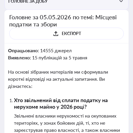
ГОЛОВНЕ ЗА ДОБУ
Головне за 05.05.2026 по темі: Місцеві
податки та збори
ЕКСПОРТ
Опрацьовано:
14555 джерел
Виявлено:
15 публікацій за 5 травня
На основі зібраних матеріалів ми сформували
короткі відповіді на актуальні запитання. Ви
дізнаєтесь:
Хто звільнений від сплати податку на
нерухоме майно у 2026 році?
Звільнені власники нерухомості на окупованих
територіях, у зонах бойових дій, ті, хто не
зареєстрував право власності, а також власники