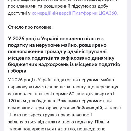
посиланнями та розширений підсумок за добу
доступні у
комерційній версії Платформи LIGA360.
Стисло про головне:
У 2026 році в Україні оновлено пільги з
податку на нерухоме майно, розширено
повноваження громад у адмініструванні
місцевих податків та зафіксовано динаміку
бюджетних надходжень із місцевих податків
і зборів
У 2026 році в Україні податок на нерухоме майно
нараховуватиметься лише за площу, що перевищує
встановлені пільгові норми: 60 кв.м для квартир і
120 кв.м для будинків. Власники нерухомості на
окупованих територіях, у зонах бойових дій, а також
ті, хто не зареєстрував право власності,
звільняються від сплати цього податку. Пільги
також поширюються на житло, пошкоджене