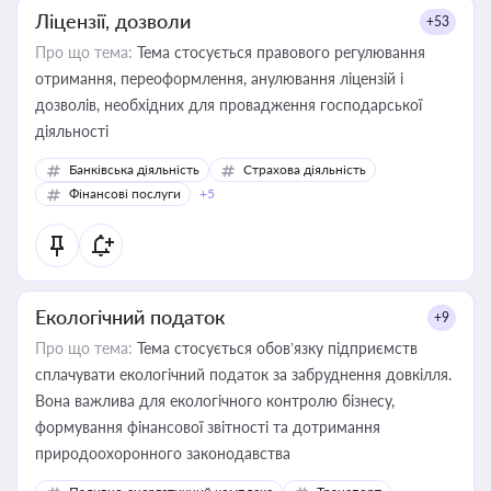
Ліцензії, дозволи
+53
Про що тема:
Тема стосується правового регулювання
отримання, переоформлення, анулювання ліцензій і
дозволів, необхідних для провадження господарської
діяльності
Банківська діяльність
Страхова діяльність
Фінансові послуги
+5
Екологічний податок
+9
Про що тема:
Тема стосується обов’язку підприємств
сплачувати екологічний податок за забруднення довкілля.
Вона важлива для екологічного контролю бізнесу,
формування фінансової звітності та дотримання
природоохоронного законодавства