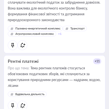
сплачувати екологічний податок за забруднення довкілля.
Вона важлива для екологічного контролю бізнесу,
формування фінансової звітності та дотримання
природоохоронного законодавства
Паливно-енергетичний комплекс
Транспорт
Агропромисловий комплекс
+1
Рентні платежі
+11
Про що тема:
Тема рентних платежів стосується
обов’язкових податкових зборів, які сплачуються за
користування природними ресурсами — надрами, водою,
лісами
Будівельна діяльність