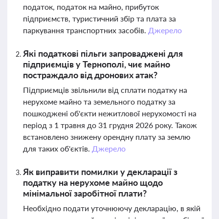
податок, податок на майно, прибуток
підприємств, туристичний збір та плата за
паркування транспортних засобів.
Джерело
Які податкові пільги запроваджені для
підприємців у Тернополі, чиє майно
постраждало від дронових атак?
Підприємців звільнили від сплати податку на
нерухоме майно та земельного податку за
пошкоджені об'єкти нежитлової нерухомості на
період з 1 травня до 31 грудня 2026 року. Також
встановлено знижену орендну плату за землю
для таких об'єктів.
Джерело
Як виправити помилки у декларації з
податку на нерухоме майно щодо
мінімальної заробітної плати?
Необхідно подати уточнюючу декларацію, в якій