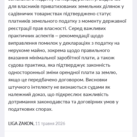
для власників приватизованих земельних ділянок у
садівничих товариствах підтверджено статус
платників земельного податку з моменту державної
реєстрації прав власності. Серед важливих
практичних аспектів – рекомендації щодо
виправлення помилок у деклараціях з податку на
нерухоме майно, зокрема щодо правильного
вказання мінімальної заробітної плати, а також
судова практика, яка підтверджує законність
односторонньої зміни орендної плати за землю,
якщо це передбачено договором. Висновки
штучного інтелекту не визнаються судами як
належний доказ, що підкреслює важливість
дотримання законодавства та договірних умов у
податкових спорах.
LIGA ZAKON,
11 травня 2026