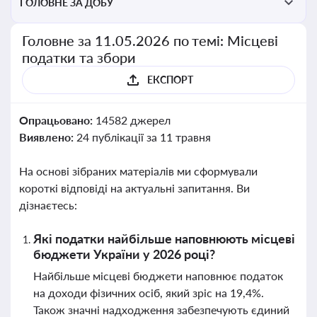
ГОЛОВНЕ ЗА ДОБУ
Головне за 11.05.2026 по темі: Місцеві
податки та збори
ЕКСПОРТ
Опрацьовано:
14582 джерел
Виявлено:
24 публікації за 11 травня
На основі зібраних матеріалів ми сформували
короткі відповіді на актуальні запитання. Ви
дізнаєтесь:
Які податки найбільше наповнюють місцеві
бюджети України у 2026 році?
Найбільше місцеві бюджети наповнює податок
на доходи фізичних осіб, який зріс на 19,4%.
Також значні надходження забезпечують єдиний