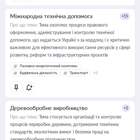
Міжнародна технічна допомога
+15
Про що тема:
Тема охоплює процеси правового
оформлення, адміністрування і контролю технічної
допомоги, що надається Україні з-за кордону, і є критично
важливою для ефективного використання ресурсів у сфері
розвитку, реформ та інфраструктурних проєктів
Паливно-енергетичний комплекс
Будівельна діяльність
Транспорт
+2
Деревообробне виробництво
+2
Про що тема:
Тема стосується організації та контролю
процесів переробки деревини, дотримання технічних
стандартів, екологічних вимог і безпеки праці на
деревообробних підприємствах