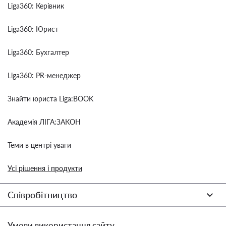
Liga360: Керівник
Liga360: Юрист
Liga360: Бухгалтер
Liga360: PR-менеджер
Знайти юриста Liga:BOOK
Академія ЛІГА:ЗАКОН
Теми в центрі уваги
Усі рішення і продукти
Співробітництво
Умови використання сайту