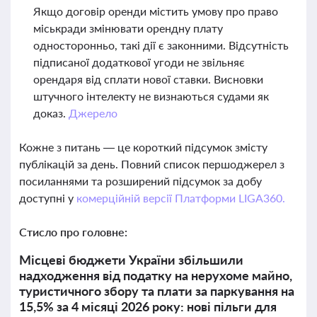
Якщо договір оренди містить умову про право
міськради змінювати орендну плату
односторонньо, такі дії є законними. Відсутність
підписаної додаткової угоди не звільняє
орендаря від сплати нової ставки. Висновки
штучного інтелекту не визнаються судами як
доказ.
Джерело
Кожне з питань — це короткий підсумок змісту
публікацій за день. Повний список першоджерел з
посиланнями та розширений підсумок за добу
доступні у
комерційній версії Платформи LIGA360.
Стисло про головне:
Місцеві бюджети України збільшили
надходження від податку на нерухоме майно,
туристичного збору та плати за паркування на
15,5% за 4 місяці 2026 року: нові пільги для