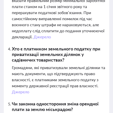
вказати правильний розмір мінімальної заробітної
плати станом на 1 січня звітного року та
перерахувати податкові зобов’язання. При
самостійному виправленні помилок під час
воєнного стану штрафи не нараховуються, але
недоплату слід сплатити до подання уточнюючої
декларації.
Джерело
Хто є платником земельного податку при
приватизації земельних ділянок у
садівничих товариствах?
Громадяни, які приватизували земельні ділянки та
мають документи, що підтверджують право
власності, є платниками земельного податку з
моменту державної реєстрації прав власності.
Джерело
Чи законна одностороння зміна орендної
плати за землю міськрадою?