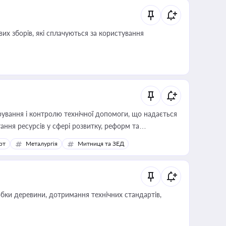
их зборів, які сплачуються за користування
ування і контролю технічної допомоги, що надається
ання ресурсів у сфері розвитку, реформ та
рт
Металургія
Митниця та ЗЕД
обки деревини, дотримання технічних стандартів,