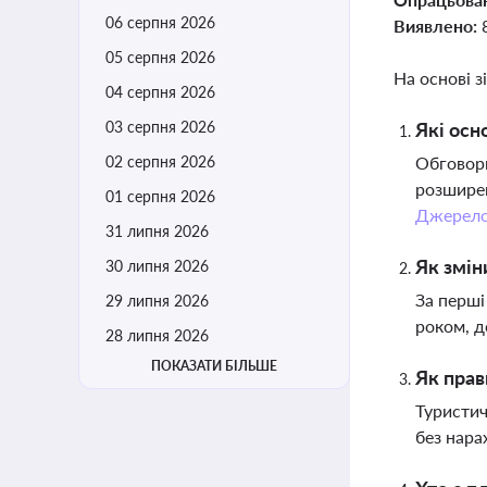
06 серпня 2026
Виявлено:
05 серпня 2026
На основі з
04 серпня 2026
03 серпня 2026
Які осн
02 серпня 2026
Обговорю
розширен
01 серпня 2026
Джерел
31 липня 2026
Як змін
30 липня 2026
За перші
29 липня 2026
роком, д
28 липня 2026
ПОКАЗАТИ БІЛЬШЕ
Як прав
Туристич
без нара