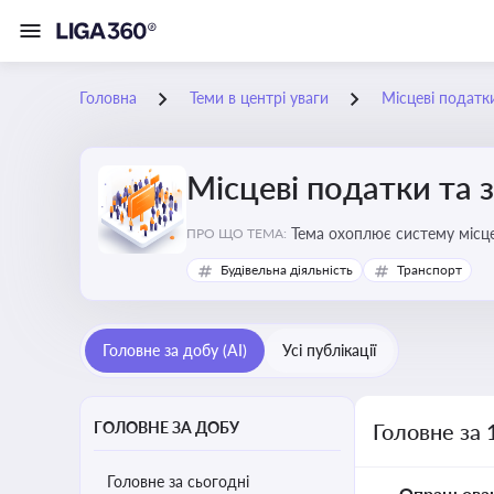
Головна
Теми в центрі уваги
Місцеві податк
Місцеві податки та 
ПРО ЩО ТЕМА:
Будівельна діяльність
Транспорт
Головне за добу (AI)
Усі публікації
ГОЛОВНЕ ЗА ДОБУ
Головне за 
Головне за сьогодні
Опрацьова