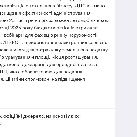
 легалізацією готельного бізнесу. ДПС активно
ідвищення ефективності адміністрування.
ою 25 тис. грн на рік за кожен автомобіль віком
місяці 2026 року бюджети регіонів отримали
 вебінари для фахівців ринку нерухомості,
О/ПРРО та використання електронних сервісів.
показником для розрахунку земельного податку
з урахуванням площі, місця розташування,
одаткової декларації для орендної плати за
ПП, яка є обов’язковою для подання
я. Ці зміни спрямовані на підвищення
о, офіційні джерела, на основі яких
к