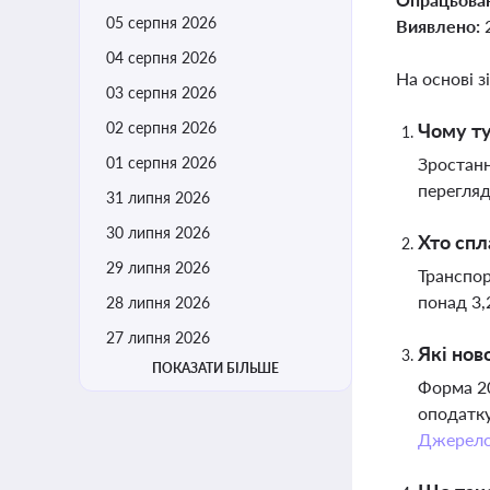
05 серпня 2026
Виявлено:
04 серпня 2026
На основі з
03 серпня 2026
02 серпня 2026
Чому ту
01 серпня 2026
Зростанн
перегляд
31 липня 2026
30 липня 2026
Хто спл
29 липня 2026
Транспор
понад 3,
28 липня 2026
27 липня 2026
Які нов
ПОКАЗАТИ БІЛЬШЕ
Форма 20
оподатку
Джерел