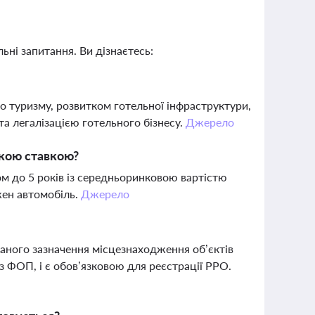
ьні запитання. Ви дізнаєтесь:
о туризму, розвитком готельної інфраструктури,
та легалізацією готельного бізнесу.
Джерело
якою ставкою?
м до 5 років із середньоринковою вартістю
ожен автомобіль.
Джерело
аного зазначення місцезнаходження об’єктів
з ФОП, і є обов’язковою для реєстрації РРО.