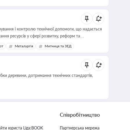
ування і контролю технічної допомоги, що надається
ання ресурсів у сфері розвитку, реформ та
рт
Металургія
Митниця та ЗЕД
обки деревини, дотримання технічних стандартів,
Співробітництво
айти юриста Liga:BOOK
Партнерська мережа