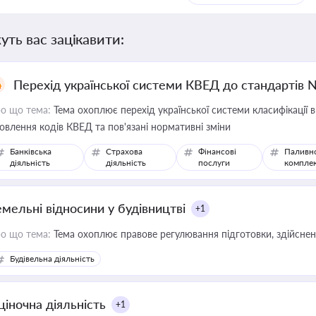
уть вас зацікавити:
Перехід української системи КВЕД до стандартів 
о що тема:
Тема охоплює перехід української системи класифікації в
овлення кодів КВЕД та пов'язані нормативні зміни
Банківська
Страхова
Фінансові
Паливн
діяльність
діяльність
послуги
компле
емельні відносини у будівництві
+1
о що тема:
Тема охоплює правове регулювання підготовки, здійсненн
Будівельна діяльність
ціночна діяльність
+1