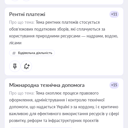
Рентні платежі
+11
Про що тема:
Тема рентних платежів стосується
обов’язкових податкових зборів, які сплачуються за
користування природними ресурсами — надрами, водою,
лісами
Будівельна діяльність
Міжнародна технічна допомога
+15
Про що тема:
Тема охоплює процеси правового
оформлення, адміністрування і контролю технічної
допомоги, що надається Україні з-за кордону, і є критично
важливою для ефективного використання ресурсів у сфері
розвитку, реформ та інфраструктурних проєктів