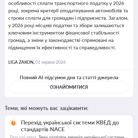
особливості сплати транспортного податку у 2026
році, зокрема критерії оподаткування автомобілів та
строки сплати для громадян і підприємств. Загалом,
у 2026 році місцеві податки та збори залишаються
ключовим інструментом фінансової стабільності
громад, а зміни у законодавстві спрямовані на
підвищення їх ефективності та справедливості.
LIGA ZAKON,
01 червня 2026
Повний AI-підсумок дня та статті-джерела
ОЗНАЙОМИТИСЯ
Теми, які можуть вас зацікавити:
Перехід української системи КВЕД до
стандартів NACE
Про що тема:
Тема охоплює перехід української системи