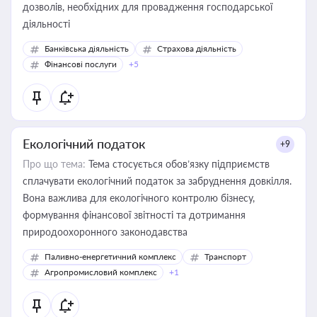
дозволів, необхідних для провадження господарської
діяльності
Банківська діяльність
Страхова діяльність
Фінансові послуги
+5
Екологічний податок
+9
Про що тема:
Тема стосується обов’язку підприємств
сплачувати екологічний податок за забруднення довкілля.
Вона важлива для екологічного контролю бізнесу,
формування фінансової звітності та дотримання
природоохоронного законодавства
Паливно-енергетичний комплекс
Транспорт
Агропромисловий комплекс
+1