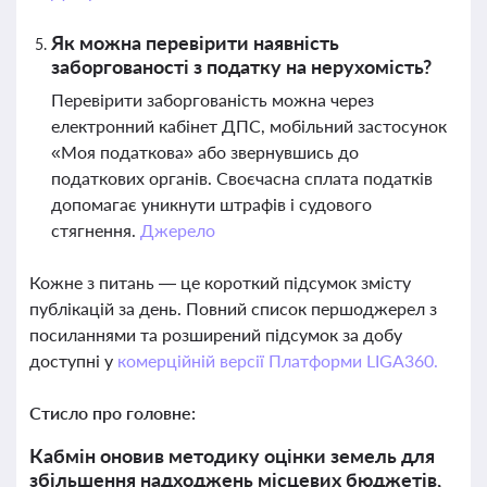
Як можна перевірити наявність
заборгованості з податку на нерухомість?
Перевірити заборгованість можна через
електронний кабінет ДПС, мобільний застосунок
«Моя податкова» або звернувшись до
податкових органів. Своєчасна сплата податків
допомагає уникнути штрафів і судового
стягнення.
Джерело
Кожне з питань — це короткий підсумок змісту
публікацій за день. Повний список першоджерел з
посиланнями та розширений підсумок за добу
доступні у
комерційній версії Платформи LIGA360.
Стисло про головне:
Кабмін оновив методику оцінки земель для
збільшення надходжень місцевих бюджетів,