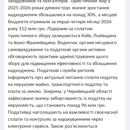
забудовників та бухгалтерів. Туристичний збір у
2025-2026 роках демонструє значне зростання:
надходження збільшилися на понад 30%, а місцеві
бюджети отримали за перші чотири місяці 2026
року 112 млн грн. Лідерами за сплатою
туристичного збору залишаються Київ, Львівщина
та Івано-Франківщина. Водночас органи місцевого
самоврядування та податкові органи активно
обговорюють практики адміністрування цього
збору для підвищення ефективності та збільшення
надходжень. Податкові служби регіонів
інформують про актуальні питання сплати податку
на нерухоме майно, транспортного податку та
плати за землю. Зокрема, у Чернівецькій області
зафіксовано значну заборгованість із податку на
нерухомість, що становить понад 96 млн грн.
Податківці наголошують на важливості своєчасної
сплати та контролю за нарахуваннями через
електронні сервіси. Також роз’яснюються