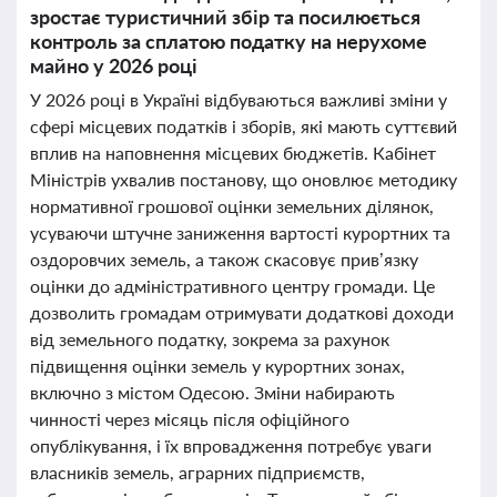
зростає туристичний збір та посилюється
контроль за сплатою податку на нерухоме
майно у 2026 році
У 2026 році в Україні відбуваються важливі зміни у
сфері місцевих податків і зборів, які мають суттєвий
вплив на наповнення місцевих бюджетів. Кабінет
Міністрів ухвалив постанову, що оновлює методику
нормативної грошової оцінки земельних ділянок,
усуваючи штучне заниження вартості курортних та
оздоровчих земель, а також скасовує прив’язку
оцінки до адміністративного центру громади. Це
дозволить громадам отримувати додаткові доходи
від земельного податку, зокрема за рахунок
підвищення оцінки земель у курортних зонах,
включно з містом Одесою. Зміни набирають
чинності через місяць після офіційного
опублікування, і їх впровадження потребує уваги
власників земель, аграрних підприємств,