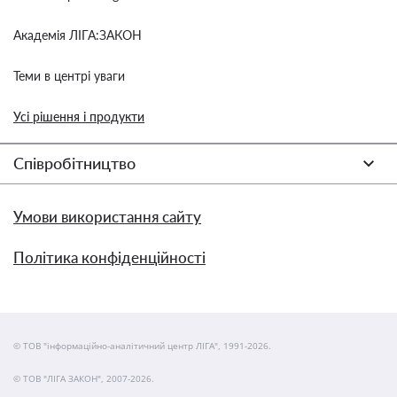
Академія ЛІГА:ЗАКОН
Теми в центрі уваги
Усі рішення і продукти
Співробітництво
Умови використання сайту
Політика конфіденційності
© ТОВ "інформаційно-аналітичний центр ЛІГА", 1991-2026.
© ТОВ "ЛІГА ЗАКОН", 2007-2026.