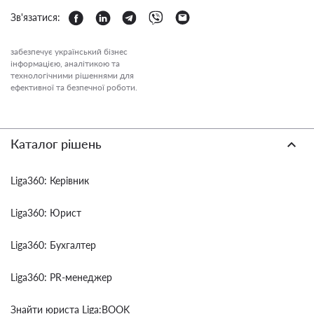
Зв'язатися:
забезпечує український бізнес
інформацією, аналітикою та
технологічними рішеннями для
ефективної та безпечної роботи.
Каталог рішень
Liga360: Керівник
Liga360: Юрист
Liga360: Бухгалтер
Liga360: PR-менеджер
Знайти юриста Liga:BOOK