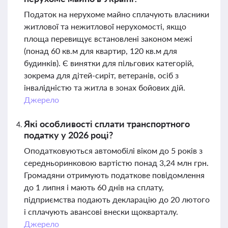
Податок на нерухоме майно сплачують власники
житлової та нежитлової нерухомості, якщо
площа перевищує встановлені законом межі
(понад 60 кв.м для квартир, 120 кв.м для
будинків). Є винятки для пільгових категорій,
зокрема для дітей-сиріт, ветеранів, осіб з
інвалідністю та житла в зонах бойових дій.
Джерело
Які особливості сплати транспортного
податку у 2026 році?
Оподатковуються автомобілі віком до 5 років з
середньоринковою вартістю понад 3,24 млн грн.
Громадяни отримують податкове повідомлення
до 1 липня і мають 60 днів на сплату,
підприємства подають декларацію до 20 лютого
і сплачують авансові внески щокварталу.
Джерело