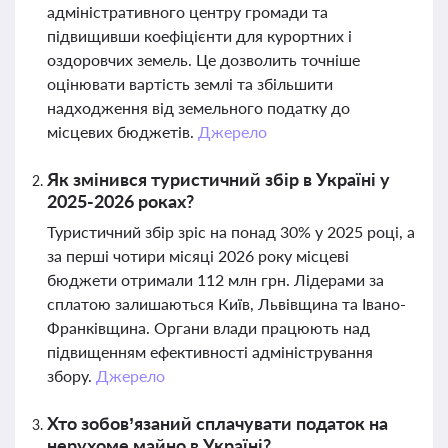
адміністративного центру громади та
підвищивши коефіцієнти для курортних і
оздоровчих земель. Це дозволить точніше
оцінювати вартість землі та збільшити
надходження від земельного податку до
місцевих бюджетів.
Джерело
Як змінився туристичний збір в Україні у
2025-2026 роках?
Туристичний збір зріс на понад 30% у 2025 році, а
за перші чотири місяці 2026 року місцеві
бюджети отримали 112 млн грн. Лідерами за
сплатою залишаються Київ, Львівщина та Івано-
Франківщина. Органи влади працюють над
підвищенням ефективності адміністрування
збору.
Джерело
Хто зобов’язаний сплачувати податок на
нерухоме майно в Україні?