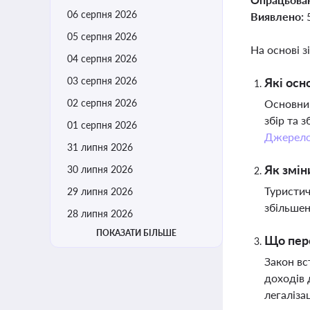
06 серпня 2026
Виявлено:
05 серпня 2026
На основі з
04 серпня 2026
03 серпня 2026
Які осн
02 серпня 2026
Основним
збір та 
01 серпня 2026
Джерел
31 липня 2026
Як змін
30 липня 2026
Туристич
29 липня 2026
збільшен
28 липня 2026
ПОКАЗАТИ БІЛЬШЕ
Що пере
Закон вс
доходів 
легаліза