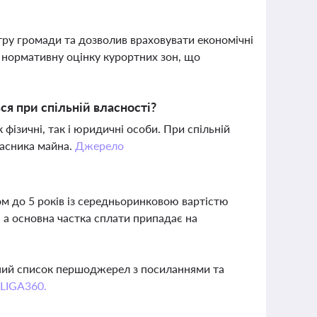
тру громади та дозволив враховувати економічні
 нормативну оцінку курортних зон, що
ся при спільній власності?
фізичні, так і юридичні особи. При спільній
ласника майна.
Джерело
м до 5 років із середньоринковою вартістю
, а основна частка сплати припадає на
вний список першоджерел з посиланнями та
 LIGA360.