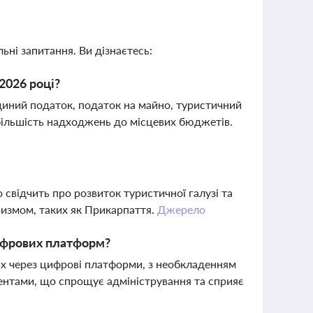
ьні запитання. Ви дізнаєтесь:
2026 році?
диний податок, податок на майно, туристичний
 більшість надходжень до місцевих бюджетів.
 свідчить про розвиток туристичної галузі та
уризмом, таких як Прикарпаття.
Джерело
цифрових платформ?
х через цифрові платформи, з необкладенням
ентами, що спрощує адміністрування та сприяє