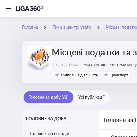
Головна
Теми в центрі уваги
Місцеві податк
Місцеві податки та 
ПРО ЩО ТЕМА:
Будівельна діяльність
Транспорт
Головне за добу (AI)
Усі публікації
ГОЛОВНЕ ЗА ДОБУ
Головне за 
Головне за сьогодні
Опрацьова