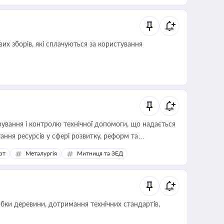
их зборів, які сплачуються за користування
ування і контролю технічної допомоги, що надається
ання ресурсів у сфері розвитку, реформ та
рт
Металургія
Митниця та ЗЕД
обки деревини, дотримання технічних стандартів,