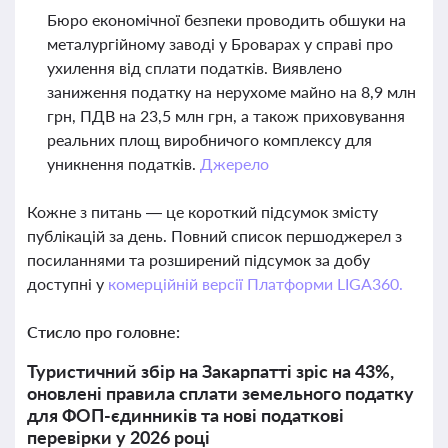
Бюро економічної безпеки проводить обшуки на
металургійному заводі у Броварах у справі про
ухилення від сплати податків. Виявлено
заниження податку на нерухоме майно на 8,9 млн
грн, ПДВ на 23,5 млн грн, а також приховування
реальних площ виробничого комплексу для
уникнення податків.
Джерело
Кожне з питань — це короткий підсумок змісту
публікацій за день. Повний список першоджерел з
посиланнями та розширений підсумок за добу
доступні у
комерційній версії Платформи LIGA360.
Стисло про головне:
Туристичний збір на Закарпатті зріс на 43%,
оновлені правила сплати земельного податку
для ФОП-єдинників та нові податкові
перевірки у 2026 році