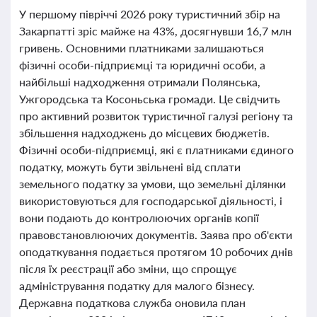
У першому півріччі 2026 року туристичний збір на
Закарпатті зріс майже на 43%, досягнувши 16,7 млн
гривень. Основними платниками залишаються
фізичні особи-підприємці та юридичні особи, а
найбільші надходження отримали Полянська,
Ужгородська та Косоньська громади. Це свідчить
про активний розвиток туристичної галузі регіону та
збільшення надходжень до місцевих бюджетів.
Фізичні особи-підприємці, які є платниками єдиного
податку, можуть бути звільнені від сплати
земельного податку за умови, що земельні ділянки
використовуються для господарської діяльності, і
вони подають до контролюючих органів копії
правовстановлюючих документів. Заява про об'єкти
оподаткування подається протягом 10 робочих днів
після їх реєстрації або зміни, що спрощує
адміністрування податку для малого бізнесу.
Державна податкова служба оновила план