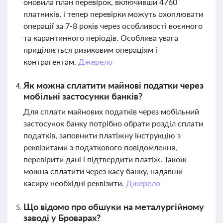
оновила план перевірок, включивши 4760
платників, і тепер перевірки можуть охоплювати
операції за 7-8 років через особливості воєнного
та карантинного періодів. Особлива увага
приділяється ризиковим операціям і
контрагентам.
Джерело
Як можна сплатити майнові податки через
мобільні застосунки банків?
Для сплати майнових податків через мобільний
застосунок банку потрібно обрати розділ сплати
податків, заповнити платіжну інструкцію з
реквізитами з податкового повідомлення,
перевірити дані і підтвердити платіж. Також
можна сплатити через касу банку, надавши
касиру необхідні реквізити.
Джерело
Що відомо про обшуки на металургійному
заводі у Броварах?