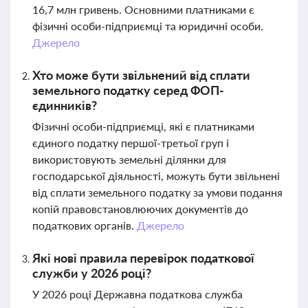
16,7 млн гривень. Основними платниками є
фізичні особи-підприємці та юридичні особи.
Джерело
Хто може бути звільнений від сплати
земельного податку серед ФОП-
єдинників?
Фізичні особи-підприємці, які є платниками
єдиного податку першої-третьої груп і
використовують земельні ділянки для
господарської діяльності, можуть бути звільнені
від сплати земельного податку за умови подання
копій правовстановлюючих документів до
податкових органів.
Джерело
Які нові правила перевірок податкової
служби у 2026 році?
У 2026 році Державна податкова служба