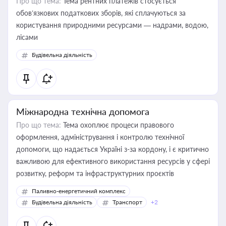
Про що тема:
Тема рентних платежів стосується
обов’язкових податкових зборів, які сплачуються за
користування природними ресурсами — надрами, водою,
лісами
Будівельна діяльність
Міжнародна технічна допомога
Про що тема:
Тема охоплює процеси правового
оформлення, адміністрування і контролю технічної
допомоги, що надається Україні з-за кордону, і є критично
важливою для ефективного використання ресурсів у сфері
розвитку, реформ та інфраструктурних проєктів
Паливно-енергетичний комплекс
Будівельна діяльність
Транспорт
+2