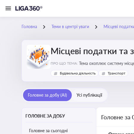
Головна
Теми в центрі уваги
Місцеві податк
Місцеві податки та 
ПРО ЩО ТЕМА:
Будівельна діяльність
Транспорт
Головне за добу (AI)
Усі публікації
ГОЛОВНЕ ЗА ДОБУ
Головне за 
Головне за сьогодні
Опрацьова