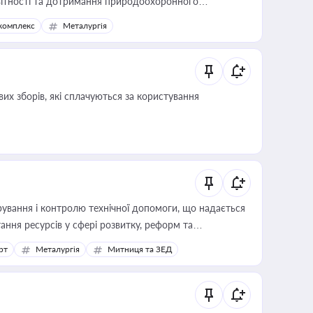
звітності та дотримання природоохоронного
комплекс
Металургія
их зборів, які сплачуються за користування
ування і контролю технічної допомоги, що надається
ання ресурсів у сфері розвитку, реформ та
рт
Металургія
Митниця та ЗЕД