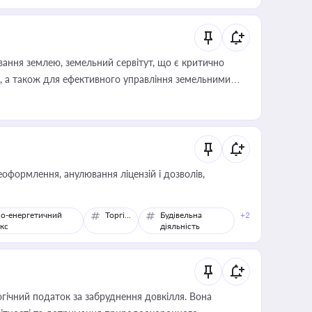
ування землею, земельний сервітут, що є критично
, а також для ефективного управління земельними
оформлення, анулювання ліцензій і дозволів,
о-енергетичний
Торгівля
Будівельна
+2
кс
діяльність
гічний податок за забруднення довкілля. Вона