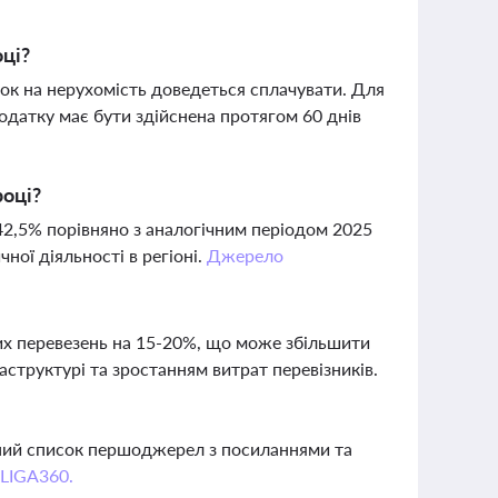
оці?
аток на нерухомість доведеться сплачувати. Для
одатку має бути здійснена протягом 60 днів
році?
 42,5% порівняно з аналогічним періодом 2025
ної діяльності в регіоні.
Джерело
их перевезень на 15-20%, що може збільшити
аструктурі та зростанням витрат перевізників.
вний список першоджерел з посиланнями та
 LIGA360.