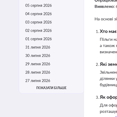
05 серпня 2026
Виявлено:
04 серпня 2026
На основі з
03 серпня 2026
02 серпня 2026
Хто має
01 серпня 2026
Пільги н
а також 
31 липня 2026
визначе
30 липня 2026
Які зем
29 липня 2026
Звільнен
28 липня 2026
ділянки 
27 липня 2026
будівниц
ПОКАЗАТИ БІЛЬШЕ
Як офор
Для офор
розташув