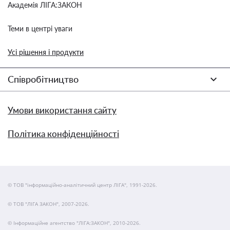
Академія ЛІГА:ЗАКОН
Теми в центрі уваги
Усі рішення і продукти
Співробітництво
Умови використання сайту
Політика конфіденційності
© ТОВ "інформаційно-аналітичний центр ЛІГА", 1991-2026.
© ТОВ "ЛІГА ЗАКОН", 2007-2026.
© Інформаційне агентство "ЛІГА:ЗАКОН", 2010-2026.