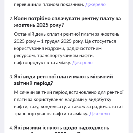
перевищили планові показники.
Джерело
Коли потрібно сплачувати рентну плату за
жовтень 2025 року?
Останній день сплати рентної плати за жовтень
2025 року – 1 грудня 2025 року. Це стосується
користування надрами, радіочастотним
ресурсом, транспортуванням нафти,
нафтопродуктів та аміаку.
Джерело
Які види рентної плати мають місячний
звітний період?
Місячний звітний період встановлено для рентної
плати за користування надрами у видобутку
нафти, газу, конденсату, а також за радіочастоти і
транспортування нафти та аміаку.
Джерело
Які ризики існують щодо надходжень