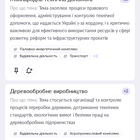
Про що тема:
Тема охоплює процеси правового
оформлення, адміністрування і контролю технічної
допомоги, що надається Україні з-за кордону, і є критично
важливою для ефективного використання ресурсів у сфері
розвитку, реформ та інфраструктурних проєктів
Паливно-енергетичний комплекс
Будівельна діяльність
Транспорт
+2
Деревообробне виробництво
+2
Про що тема:
Тема стосується організації та контролю
процесів переробки деревини, дотримання технічних
стандартів, екологічних вимог і безпеки праці на
деревообробних підприємствах
Будівельна діяльність
Агропромисловий комплекс