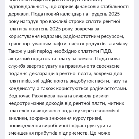
відповідальність, що сприяє фінансовій стабільності
держави. Податковий календар на грудень 2025
року нагадує про важливі строки сплати рентної
плати за жовтень 2025 року, зокрема за
користування надрами, радіочастотним ресурсом,
транспортуванням нафти, нафтопродуктів та аміаку.
Також у цей період необхідно сплатити ПДВ,
акцизний податок та плату за землю. Податкова
служба звертає увагу на правильне та своєчасне
подання декларацій з рентної плати, зокрема для
платників, які здійснюють видобуток нафти, газу та
конденсату, а також користуються радіочастотами.
Водночас Рахункова палата виявила ризики
недоотримання доходів від рентної плати, митних
платежів та акцизного податку через економічні
виклики, зокрема зниження курсу гривні,
пошкодження виробничої інфраструктури та
зменшення прибутків підприємств. Це може