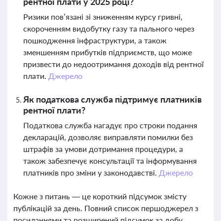
рентної плати у 2025 році?
Ризики пов’язані зі зниженням курсу гривні,
скороченням видобутку газу та пального через
пошкодження інфраструктури, а також
зменшенням прибутків підприємств, що може
призвести до недоотримання доходів від рентної
плати.
Джерело
Як податкова служба підтримує платників
рентної плати?
Податкова служба нагадує про строки подання
декларацій, дозволяє виправляти помилки без
штрафів за умови дотримання процедури, а
також забезпечує консультації та інформування
платників про зміни у законодавстві.
Джерело
Кожне з питань — це короткий підсумок змісту
публікацій за день. Повний список першоджерел з
посиланнями та розширений підсумок за добу