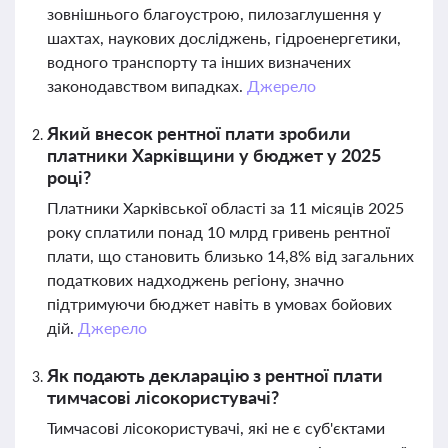
зовнішнього благоустрою, пилозаглушення у
шахтах, наукових досліджень, гідроенергетики,
водного транспорту та інших визначених
законодавством випадках.
Джерело
Який внесок рентної плати зробили
платники Харківщини у бюджет у 2025
році?
Платники Харківської області за 11 місяців 2025
року сплатили понад 10 млрд гривень рентної
плати, що становить близько 14,8% від загальних
податкових надходжень регіону, значно
підтримуючи бюджет навіть в умовах бойових
дій.
Джерело
Як подають декларацію з рентної плати
тимчасові лісокористувачі?
Тимчасові лісокористувачі, які не є суб'єктами