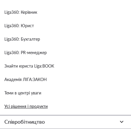
Liga360: Керівник
Liga360: Юрист
Liga360: Бухгалтер
Liga360: PR-менеджер
Знайти юриста Liga:BOOK
Академія ЛІГА:ЗАКОН
Теми в центрі уваги
Усі рішення і продукти
Співробітництво