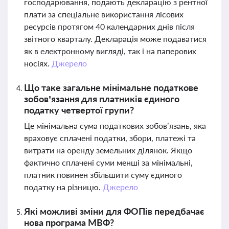
господарювання, подають декларацію з рентної
плати за спеціальне використання лісових
ресурсів протягом 40 календарних днів після
звітного кварталу. Декларація може подаватися
як в електронному вигляді, так і на паперових
носіях.
Джерело
Що таке загальне мінімальне податкове
зобов’язання для платників єдиного
податку четвертої групи?
Це мінімальна сума податкових зобов’язань, яка
враховує сплачені податки, збори, платежі та
витрати на оренду земельних ділянок. Якщо
фактично сплачені суми менші за мінімальні,
платник повинен збільшити суму єдиного
податку на різницю.
Джерело
Які можливі зміни для ФОПів передбачає
нова програма МВФ?