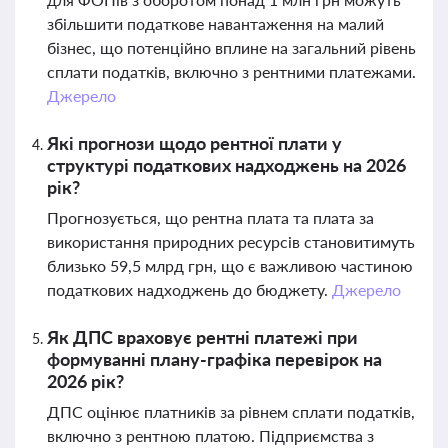
збільшити податкове навантаження на малий
бізнес, що потенційно вплине на загальний рівень
сплати податків, включно з рентними платежами.
Джерело
Які прогнози щодо рентної плати у
структурі податкових надходжень на 2026
рік?
Прогнозується, що рентна плата та плата за
використання природних ресурсів становитимуть
близько 59,5 млрд грн, що є важливою частиною
податкових надходжень до бюджету.
Джерело
Як ДПС враховує рентні платежі при
формуванні плану-графіка перевірок на
2026 рік?
ДПС оцінює платників за рівнем сплати податків,
включно з рентною платою. Підприємства з