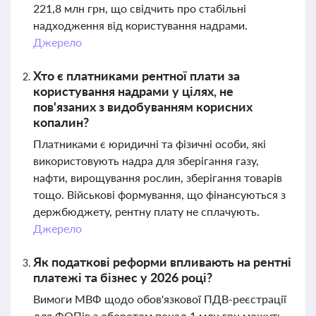
221,8 млн грн, що свідчить про стабільні
надходження від користування надрами.
Джерело
Хто є платниками рентної плати за
користування надрами у цілях, не
пов'язаних з видобуванням корисних
копалин?
Платниками є юридичні та фізичні особи, які
використовують надра для зберігання газу,
нафти, вирощування рослин, зберігання товарів
тощо. Військові формування, що фінансуються з
держбюджету, рентну плату не сплачують.
Джерело
Як податкові реформи впливають на рентні
платежі та бізнес у 2026 році?
Вимоги МВФ щодо обов'язкової ПДВ-реєстрації
для ФОПів з оборотом понад 1 млн грн можуть