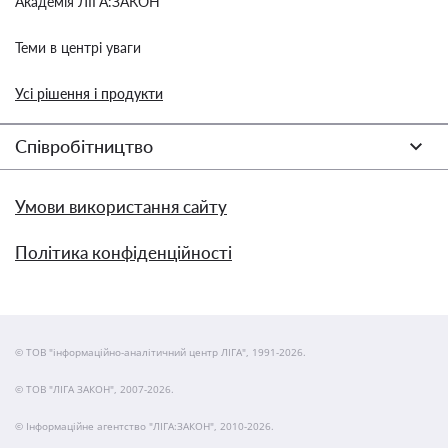
Академія ЛІГА:ЗАКОН
Теми в центрі уваги
Усі рішення і продукти
Співробітництво
Умови використання сайту
Політика конфіденційності
© ТОВ "інформаційно-аналітичний центр ЛІГА", 1991-2026.
© ТОВ "ЛІГА ЗАКОН", 2007-2026.
© Інформаційне агентство "ЛІГА:ЗАКОН", 2010-2026.