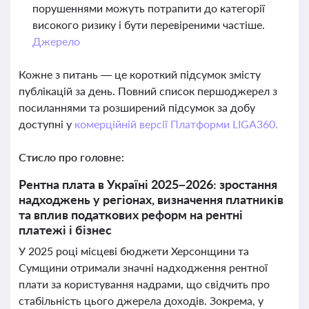
порушеннями можуть потрапити до категорії
високого ризику і бути перевіреними частіше.
Джерело
Кожне з питань — це короткий підсумок змісту
публікацій за день. Повний список першоджерел з
посиланнями та розширений підсумок за добу
доступні у
комерційній версії Платформи LIGA360.
Стисло про головне:
Рентна плата в Україні 2025–2026: зростання
надходжень у регіонах, визначення платників
та вплив податкових реформ на рентні
платежі і бізнес
У 2025 році місцеві бюджети Херсонщини та
Сумщини отримали значні надходження рентної
плати за користування надрами, що свідчить про
стабільність цього джерела доходів. Зокрема, у