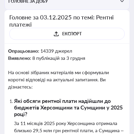
ГОЛОВНЕ ЗА ДОБУ
Головне за 03.12.2025 по темі: Рентні
платежі
ЕКСПОРТ
Опрацьовано:
14339 джерел
Виявлено:
8 публікацій за 3 грудня
На основі зібраних матеріалів ми сформували
короткі відповіді на актуальні запитання. Ви
дізнаєтесь:
Які обсяги рентної плати надійшли до
бюджетів Херсонщини та Сумщини у 2025
році?
За 11 місяців 2025 року Херсонщина отримала
близько 29,5 млн грн рентної плати, а Сумщина –