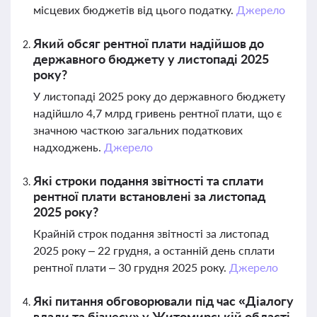
місцевих бюджетів від цього податку.
Джерело
Який обсяг рентної плати надійшов до
державного бюджету у листопаді 2025
року?
У листопаді 2025 року до державного бюджету
надійшло 4,7 млрд гривень рентної плати, що є
значною часткою загальних податкових
надходжень.
Джерело
Які строки подання звітності та сплати
рентної плати встановлені за листопад
2025 року?
Крайній строк подання звітності за листопад
2025 року – 22 грудня, а останній день сплати
рентної плати – 30 грудня 2025 року.
Джерело
Які питання обговорювали під час «Діалогу
влади та бізнесу» у Житомирській області