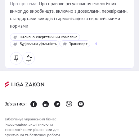
Про що тема:
Про правове регулювання екологічних
вимог до виробництв, включно з дозволами, перевірками,
стандартами викидів і гармонізацією з європейськими
нормами
Паливно-енергетичний комплекс
Будівельна діяльність
Транспорт
+4
Зв'язатися:
забезпечує український бізнес
інформацією, аналітикою та
технологічними рішеннями для
ефективної та безпечної роботи.