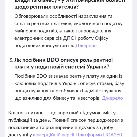
щодо рентних платежів?
Обговорювали особливості нарахування та
сплати рентних платежів, екологічного податку,
майнових податків, а також впровадження
електронних сервісів ДПС і роботу Офісу
податкових консультантів.
Джерело
Як посібник BDO описує роль рентної
плати у податковій системі України?
Посібник BDO визначає рентну плату як один із
ключових податків в Україні, описує ставки, базу
оподаткування та особливості адміністрування,
що важливо для бізнесу та інвесторів.
Джерело
Кожне з питань — це короткий підсумок змісту
публікацій за день. Повний список першоджерел з
посиланнями та розширений підсумок за добу
доступні у
комерційній версії Платформи LIGA360.