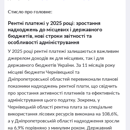
Стисло про головне:
Рентні платежі у 2025 році: зростання
надходжень до місцевих і державного
бюджетів, нові строки звітності та
особливості адміністрування
У 2025 році рентні платежі залишаються важливим
джерелом доходів як для місцевих, так і для
державного бюджетів України. За 11 місяців року
місцеві бюджети Чернівецької та
Дніпропетровської областей перевиконали планові
показники надходжень рентної плати, що свідчить
про зростання активності платників та ефективність
адміністрування цього податку. Зокрема, у
Чернівецькій області рентна плата за спеціальне
використання лісових ресурсів виконана на 108,6%,
а у Дніпропетровській області надходження зросли
на 6,9% порівняно з минулим роком. Державний