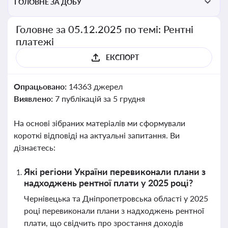
ГОЛОВНЕ ЗА ДОБУ
Головне за 05.12.2025 по темі: Рентні
платежі
ЕКСПОРТ
Опрацьовано:
14363 джерел
Виявлено:
7 публікацій за 5 грудня
На основі зібраних матеріалів ми сформували
короткі відповіді на актуальні запитання. Ви
дізнаєтесь:
Які регіони України перевиконали плани з
надходжень рентної плати у 2025 році?
Чернівецька та Дніпропетровська області у 2025
році перевиконали плани з надходжень рентної
плати, що свідчить про зростання доходів