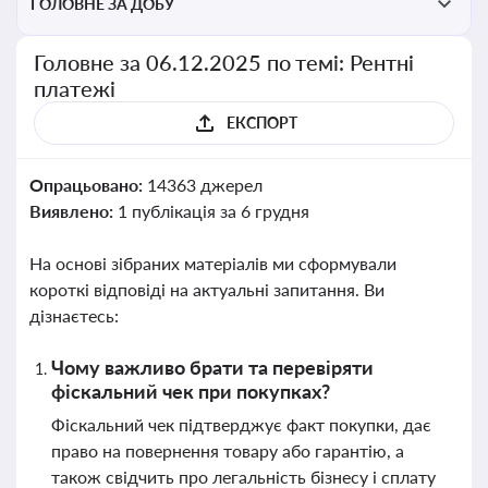
ГОЛОВНЕ ЗА ДОБУ
Головне за 06.12.2025 по темі: Рентні
платежі
ЕКСПОРТ
Опрацьовано:
14363 джерел
Виявлено:
1 публікація за 6 грудня
На основі зібраних матеріалів ми сформували
короткі відповіді на актуальні запитання. Ви
дізнаєтесь:
Чому важливо брати та перевіряти
фіскальний чек при покупках?
Фіскальний чек підтверджує факт покупки, дає
право на повернення товару або гарантію, а
також свідчить про легальність бізнесу і сплату