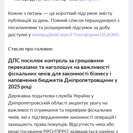
Кожне з питань — це короткий підсумок змісту
публікацій за день. Повний список першоджерел з
посиланнями та розширений підсумок за добу
доступні у
комерційній версії Платформи LIGA360.
Стисло про головне:
ДПС посилює контроль за грошовими
переказами та наголошує на важливості
фіскальних чеків для законності бізнесу і
наповнення бюджетів Дніпропетровщини у
2025 році
Державна податкова служба України у
Дніпропетровській області акцентує увагу на
важливості отримання та перевірки фіскальних
чеків, які є підтвердженням законності операцій і
захищають права покупців. Відсутність чека або
незастосування РРО/ПРРО залишається однією з