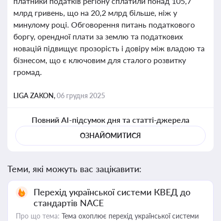
платники податків регіону сплатили понад 105,7
млрд гривень, що на 20,2 млрд більше, ніж у
минулому році. Обговорення питань податкового
боргу, орендної плати за землю та податкових
новацій підвищує прозорість і довіру між владою та
бізнесом, що є ключовим для сталого розвитку
громад.
LIGA ZAKON,
06 грудня 2025
Повний AI-підсумок дня та статті-джерела
ОЗНАЙОМИТИСЯ
Теми, які можуть вас зацікавити:
Перехід української системи КВЕД до
стандартів NACE
Про що тема:
Тема охоплює перехід української системи