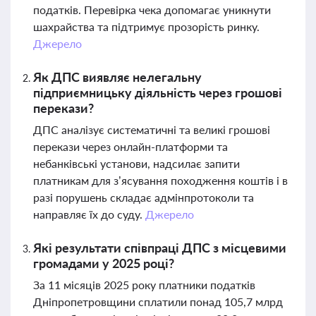
податків. Перевірка чека допомагає уникнути
шахрайства та підтримує прозорість ринку.
Джерело
Як ДПС виявляє нелегальну
підприємницьку діяльність через грошові
перекази?
ДПС аналізує систематичні та великі грошові
перекази через онлайн-платформи та
небанківські установи, надсилає запити
платникам для з’ясування походження коштів і в
разі порушень складає адмінпротоколи та
направляє їх до суду.
Джерело
Які результати співпраці ДПС з місцевими
громадами у 2025 році?
За 11 місяців 2025 року платники податків
Дніпропетровщини сплатили понад 105,7 млрд