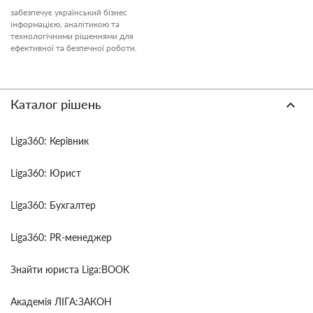
забезпечує український бізнес
інформацією, аналітикою та
технологічними рішеннями для
ефективної та безпечної роботи.
Каталог рішень
Liga360: Керівник
Liga360: Юрист
Liga360: Бухгалтер
Liga360: PR-менеджер
Знайти юриста Liga:BOOK
Академія ЛІГА:ЗАКОН