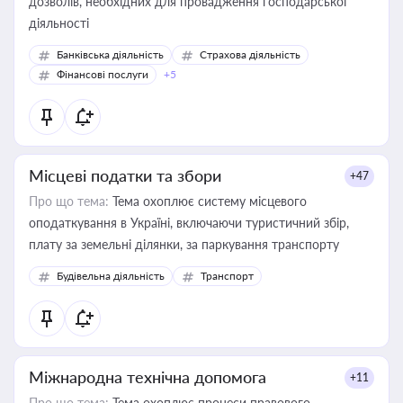
дозволів, необхідних для провадження господарської
діяльності
Банківська діяльність
Страхова діяльність
Фінансові послуги
+5
Місцеві податки та збори
+47
Про що тема:
Тема охоплює систему місцевого
оподаткування в Україні, включаючи туристичний збір,
плату за земельні ділянки, за паркування транспорту
Будівельна діяльність
Транспорт
Міжнародна технічна допомога
+11
Про що тема:
Тема охоплює процеси правового