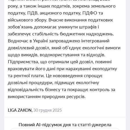
року, а також інших податків, зокрема земельного
податку, ПДВ, акцизного податку, ПДФО та
військового збору. Вчасне виконання податкових
зобов’язань допомагає уникнути штрафів і
забезпечує стабільність бюджетних надходжень.
Водночас в Україні запроваджено інтегрований
довкіллєвий дозвіл, який об’єднує екологічні вимоги
щодо викидів, водокористування та відходів.
Підприємства, що отримали цей дозвіл, повинні
враховувати його дані при нарахуванні екоподатку
та рентної плати. Це нововведення спрощує
дозвільні процедури, підвищує екологічну
відповідальність бізнесу та покращує контроль за
використанням природних ресурсів.
LIGA ZAKON,
30 грудня 2025
Повний AI-підсумок дня та статті-джерела