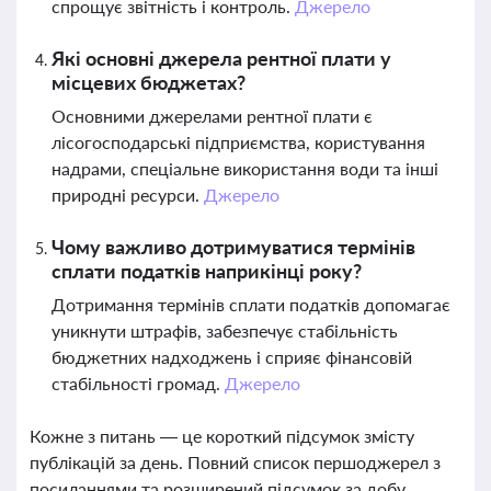
спрощує звітність і контроль.
Джерело
Які основні джерела рентної плати у
місцевих бюджетах?
Основними джерелами рентної плати є
лісогосподарські підприємства, користування
надрами, спеціальне використання води та інші
природні ресурси.
Джерело
Чому важливо дотримуватися термінів
сплати податків наприкінці року?
Дотримання термінів сплати податків допомагає
уникнути штрафів, забезпечує стабільність
бюджетних надходжень і сприяє фінансовій
стабільності громад.
Джерело
Кожне з питань — це короткий підсумок змісту
публікацій за день. Повний список першоджерел з
посиланнями та розширений підсумок за добу