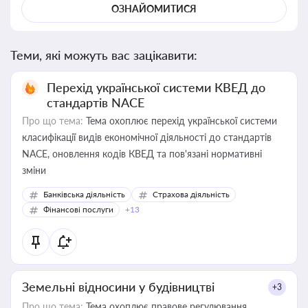
ОЗНАЙОМИТИСЯ
Теми, які можуть вас зацікавити:
Перехід української системи КВЕД до
стандартів NACE
Про що тема:
Тема охоплює перехід української системи
класифікації видів економічної діяльності до стандартів
NACE, оновлення кодів КВЕД та пов'язані нормативні
зміни
Банківська діяльність
Страхова діяльність
Фінансові послуги
+13
Земельні відносини у будівництві
+3
Про що тема:
Тема охоплює правове регулювання