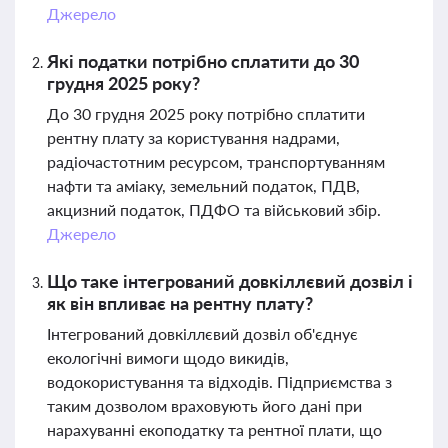
Джерело
Які податки потрібно сплатити до 30
грудня 2025 року?
До 30 грудня 2025 року потрібно сплатити
рентну плату за користування надрами,
радіочастотним ресурсом, транспортуванням
нафти та аміаку, земельний податок, ПДВ,
акцизний податок, ПДФО та військовий збір.
Джерело
Що таке інтегрований довкіллєвий дозвіл і
як він впливає на рентну плату?
Інтегрований довкіллєвий дозвіл об'єднує
екологічні вимоги щодо викидів,
водокористування та відходів. Підприємства з
таким дозволом враховують його дані при
нарахуванні екоподатку та рентної плати, що