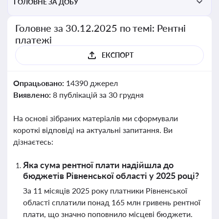
ГОЛОВНЕ ЗА ДОБУ
Головне за 30.12.2025 по темі: Рентні
платежі
ЕКСПОРТ
Опрацьовано:
14390 джерел
Виявлено:
8 публікацій за 30 грудня
На основі зібраних матеріалів ми сформували
короткі відповіді на актуальні запитання. Ви
дізнаєтесь:
Яка сума рентної плати надійшла до
бюджетів Рівненської області у 2025 році?
За 11 місяців 2025 року платники Рівненської
області сплатили понад 165 млн гривень рентної
плати, що значно поповнило місцеві бюджети.