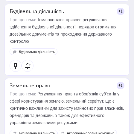
Будівельна діяльність
+1
Про що тема:
Тема охоплює правове регулювання
здійснення будівельної діяльності, порядок отримання
дозвільних документів та проходження державного
контролю
Будівельна діяльність
Земельне право
+1
Про що тема:
Регулювання прав та обов’язків суб’єктів у
сфері користування землею, земельний сервітут, що є
критично важливим для захисту майнових прав власників,
орендарів та держави, а також для ефективного
управління земельними ресурсами
Будівельна діяльність
Агропромисловий комплекс