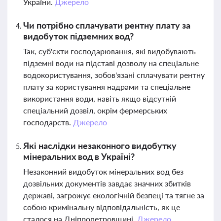
України.
Джерело
Чи потрібно сплачувати рентну плату за
видобуток підземних вод?
Так, суб'єкти господарювання, які видобувають
підземні води на підставі дозволу на спеціальне
водокористування, зобов'язані сплачувати рентну
плату за користування надрами та спеціальне
використання води, навіть якщо відсутній
спеціальний дозвіл, окрім фермерських
господарств.
Джерело
Які наслідки незаконного видобутку
мінеральних вод в Україні?
Незаконний видобуток мінеральних вод без
дозвільних документів завдає значних збитків
державі, загрожує екологічній безпеці та тягне за
собою кримінальну відповідальність, як це
сталося на Дніпропетровщині.
Джерело