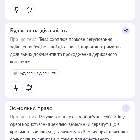
статусу суб'єктів оціночної діяльності
Будівельна діяльність
+2
Про що тема:
Тема охоплює правове регулювання
здійснення будівельної діяльності, порядок отримання
дозвільних документів та проходження державного
контролю
Будівельна діяльність
Земельне право
+1
Про що тема:
Регулювання прав та обов’язків суб’єктів у
сфері користування землею, земельний сервітут, що є
критично важливим для захисту майнових прав власників,
орендарів та держави, а також для ефективного