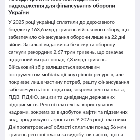
надходження для фінансування оборони
України
У 2025 році українці сплатили до державного
бюджету 163,6 млрд гривень військового збору, що
забезпечило фінансування оборони лише на 22 дні
війни. Загальні видатки на безпеку та оборону
сягнули рекордних 2,67 трлн гривень, що означає
щоденний витрат понад 7,3 млрд гривень.
Військовий збір залишається важливим
інструментом мобілізації внутрішніх ресурсів, але
покриває лише частину потреб, решту фінансування
забезпечують інші податки, зокрема рентна плата,
ПДВ, ПДФО, акцизи та дивіденди державних
підприємств. Рентні платежі за користування
надрами, зокрема за видобуток нафти та підземних
вод, продовжують зростати. У 2025 році платники
Дніпропетровської області сплатили понад 56 млн
гривень рентної плати за видобуток нафти, що на