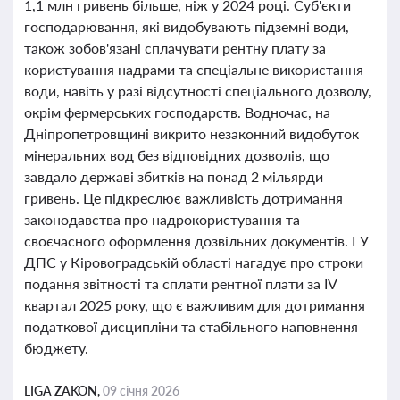
1,1 млн гривень більше, ніж у 2024 році. Суб'єкти
господарювання, які видобувають підземні води,
також зобов'язані сплачувати рентну плату за
користування надрами та спеціальне використання
води, навіть у разі відсутності спеціального дозволу,
окрім фермерських господарств. Водночас, на
Дніпропетровщині викрито незаконний видобуток
мінеральних вод без відповідних дозволів, що
завдало державі збитків на понад 2 мільярди
гривень. Це підкреслює важливість дотримання
законодавства про надрокористування та
своєчасного оформлення дозвільних документів. ГУ
ДПС у Кіровоградській області нагадує про строки
подання звітності та сплати рентної плати за IV
квартал 2025 року, що є важливим для дотримання
податкової дисципліни та стабільного наповнення
бюджету.
LIGA ZAKON,
09 січня 2026