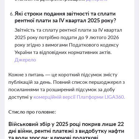
Які строки подання звітності та сплати
рентної плати за IV квартал 2025 року?
Звітність та сплату рентної плати за IV квартал
2025 року потрібно подати до 9 лютого 2026
року згідно з вимогами Податкового кодексу
України та відповідних нормативних актів.
Джерело
Кожне з питань — це короткий підсумок змісту
публікацій за день. Повний список першоджерел з
посиланнями та розширений підсумок за добу
доступні у
комерційній версії Платформи LIGA360.
Стисло про головне:
Військовий збір у 2025 році покрив лише 22
дні війни, рентні платежі з видобутку нафти
та води зросли: ключові податкові