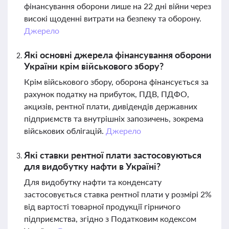
фінансування оборони лише на 22 дні війни через
високі щоденні витрати на безпеку та оборону.
Джерело
Які основні джерела фінансування оборони
України крім військового збору?
Крім військового збору, оборона фінансується за
рахунок податку на прибуток, ПДВ, ПДФО,
акцизів, рентної плати, дивідендів державних
підприємств та внутрішніх запозичень, зокрема
військових облігацій.
Джерело
Які ставки рентної плати застосовуються
для видобутку нафти в Україні?
Для видобутку нафти та конденсату
застосовується ставка рентної плати у розмірі 2%
від вартості товарної продукції гірничого
підприємства, згідно з Податковим кодексом