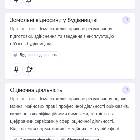
Земельні відносини у будівництві
+1
Про що тема:
Тема охоплює правове регулювання
підготовки, здійснення та введення в експлуатацію
об’єктів будівництва
Будівельна діяльність
Оціночна діяльність
+1
Про що тема:
Тема охоплює правове регулювання оцінки
майна, майнових прав і професійної діяльності оцінювачів,
включно з кваліфікаційними вимогами, звітністю та
цифровими сервісами у сфері оціночної діяльності.
Відстеження нормативних і медійних змін у цій сфері
корисне для власника бізнесу, керівника, юриста або
Страхова діяльність
Фінансові послуги