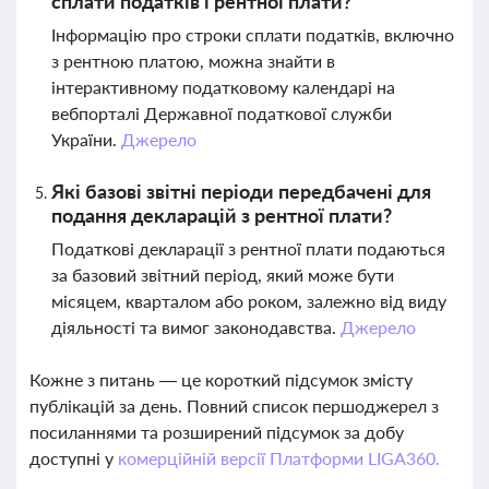
сплати податків і рентної плати?
Інформацію про строки сплати податків, включно
з рентною платою, можна знайти в
інтерактивному податковому календарі на
вебпорталі Державної податкової служби
України.
Джерело
Які базові звітні періоди передбачені для
подання декларацій з рентної плати?
Податкові декларації з рентної плати подаються
за базовий звітний період, який може бути
місяцем, кварталом або роком, залежно від виду
діяльності та вимог законодавства.
Джерело
Кожне з питань — це короткий підсумок змісту
публікацій за день. Повний список першоджерел з
посиланнями та розширений підсумок за добу
доступні у
комерційній версії Платформи LIGA360.