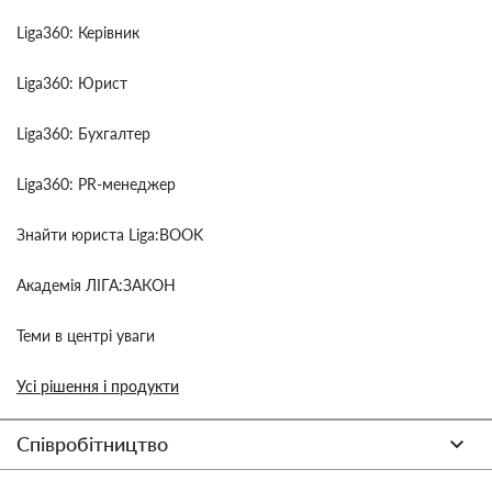
Liga360: Керівник
Liga360: Юрист
Liga360: Бухгалтер
Liga360: PR-менеджер
Знайти юриста Liga:BOOK
Академія ЛІГА:ЗАКОН
Теми в центрі уваги
Усі рішення і продукти
Співробітництво