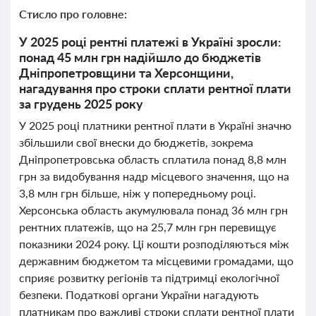
Стисло про головне:
У 2025 році рентні платежі в Україні зросли:
понад 45 млн грн надійшло до бюджетів
Дніпропетровщини та Херсонщини,
нагадування про строки сплати рентної плати
за грудень 2025 року
У 2025 році платники рентної плати в Україні значно
збільшили свої внески до бюджетів, зокрема
Дніпропетровська область сплатила понад 8,8 млн
грн за видобування надр місцевого значення, що на
3,8 млн грн більше, ніж у попередньому році.
Херсонська область акумулювала понад 36 млн грн
рентних платежів, що на 25,7 млн грн перевищує
показники 2024 року. Ці кошти розподіляються між
державним бюджетом та місцевими громадами, що
сприяє розвитку регіонів та підтримці екологічної
безпеки. Податкові органи України нагадують
платникам про важливі строки сплати рентної плати