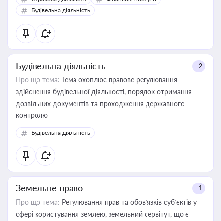
бухгалтера під час оподаткування, приватизації, оренди
Будівельна діяльність
державного майна, корпоративних угод і перевірки
статусу суб'єктів оціночної діяльності
Будівельна діяльність
+2
Про що тема:
Тема охоплює правове регулювання
здійснення будівельної діяльності, порядок отримання
дозвільних документів та проходження державного
контролю
Будівельна діяльність
Земельне право
+1
Про що тема:
Регулювання прав та обов’язків суб’єктів у
сфері користування землею, земельний сервітут, що є