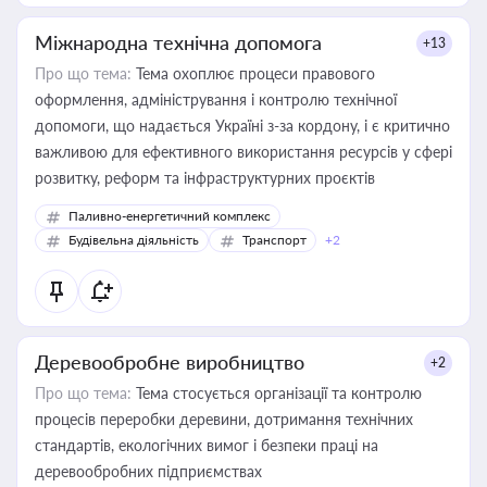
Міжнародна технічна допомога
+13
Про що тема:
Тема охоплює процеси правового
оформлення, адміністрування і контролю технічної
допомоги, що надається Україні з-за кордону, і є критично
важливою для ефективного використання ресурсів у сфері
розвитку, реформ та інфраструктурних проєктів
Паливно-енергетичний комплекс
Будівельна діяльність
Транспорт
+2
Деревообробне виробництво
+2
Про що тема:
Тема стосується організації та контролю
процесів переробки деревини, дотримання технічних
стандартів, екологічних вимог і безпеки праці на
деревообробних підприємствах