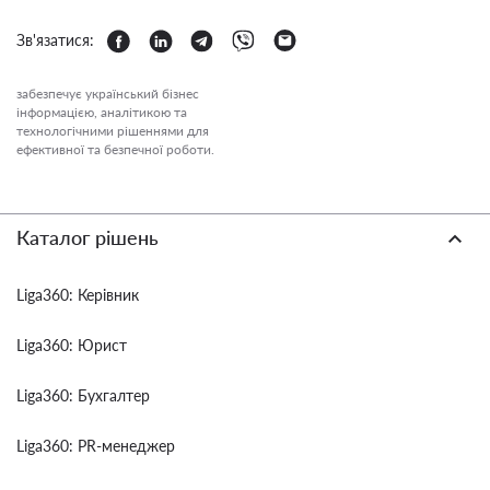
Зв'язатися:
забезпечує український бізнес
інформацією, аналітикою та
технологічними рішеннями для
ефективної та безпечної роботи.
Каталог рішень
Liga360: Керівник
Liga360: Юрист
Liga360: Бухгалтер
Liga360: PR-менеджер