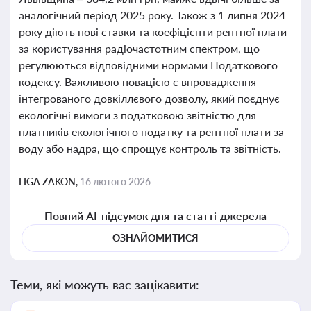
аналогічний період 2025 року. Також з 1 липня 2024
року діють нові ставки та коефіцієнти рентної плати
за користування радіочастотним спектром, що
регулюються відповідними нормами Податкового
кодексу. Важливою новацією є впровадження
інтегрованого довкіллєвого дозволу, який поєднує
екологічні вимоги з податковою звітністю для
платників екологічного податку та рентної плати за
воду або надра, що спрощує контроль та звітність.
LIGA ZAKON,
16 лютого 2026
Повний AI-підсумок дня та статті-джерела
ОЗНАЙОМИТИСЯ
Теми, які можуть вас зацікавити: