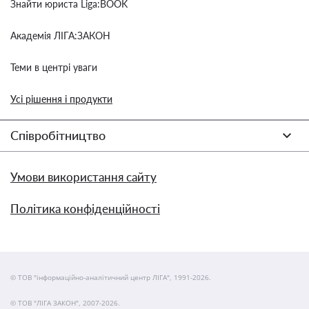
Знайти юриста Liga:BOOK
Академія ЛІГА:ЗАКОН
Теми в центрі уваги
Усі рішення і продукти
Співробітництво
Умови використання сайту
Політика конфіденційності
© ТОВ "інформаційно-аналітичний центр ЛІГА", 1991-2026.
© ТОВ "ЛІГА ЗАКОН", 2007-2026.