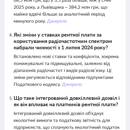
2025 року, а Львівщина – 384,2 млн грн, що
майже вдвічі більше за аналогічний період
минулого року.
Джерело
Які зміни у ставках рентної плати за
користування радіочастотним спектром
набрали чинності з 1 липня 2024 року?
Встановлено нові ставки та коефіцієнти, зокрема
понижувальні та підвищувальні, залежно від
діапазонів радіочастот і видів радіозв’язку. Ці
зміни регулюються відповідними підпунктами
Податкового кодексу.
Джерело
Що таке інтегрований довкіллєвий дозвіл і
як він впливає на платників рентної плати?
Інтегрований довкіллєвий дозвіл об'єднує
екологічні вимоги та податкову звітність для
підприємств, що сплачують екологічний податок