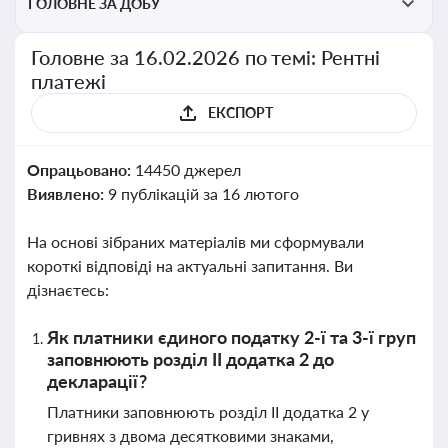
ГОЛОВНЕ ЗА ДОБУ
Головне за 16.02.2026 по темі: Рентні
платежі
ЕКСПОРТ
Опрацьовано:
14450 джерел
Виявлено:
9 публікацій за 16 лютого
На основі зібраних матеріалів ми сформували
короткі відповіді на актуальні запитання. Ви
дізнаєтесь:
Як платники єдиного податку 2-ї та 3-ї груп
заповнюють розділ ІІ додатка 2 до
декларації?
Платники заповнюють розділ ІІ додатка 2 у
гривнях з двома десятковими знаками,