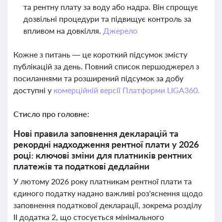
та рентну плату за воду або надра. Він спрощує
дозвільні процедури та підвищує контроль за
впливом на довкілля.
Джерело
Кожне з питань — це короткий підсумок змісту
публікацій за день. Повний список першоджерел з
посиланнями та розширений підсумок за добу
доступні у
комерційній версії Платформи LIGA360.
Стисло про головне:
Нові правила заповнення декларацій та
рекордні надходження рентної плати у 2026
році: ключові зміни для платників рентних
платежів та податкові дедлайни
У лютому 2026 року платникам рентної плати та
єдиного податку надано важливі роз'яснення щодо
заповнення податкової декларації, зокрема розділу
ІІ додатка 2, що стосується мінімального