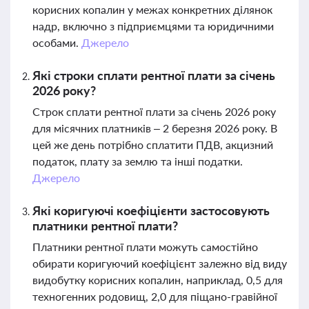
корисних копалин у межах конкретних ділянок
надр, включно з підприємцями та юридичними
особами.
Джерело
Які строки сплати рентної плати за січень
2026 року?
Строк сплати рентної плати за січень 2026 року
для місячних платників – 2 березня 2026 року. В
цей же день потрібно сплатити ПДВ, акцизний
податок, плату за землю та інші податки.
Джерело
Які коригуючі коефіцієнти застосовують
платники рентної плати?
Платники рентної плати можуть самостійно
обирати коригуючий коефіцієнт залежно від виду
видобутку корисних копалин, наприклад, 0,5 для
техногенних родовищ, 2,0 для піщано-гравійної