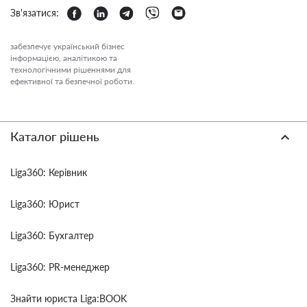
Зв'язатися:
забезпечує український бізнес
інформацією, аналітикою та
технологічними рішеннями для
ефективної та безпечної роботи.
Каталог рішень
Liga360: Керівник
Liga360: Юрист
Liga360: Бухгалтер
Liga360: PR-менеджер
Знайти юриста Liga:BOOK