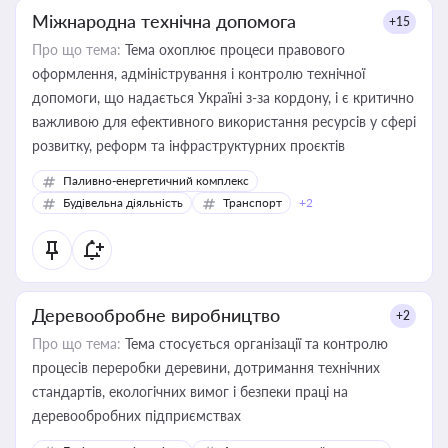
Міжнародна технічна допомога
+15
Про що тема:
Тема охоплює процеси правового
оформлення, адміністрування і контролю технічної
допомоги, що надається Україні з-за кордону, і є критично
важливою для ефективного використання ресурсів у сфері
розвитку, реформ та інфраструктурних проєктів
Паливно-енергетичний комплекс
Будівельна діяльність
Транспорт
+2
Деревообробне виробництво
+2
Про що тема:
Тема стосується організації та контролю
процесів переробки деревини, дотримання технічних
стандартів, екологічних вимог і безпеки праці на
деревообробних підприємствах