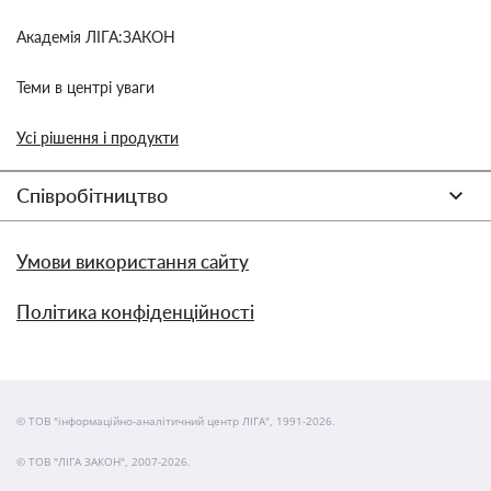
Академія ЛІГА:ЗАКОН
Теми в центрі уваги
Усі рішення і продукти
Співробітництво
Умови використання сайту
Політика конфіденційності
© ТОВ "інформаційно-аналітичний центр ЛІГА", 1991-2026.
© ТОВ "ЛІГА ЗАКОН", 2007-2026.