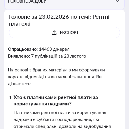
ГОЛОВНЕ ЗА ДОБУ
Головне за 23.02.2026 по темі: Рентні
платежі
ЕКСПОРТ
Опрацьовано:
14463 джерел
Виявлено:
7 публікацій за 23 лютого
На основі зібраних матеріалів ми сформували
короткі відповіді на актуальні запитання. Ви
дізнаєтесь:
Хто є платниками рентної плати за
користування надрами?
Платниками рентної плати за користування
надрами є суб'єкти господарювання, які
отримали спеціальні дозволи на видобування