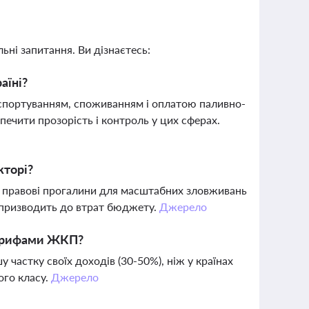
ьні запитання. Ви дізнаєтесь:
аїні?
портуванням, споживанням і оплатою паливно-
печити прозорість і контроль у цих сферах.
кторі?
 правові прогалини для масштабних зловживань
о призводить до втрат бюджету.
Джерело
 тарифами ЖКП?
 частку своїх доходів (30-50%), ніж у країнах
ого класу.
Джерело