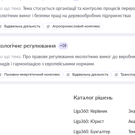
о що тема:
Тема стосується організації та контролю процесів перер
ологічних вимог і безпеки праці на деревообробних підприємствах
Будівельна діяльність
Агропромисловий комплекс
кологічне регулювання
+18
о що тема:
Про правове регулювання екологічних вимог до виробни
кидів і гармонізацією з європейськими нормами
Паливно-енергетичний комплекс
Будівельна діяльність
Транспо
Каталог рішень
Liga360: Керівник
Зн
Liga360: Юрист
Ак
Liga360: Бухгалтер
Тем