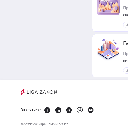
Пр
ек
Е
Пр
ви
Зв'язатися:
забезпечує український бізнес