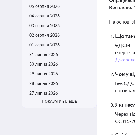
05 серпня 2026
Виявлено:
04 серпня 2026
На основі з
03 серпня 2026
02 серпня 2026
Що таке
01 серпня 2026
ЄДСМ — 
енергети
31 липня 2026
Джерел
30 липня 2026
Чому ві
29 липня 2026
Без ЄДС
28 липня 2026
і розкра
27 липня 2026
ПОКАЗАТИ БІЛЬШЕ
Які нас
Через ві
ЄС (15-2