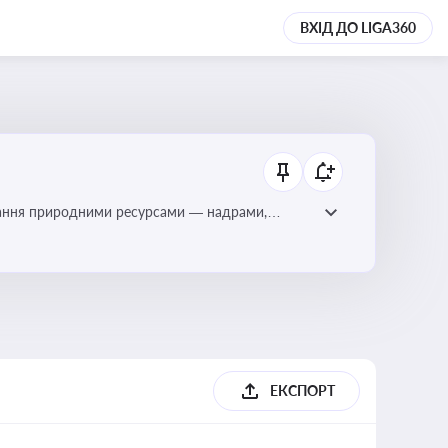
ВХІД ДО LIGA360
тування природними ресурсами — надрами,
ЕКСПОРТ