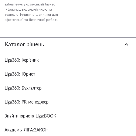
забезпечує український бізнес
інформацією, аналітикою та
технологічними рішеннями для
ефективної та безпечної роботи.
Каталог рішень
Liga360: Керівник
Liga360: Юрист
Liga360: Бухгалтер
Liga360: PR-менеджер
Знайти юриста Liga:BOOK
Академія ЛІГА:ЗАКОН