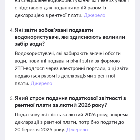
є підставою для подання копій разом із
декларацією з рентної плати.
Джерело
Які звіти зобов'язані подавати
водокористувачі, які здійснюють великий
забір води?
Водокористувачі, які забирають значні обсяги
води, повинні подавати річні звіти за формою
2ТП-водгосп через електронні портали, а ці звіти
подаються разом із деклараціями з рентної
плати.
Джерело
Який строк подання податкової звітності з
рентної плати за лютий 2026 року?
Податкову звітність за лютий 2026 року, зокрема
декларації з рентної плати, потрібно подати до
20 березня 2026 року.
Джерело