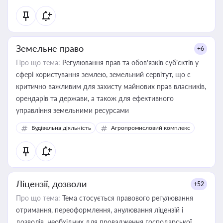
Земельне право
+6
Про що тема:
Регулювання прав та обов’язків суб’єктів у
сфері користування землею, земельний сервітут, що є
критично важливим для захисту майнових прав власників,
орендарів та держави, а також для ефективного
управління земельними ресурсами
Будівельна діяльність
Агропромисловий комплекс
Ліцензії, дозволи
+52
Про що тема:
Тема стосується правового регулювання
отримання, переоформлення, анулювання ліцензій і
дозволів, необхідних для провадження господарської