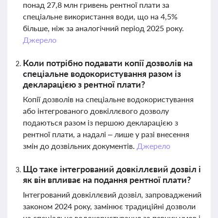
понад 27,8 млн гривень рентної плати за
спеціальне використання води, що на 4,5%
більше, ніж за аналогічний період 2025 року.
Джерело
Коли потрібно подавати копії дозволів на
спеціальне водокористування разом із
декларацією з рентної плати?
Копії дозволів на спеціальне водокористування
або інтегрованого довкіллєвого дозволу
подаються разом із першою декларацією з
рентної плати, а надалі – лише у разі внесення
змін до дозвільних документів.
Джерело
Що таке інтегрований довкіллєвий дозвіл і
як він впливає на подання рентної плати?
Інтегрований довкіллєвий дозвіл, запроваджений
законом 2024 року, замінює традиційні дозволи
на спеціальне водокористування за певних умов і