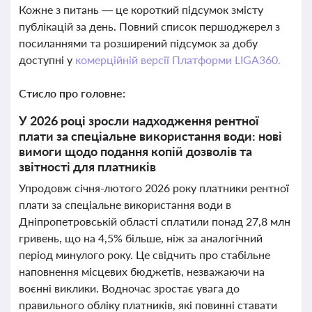
Кожне з питань — це короткий підсумок змісту
публікацій за день. Повний список першоджерел з
посиланнями та розширений підсумок за добу
доступні у
комерційній версії Платформи LIGA360.
Стисло про головне:
У 2026 році зросли надходження рентної
плати за спеціальне використання води: нові
вимоги щодо подання копій дозволів та
звітності для платників
Упродовж січня-лютого 2026 року платники рентної
плати за спеціальне використання води в
Дніпропетровській області сплатили понад 27,8 млн
гривень, що на 4,5% більше, ніж за аналогічний
період минулого року. Це свідчить про стабільне
наповнення місцевих бюджетів, незважаючи на
воєнні виклики. Водночас зростає увага до
правильного обліку платників, які повинні ставати