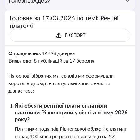
ГОЛОВНЕ ЗА ДОБУ
Головне за 17.03.2026 по темі: Рентні
платежі
ЕКСПОРТ
Опрацьовано:
14498 джерел
Виявлено:
8 публікацій за 17 березня
На основі зібраних матеріалів ми сформували
короткі відповіді на актуальні запитання. Ви
дізнаєтесь:
Які обсяги рентної плати сплатили
платники Рівненщини у січні-лютому 2026
року?
Платники податків Рівненської області сплатили
понад 100 млн грн рентної плати, що на 5%