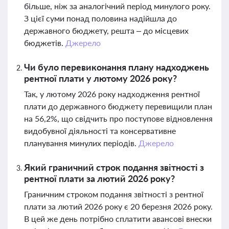
більше, ніж за аналогічний період минулого року.
З цієї суми понад половина надійшла до
державного бюджету, решта – до місцевих
бюджетів.
Джерело
Чи було перевиконання плану надходжень
рентної плати у лютому 2026 року?
Так, у лютому 2026 року надходження рентної
плати до державного бюджету перевищили план
на 56,2%, що свідчить про поступове відновлення
видобувної діяльності та консервативне
планування минулих періодів.
Джерело
Який граничний строк подання звітності з
рентної плати за лютий 2026 року?
Граничним строком подання звітності з рентної
плати за лютий 2026 року є 20 березня 2026 року.
В цей же день потрібно сплатити авансові внески