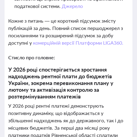
податкової системи.
Джерело
Кожне з питань — це короткий підсумок змісту
публікацій за день. Повний список першоджерел з
посиланнями та розширений підсумок за добу
доступні у
комерційній версії Платформи LIGA360.
Стисло про головне:
У 2026 році спостерігається зростання
надходжень рентної плати до бюджетів
України, зокрема перевиконання плану у
лютому та активізація контролю за
розтермінуванням платежів
У 2026 році рентні платежі демонструють
позитивну динаміку, що відображається у
збільшенні надходжень як до державного, так і до
місцевих бюджетів. За перші два місяці року
платники податків Рівненської області сплатили