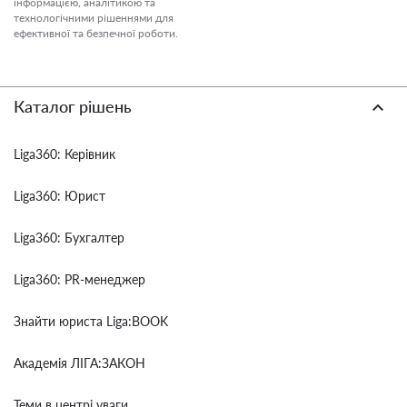
інформацією, аналітикою та
технологічними рішеннями для
ефективної та безпечної роботи.
Каталог рішень
Liga360: Керівник
Liga360: Юрист
Liga360: Бухгалтер
Liga360: PR-менеджер
Знайти юриста Liga:BOOK
Академія ЛІГА:ЗАКОН
Теми в центрі уваги