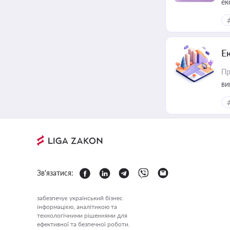
ек
Е
Пр
ви
Зв'язатися:
забезпечує український бізнес
інформацією, аналітикою та
технологічними рішеннями для
ефективної та безпечної роботи.