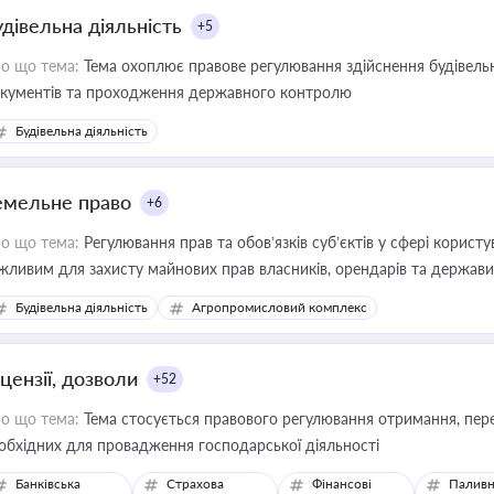
удівельна діяльність
+5
о що тема:
Тема охоплює правове регулювання здійснення будівельн
кументів та проходження державного контролю
Будівельна діяльність
емельне право
+6
о що тема:
Регулювання прав та обов’язків суб’єктів у сфері корист
жливим для захисту майнових прав власників, орендарів та держави
сурсами
Будівельна діяльність
Агропромисловий комплекс
цензії, дозволи
+52
о що тема:
Тема стосується правового регулювання отримання, пере
обхідних для провадження господарської діяльності
Банківська
Страхова
Фінансові
Паливн