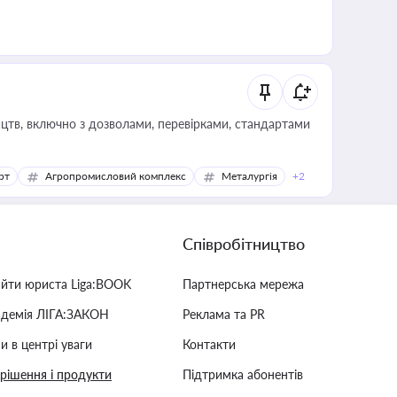
цтв, включно з дозволами, перевірками, стандартами
рт
Агропромисловий комплекс
Металургія
+2
Співробітництво
айти юриста Liga:BOOK
Партнерська мережа
адемія ЛІГА:ЗАКОН
Реклама та PR
и в центрі уваги
Контакти
 рішення і продукти
Підтримка абонентів