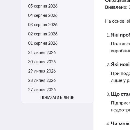
05 серпня 2026
Виявлено:
04 серпня 2026
На основі з
03 серпня 2026
02 серпня 2026
Які про
01 серпня 2026
Полтавсь
виробниц
31 липня 2026
30 липня 2026
Які нов
29 липня 2026
При пода
лише у р
28 липня 2026
27 липня 2026
Що стал
ПОКАЗАТИ БІЛЬШЕ
Підприєм
недоотри
Чи можл