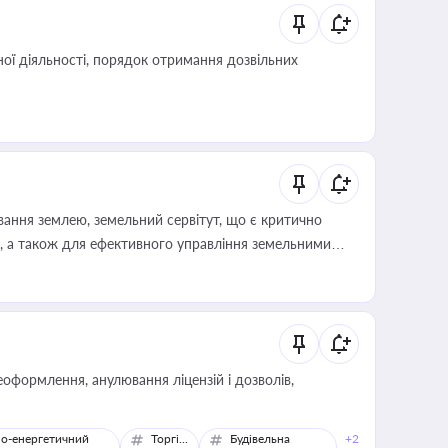
ої діяльності, порядок отримання дозвільних
ування землею, земельний сервітут, що є критично
, а також для ефективного управління земельними
оформлення, анулювання ліцензій і дозволів,
о-енергетичний
Торгівля
Будівельна
+2