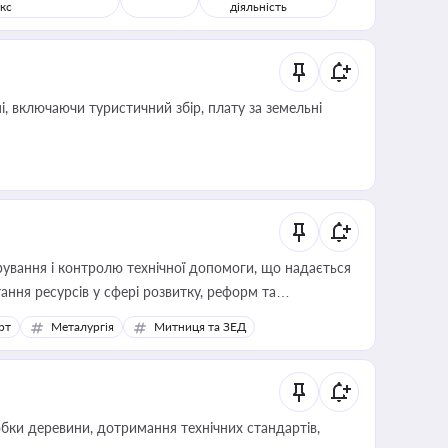
кс
діяльність
, включаючи туристичний збір, плату за земельні
ування і контролю технічної допомоги, що надається
ання ресурсів у сфері розвитку, реформ та
рт
Металургія
Митниця та ЗЕД
обки деревини, дотримання технічних стандартів,