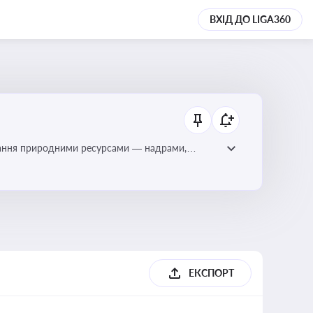
ВХІД ДО LIGA360
тування природними ресурсами — надрами,
ЕКСПОРТ