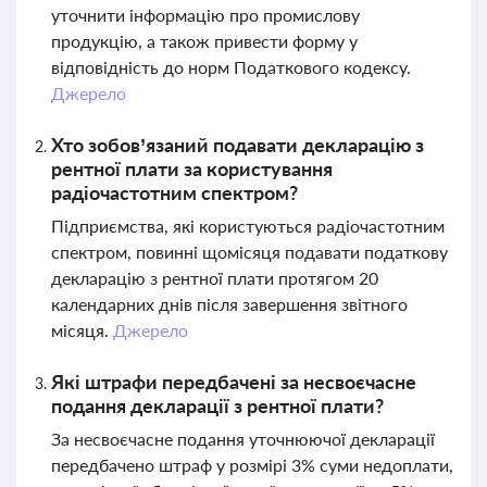
уточнити інформацію про промислову
продукцію, а також привести форму у
відповідність до норм Податкового кодексу.
Джерело
Хто зобов’язаний подавати декларацію з
рентної плати за користування
радіочастотним спектром?
Підприємства, які користуються радіочастотним
спектром, повинні щомісяця подавати податкову
декларацію з рентної плати протягом 20
календарних днів після завершення звітного
місяця.
Джерело
Які штрафи передбачені за несвоєчасне
подання декларації з рентної плати?
За несвоєчасне подання уточнюючої декларації
передбачено штраф у розмірі 3% суми недоплати,