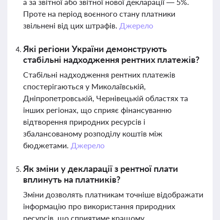
а за звітної або звітної нової декларації — 5%.
Проте на період воєнного стану платники
звільнені від цих штрафів.
Джерело
Які регіони України демонструють
стабільні надходження рентних платежів?
Стабільні надходження рентних платежів
спостерігаються у Миколаївській,
Дніпропетровській, Чернівецькій областях та
інших регіонах, що сприяє фінансуванню
відтворення природних ресурсів і
збалансованому розподілу коштів між
бюджетами.
Джерело
Як зміни у декларації з рентної плати
вплинуть на платників?
Зміни дозволять платникам точніше відображати
інформацію про використання природних
ресурсів, що сприятиме кращому