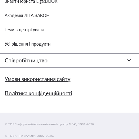
Знайти юриста Liga:BOOK
Академія ЛІГА:ЗАКОН
Теми в центрі уваги
Усі рішення і продукти
Співробітництво
Умови використання сайту
Політика конфіденційності
© ТОВ "інформаційно-аналітичний центр ЛІГА", 1991-2026.
© ТОВ "ЛІГА ЗАКОН", 2007-2026.