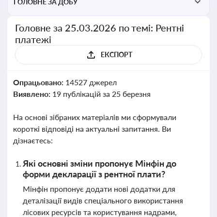
ГОЛОВНЕ ЗА ДОБУ
Головне за 25.03.2026 по темі: Рентні
платежі
ЕКСПОРТ
Опрацьовано:
14527 джерел
Виявлено:
19 публікацій за 25 березня
На основі зібраних матеріалів ми сформували
короткі відповіді на актуальні запитання. Ви
дізнаєтесь:
Які основні зміни пропонує Мінфін до
форми декларації з рентної плати?
Мінфін пропонує додати нові додатки для
деталізації видів спеціального використання
лісових ресурсів та користування надрами,