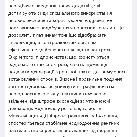
передбачає введення нових додатків, які
деталізують види спеціального використання
лісових ресурсів та користування надрами, не
пов'язаними з видобуванням корисних копалин. Це
дозволить платникам точніше відображати
інформацію, а контролюючим органам —
ефективніше здійснювати нагляд та контроль.
Окрім того, підприємства, що користуються
радіочастотним спектром, мають щомісяця
подавати декларації з рентної плати, дотримуючись
встановлених строків. Вчасне і правильне подання
звітності допомагає уникнути штрафів, хоча на
період воєнного стану платники тимчасово
звільнені від штрафних санкцій за уточнюючі
декларації. Водночас у регіонах, таких як
Миколаївщина, Дніпропетровщина та Буковина,
спостерігається стабільне надходження рентних
платежів, що сприяє фінансуванню відтворення