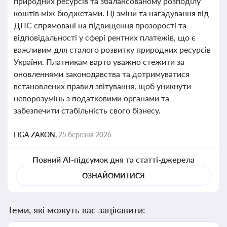
природних ресурсів та збалансованому розподілу
коштів між бюджетами. Ці зміни та нагадування від
ДПС спрямовані на підвищення прозорості та
відповідальності у сфері рентних платежів, що є
важливим для сталого розвитку природних ресурсів
України. Платникам варто уважно стежити за
оновленнями законодавства та дотримуватися
встановлених правил звітування, щоб уникнути
непорозумінь з податковими органами та
забезпечити стабільність свого бізнесу.
LIGA ZAKON,
25 березня 2026
Повний AI-підсумок дня та статті-джерела
ОЗНАЙОМИТИСЯ
Теми, які можуть вас зацікавити: