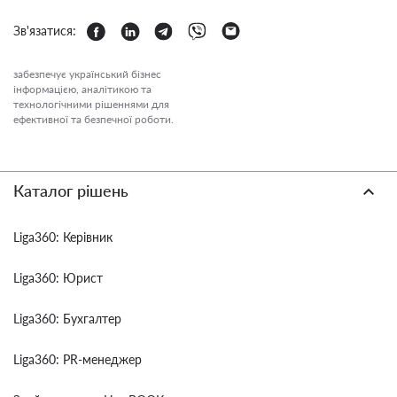
Зв'язатися:
забезпечує український бізнес
інформацією, аналітикою та
технологічними рішеннями для
ефективної та безпечної роботи.
Каталог рішень
Liga360: Керівник
Liga360: Юрист
Liga360: Бухгалтер
Liga360: PR-менеджер