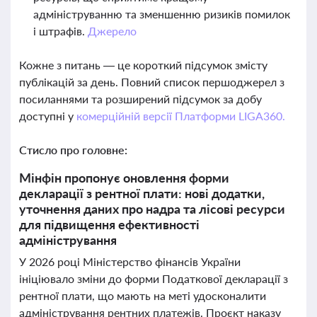
адмініструванню та зменшенню ризиків помилок
і штрафів.
Джерело
Кожне з питань — це короткий підсумок змісту
публікацій за день. Повний список першоджерел з
посиланнями та розширений підсумок за добу
доступні у
комерційній версії Платформи LIGA360.
Стисло про головне:
Мінфін пропонує оновлення форми
декларації з рентної плати: нові додатки,
уточнення даних про надра та лісові ресурси
для підвищення ефективності
адміністрування
У 2026 році Міністерство фінансів України
ініціювало зміни до форми Податкової декларації з
рентної плати, що мають на меті удосконалити
адміністрування рентних платежів. Проєкт наказу