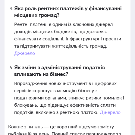
Яка роль рентних платежів у фінансуванні
місцевих громад?
Рентні платежі є одним із ключових джерел
доходів місцевих бюджетів, що дозволяє
фінансувати соціальні, інфраструктурні проєкти
та підтримувати життєдіяльність громад.
Джерело
Як зміни в адмініструванні податків
впливають на бізнес?
Впровадження нових інструментів і цифрових
сервісів спрощує взаємодію бізнесу з
податковими органами, знижує ризики помилок і
блокувань, що підвищує ефективність сплати
податків, включно з рентною платою.
Джерело
Кожне з питань — це короткий підсумок змісту
публікацій за день. Повний список першоджерел з