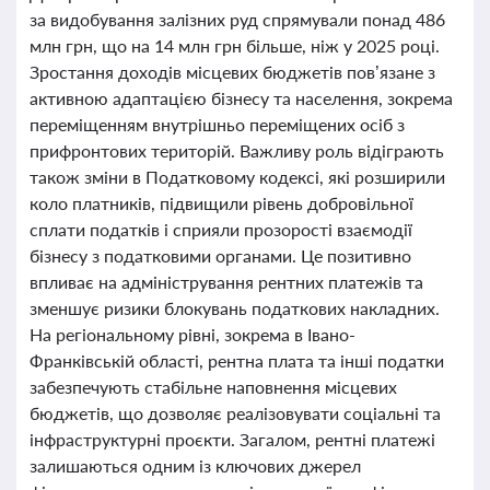
за видобування залізних руд спрямували понад 486
млн грн, що на 14 млн грн більше, ніж у 2025 році.
Зростання доходів місцевих бюджетів пов’язане з
активною адаптацією бізнесу та населення, зокрема
переміщенням внутрішньо переміщених осіб з
прифронтових територій. Важливу роль відіграють
також зміни в Податковому кодексі, які розширили
коло платників, підвищили рівень добровільної
сплати податків і сприяли прозорості взаємодії
бізнесу з податковими органами. Це позитивно
впливає на адміністрування рентних платежів та
зменшує ризики блокувань податкових накладних.
На регіональному рівні, зокрема в Івано-
Франківській області, рентна плата та інші податки
забезпечують стабільне наповнення місцевих
бюджетів, що дозволяє реалізовувати соціальні та
інфраструктурні проєкти. Загалом, рентні платежі
залишаються одним із ключових джерел