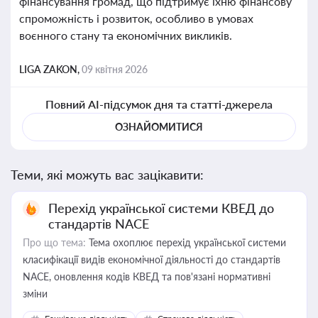
фінансування громад, що підтримує їхню фінансову
спроможність і розвиток, особливо в умовах
воєнного стану та економічних викликів.
LIGA ZAKON,
09 квітня 2026
Повний AI-підсумок дня та статті-джерела
ОЗНАЙОМИТИСЯ
Теми, які можуть вас зацікавити:
Перехід української системи КВЕД до
стандартів NACE
Про що тема:
Тема охоплює перехід української системи
класифікації видів економічної діяльності до стандартів
NACE, оновлення кодів КВЕД та пов'язані нормативні
зміни