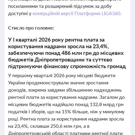
посиланнями та розширений підсумок за добу
доступні у
комерційній версії Платформи LIGA360.
Стисло про головне:
У I кварталі 2026 року рентна плата за
користування надрами зросла на 23,4%,
забезпечуючи понад 486 млн грн до місцевих
бюджетів Дніпропетровщини та суттєво
підтримуючи фінансову спроможність громад
У першому кварталі 2026 року місцеві бюджети
України продемонстрували значне зростання
доходів, зокрема завдяки збільшенню надходжень
рентної плати за користування надрами. Загалом до
місцевих бюджетів надійшло понад 132,8 млрд грн
податків і зборів, що на 15% більше, ніж у минулому
році. Рентна плата за користування надрами зросла
на 23,4%, склавши 250,6 млн грн, а в
Дніпропетровській області платники рентної плати