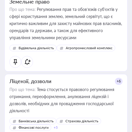
Земельне право
Про що тема:
Регулювання прав та обов’язків суб’єктів у
сфері користування землею, земельний сервітут, що є
критично важливим для захисту майнових прав власників,
орендарів та держави, а також для ефективного
управління земельними ресурсами
Будівельна діяльність
Агропромисловий комплекс
Ліцензії, дозволи
+6
Про що тема:
Тема стосується правового регулювання
отримання, переоформлення, анулювання ліцензій і
дозволів, необхідних для провадження господарської
діяльності
Банківська діяльність
Страхова діяльність
Фінансові послуги
+5