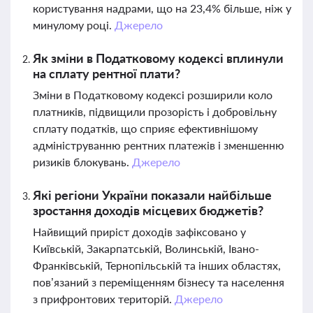
користування надрами, що на 23,4% більше, ніж у
минулому році.
Джерело
Як зміни в Податковому кодексі вплинули
на сплату рентної плати?
Зміни в Податковому кодексі розширили коло
платників, підвищили прозорість і добровільну
сплату податків, що сприяє ефективнішому
адмініструванню рентних платежів і зменшенню
ризиків блокувань.
Джерело
Які регіони України показали найбільше
зростання доходів місцевих бюджетів?
Найвищий приріст доходів зафіксовано у
Київській, Закарпатській, Волинській, Івано-
Франківській, Тернопільській та інших областях,
пов’язаний з переміщенням бізнесу та населення
з прифронтових територій.
Джерело