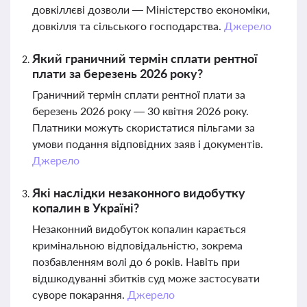
довкіллєві дозволи — Міністерство економіки,
довкілля та сільського господарства.
Джерело
Який граничний термін сплати рентної
плати за березень 2026 року?
Граничний термін сплати рентної плати за
березень 2026 року — 30 квітня 2026 року.
Платники можуть скористатися пільгами за
умови подання відповідних заяв і документів.
Джерело
Які наслідки незаконного видобутку
копалин в Україні?
Незаконний видобуток копалин карається
кримінальною відповідальністю, зокрема
позбавленням волі до 6 років. Навіть при
відшкодуванні збитків суд може застосувати
суворе покарання.
Джерело