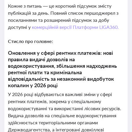
Кожне з питань — це короткий підсумок змісту
публікацій за день. Повний список першоджерел з
посиланнями та розширений підсумок за добу
доступні у
комерційній версії Платформи LIGA360.
Стисло про головне:
Оновлення у сфері рентних платежів: нові
правила видачі дозволів на
водокористування, збільшення надходжень
рентної плати та кримінальна
відповідальність за незаконний видобуток
копалин у 2026 році
У 2026 році відбуваються важливі зміни у сфері
рентних платежів, зокрема у спеціальному
водокористуванні та використанні лісових ресурсів.
Видача дозволів на спеціальне водокористування
здійснюється територіальними органами
Держводагентства, а інтегровані довкіллєві