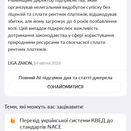
організував нелегальний видобуток супіску без
ліцензій та сплати рентних платежів, відшкодував
збитки, але йому загрожує до 6 років позбавлення
волі. Цей випадок підкреслює важливість
дотримання законодавства у сфері користування
природними ресурсами та своєчасної сплати
рентних платежів.
LIGA ZAKON,
14 квітня 2026
Повний AI-підсумок дня та статті-джерела
ОЗНАЙОМИТИСЯ
Теми, які можуть вас зацікавити:
Перехід української системи КВЕД до
стандартів NACE