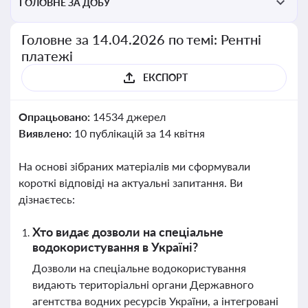
ГОЛОВНЕ ЗА ДОБУ
Головне за 14.04.2026 по темі: Рентні
платежі
ЕКСПОРТ
Опрацьовано:
14534 джерел
Виявлено:
10 публікацій за 14 квітня
На основі зібраних матеріалів ми сформували
короткі відповіді на актуальні запитання. Ви
дізнаєтесь:
Хто видає дозволи на спеціальне
водокористування в Україні?
Дозволи на спеціальне водокористування
видають територіальні органи Державного
агентства водних ресурсів України, а інтегровані