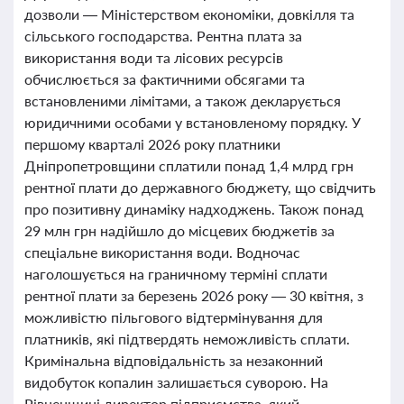
дозволи — Міністерством економіки, довкілля та
сільського господарства. Рентна плата за
використання води та лісових ресурсів
обчислюється за фактичними обсягами та
встановленими лімітами, а також декларується
юридичними особами у встановленому порядку. У
першому кварталі 2026 року платники
Дніпропетровщини сплатили понад 1,4 млрд грн
рентної плати до державного бюджету, що свідчить
про позитивну динаміку надходжень. Також понад
29 млн грн надійшло до місцевих бюджетів за
спеціальне використання води. Водночас
наголошується на граничному терміні сплати
рентної плати за березень 2026 року — 30 квітня, з
можливістю пільгового відтермінування для
платників, які підтвердять неможливість сплати.
Кримінальна відповідальність за незаконний
видобуток копалин залишається суворою. На
Рівненщині директор підприємства, який