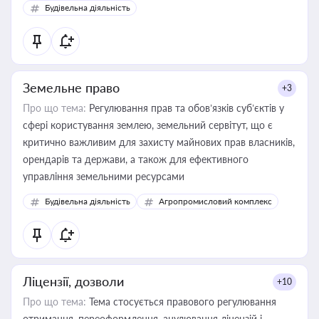
Будівельна діяльність
Земельне право
+3
Про що тема:
Регулювання прав та обов’язків суб’єктів у
сфері користування землею, земельний сервітут, що є
критично важливим для захисту майнових прав власників,
орендарів та держави, а також для ефективного
управління земельними ресурсами
Будівельна діяльність
Агропромисловий комплекс
Ліцензії, дозволи
+10
Про що тема:
Тема стосується правового регулювання
отримання, переоформлення, анулювання ліцензій і