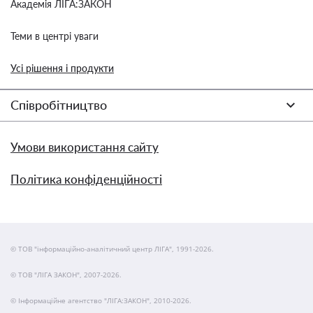
Академія ЛІГА:ЗАКОН
Теми в центрі уваги
Усі рішення і продукти
Співробітництво
Умови використання сайту
Політика конфіденційності
© ТОВ "інформаційно-аналітичний центр ЛІГА", 1991-2026.
© ТОВ "ЛІГА ЗАКОН", 2007-2026.
© Інформаційне агентство "ЛІГА:ЗАКОН", 2010-2026.