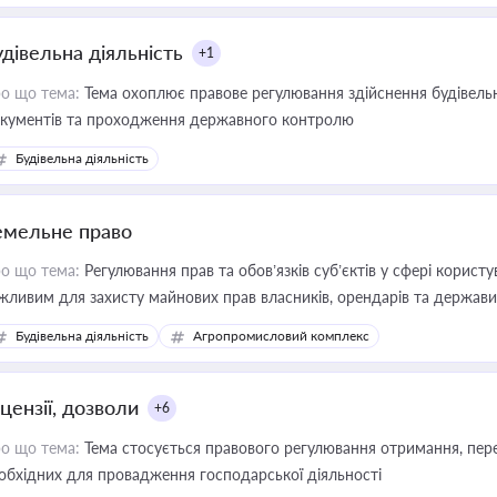
удівельна діяльність
+1
о що тема:
Тема охоплює правове регулювання здійснення будівельн
кументів та проходження державного контролю
Будівельна діяльність
емельне право
о що тема:
Регулювання прав та обов’язків суб’єктів у сфері корист
жливим для захисту майнових прав власників, орендарів та держави
сурсами
Будівельна діяльність
Агропромисловий комплекс
цензії, дозволи
+6
о що тема:
Тема стосується правового регулювання отримання, пере
обхідних для провадження господарської діяльності