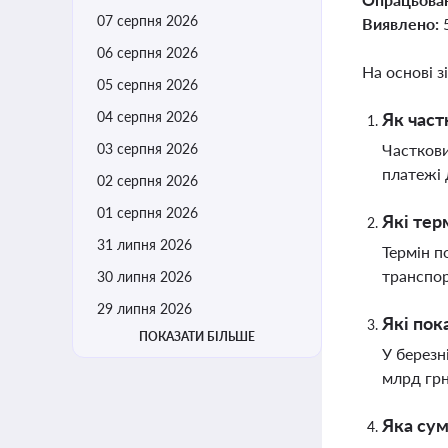
07 серпня 2026
Виявлено:
06 серпня 2026
На основі з
05 серпня 2026
04 серпня 2026
Як част
03 серпня 2026
Часткови
платежі 
02 серпня 2026
01 серпня 2026
Які тер
31 липня 2026
Термін п
транспор
30 липня 2026
29 липня 2026
Які пок
ПОКАЗАТИ БІЛЬШЕ
У березн
млрд грн
Яка сум