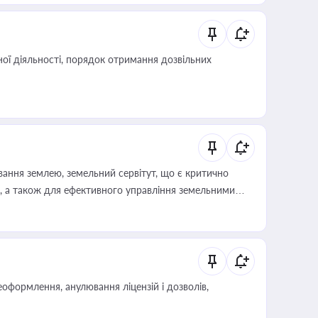
ої діяльності, порядок отримання дозвільних
ування землею, земельний сервітут, що є критично
, а також для ефективного управління земельними
оформлення, анулювання ліцензій і дозволів,