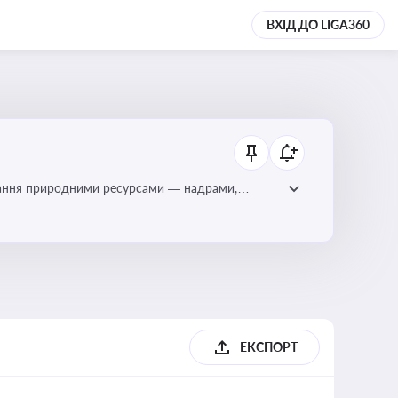
ВХІД ДО LIGA360
тування природними ресурсами — надрами,
ЕКСПОРТ