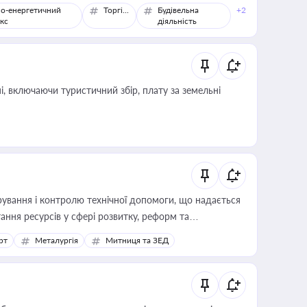
о-енергетичний
Торгівля
Будівельна
+2
кс
діяльність
, включаючи туристичний збір, плату за земельні
ування і контролю технічної допомоги, що надається
ання ресурсів у сфері розвитку, реформ та
рт
Металургія
Митниця та ЗЕД