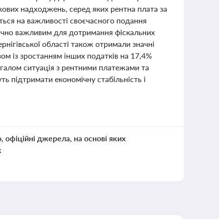
кових надходжень, серед яких рентна плата за
ться на важливості своєчасного подання
итично важливим для дотримання фіскальних
рнігівської області також отримали значні
зом із зростанням інших податків на 17,4%
агалом ситуація з рентними платежами та
ь підтримати економічну стабільність і
о, офіційні джерела, на основі яких
к